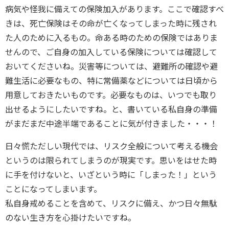
病気や怪我に備えての保険加入があります。ここで確認すべ
きは、死亡保険はその命が亡くなってしまった時に残され
た人のために入るもの。命ある時のための保険ではありま
せんので、ご自身の加入している保険については確認して
おいてくださいね。災害等については、避難所の確認や避
難生活に必要なもの、特に常備薬などについては日頃から
用意しておきたいものです。必要なものは、いつでも取り
出せるようにしたいですね。と、書いている私自身の準備
がまだまだ中途半端であることに気が付きました・・・！
日々慌ただしい現代では、リスク全般について考える機会
というのは限られてしまうのが現実です。思いをはせた時
に手を付けないと、いざという時に「しまった！」という
ことになってしまいます。
私自身戒めることを含めて、リスクに備え、かつ日々無駄
のない生き方を心掛けたいですね。