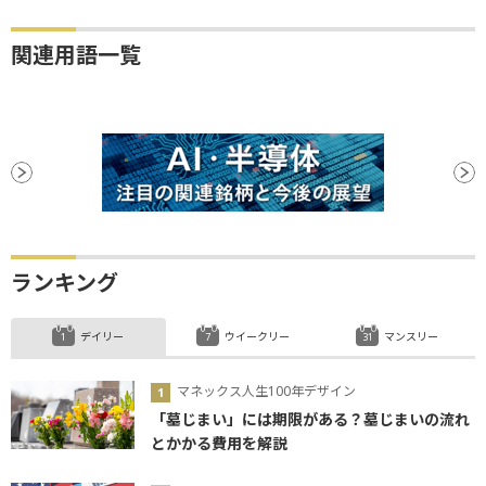
関連用語一覧
ランキング
デイリー
ウイークリー
マンスリー
マネックス人生100年デザイン
「墓じまい」には期限がある？墓じまいの流れ
とかかる費用を解説