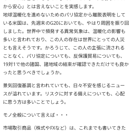
から安心」とは言えないことを実感します。
地球温暖化を進めないためのパリ協定から離脱表明をして
いる米国は、先週末のG20においても、やはり周囲を振り回
しました。世界中で頻発する異常気象は、温暖化の影響も
多いと言われており、この人の存在は世界にとっての人災
とも言えそうです。かろうじて、この人の主張に流される
ことなく、パリ協定についても、反保護貿易についても、
19対1で他の諸国、諸地域の結束が確認できただけでも良か
ったと思うべきでしょうか。
景気回復基調と言われていても、日々不安を感じるニュー
スが溢れています。リスクに対する備えについても、心配
に思う方は多いことでしょう。
モノ全般について言えば・・・
市場取引商品（株式やFXなど）は、これまでも書いてきた