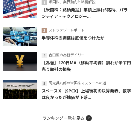
米国株、業界動向と銘柄解説
【米国株：銘柄発掘】業績上振れ5銘柄、パラ
ンティア・テクノロジー...
ストラテジーレポート
半導体株の調整は底値をつけたか
吉田恒の為替デイリー
【為替】120日MA（移動平均線）割れが示す円
売り取引の損失
岡元兵八郎の米国株マスターへの道
スペースＸ［SPCX］上場後初の決算発表、数字
は良かったが株価が下落...
ランキング一覧を見る