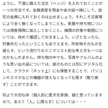
ように、下落に備えた注文（ヘッジ）を入れておくことが
一つの方法です。金融資産を現金や金の延べ棒にして、自
宅の金庫に入れておくのは止めましょう。それこそ災害等
により全く無くなってしまうことも。家屋や持ち物につい
ては損害保険に加入しておくこと。補償の対象や範囲につ
いては、改めて確認しておきましょう。いざとなったら、
対象外だったということもありえます。所有物そのものを
減らす、という流行りのミニマリスト的な考え方も一つな
のかもしれません。持ち物の中でも、写真やアルバムのよ
うな思い出の品については、紙のものとは別にデジタル化
して、クラウド（ネット上）にも保管することで、パソコ
ンやスマホなどの機器が使えなくなっても残す（取り戻
す）ことができます。
何より大切な命（個人的に愛犬を家族、娘と思っています
ので、あえて「人」に限らず）については・・・