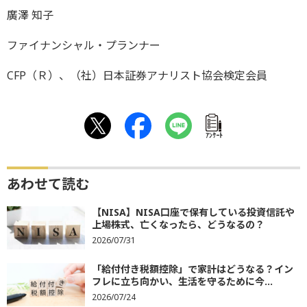
廣澤 知子
ファイナンシャル・プランナー
CFP（Ｒ）、（社）日本証券アナリスト協会検定会員
ｱﾝｹｰﾄ
あわせて読む
【NISA】NISA口座で保有している投資信託や
上場株式、亡くなったら、どうなるの？
2026/07/31
「給付付き税額控除」で家計はどうなる？イン
フレに立ち向かい、生活を守るために今...
2026/07/24