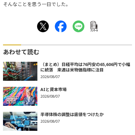
そんなことを思う一日でした。
ｱﾝｹｰﾄ
あわせて読む
（まとめ）日経平均は76円安の65,606円で小幅
に続落 来週は米物価指標に注目
2026/08/07
AIと資本市場
2026/08/07
半導体株の調整は底値をつけたか
2026/08/07