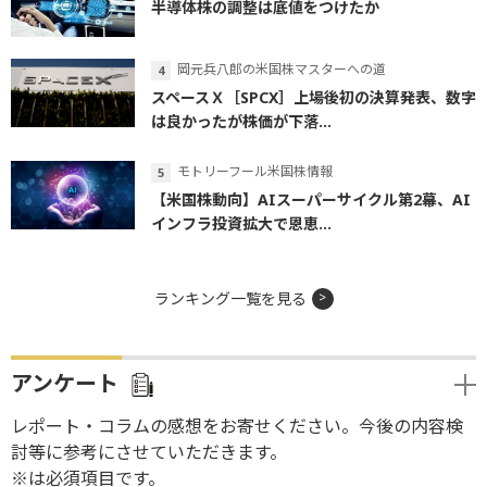
半導体株の調整は底値をつけたか
岡元兵八郎の米国株マスターへの道
スペースＸ［SPCX］上場後初の決算発表、数字
は良かったが株価が下落...
モトリーフール米国株情報
【米国株動向】AIスーパーサイクル第2幕、AI
インフラ投資拡大で恩恵...
ランキング一覧を見る
アンケート
レポート・コラムの感想をお寄せください。今後の内容検
討等に参考にさせていただきます。
※は必須項目です。