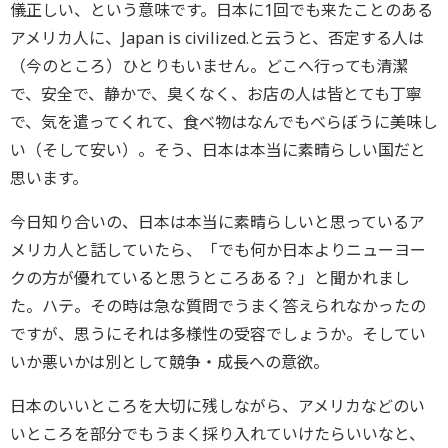
儀正しい、という意味です。日本に1回でも来たことのある
アメリカ人に、Japan is civilized.と云うと、否定する人は
（今のところ）ひとりもいません。どこへ行っても清潔
で、安全で、静かで、臭くなく、お店の人は皆とても丁寧
で、気を遣ってくれて、食べ物はなんでもべらぼうに美味し
い（そして安い）。そう、日本は本当に素晴らしい国だと
思います。
今日知り合いの、日本は本当に素晴らしいと思っているア
メリカ人と話していたら、「でも何か日本よりニューヨー
クの方が優れていると思うところある？」と聞かれまし
た。ハテ。その時は急な質問でうまく答えられなかったの
ですが、思うにそれは多様性の受容でしょうか。そしてい
いか悪いかは別として競争・成長への意欲。
日本のいいところを大切に残しながら、アメリカなどのい
いところを部分でもうまく採り入れていけたらいいなと、