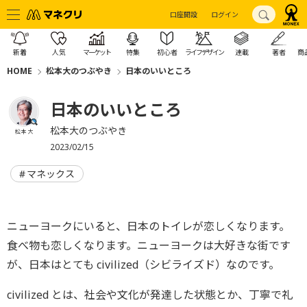
口座開設
ログイン
新着
人気
マーケット
特集
初心者
ライフデザイン
連載
著者
商
HOME
松本大のつぶやき
日本のいいところ
日本のいいところ
松本大のつぶやき
松本 大
2023/02/15
マネックス
ニューヨークにいると、日本のトイレが恋しくなります。
食べ物も恋しくなります。ニューヨークは大好きな街です
が、日本はとても civilized（シビライズド）なのです。
civilized とは、社会や文化が発達した状態とか、丁寧で礼