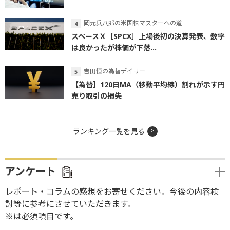
岡元兵八郎の米国株マスターへの道
スペースＸ［SPCX］上場後初の決算発表、数字
は良かったが株価が下落...
吉田恒の為替デイリー
【為替】120日MA（移動平均線）割れが示す円
売り取引の損失
ランキング一覧を見る
アンケート
レポート・コラムの感想をお寄せください。今後の内容検
討等に参考にさせていただきます。
※は必須項目です。