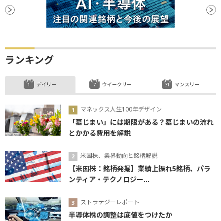
ランキング
デイリー
ウイークリー
マンスリー
マネックス人生100年デザイン
「墓じまい」には期限がある？墓じまいの流れ
とかかる費用を解説
米国株、業界動向と銘柄解説
【米国株：銘柄発掘】業績上振れ5銘柄、パラ
ンティア・テクノロジー...
ストラテジーレポート
半導体株の調整は底値をつけたか