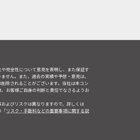
性や完全性について意見を表明し、また保証す
りません。また、過去の実績や予想・意見は、
は削除されることがございます。当社は本コン
は、お客様ご自身の判断と責任でなさるようお
等およびリスクは異なりますので、詳しくは
の「
リスク・手数料などの重要事項に関する説