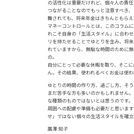
の活性化は重要だけれど、個々人の責任
つながることなのでもっと注意すべき、
舞されても、将来年金はきちんともらえ
マネーコントロールとは、このコラムに
れこそ自身の「生活スタイル」に合わせ
リを持たせることでゆとりを生み、将来
れていますから、無駄な時間のために無
の。
自分にとって必要な休暇を取り、そこに
ん。その結果、使われるべくお金は使わ
ゆとりの時間の作り方、過ごし方、そう
まだ苦手な方も多いのかもしれません。
な種類のものではないとは思うのです。
周囲への配慮や準備も必要だと思います
せ」ではない個々の生活スタイルを確立
廣澤 知子