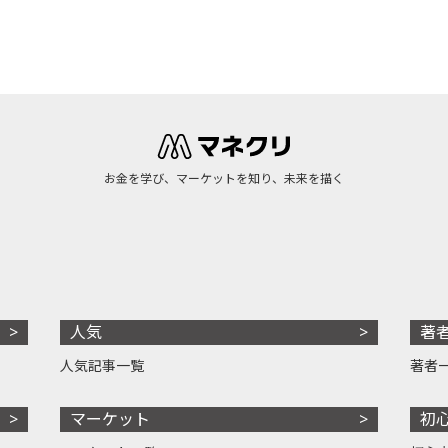
お金を学び、マーケットを知り、未来を描く
人気
著
人気記事一覧
著者
マーケット
初