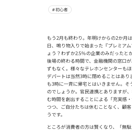
初心者
もう2月も終わり。年明けからの2か月
日、鳴り物入りで始まった『プレミアム
ょう？わずか2.5％の企業のみだったと
後場の終わる時間で、金融機関の窓口が
ずもなく。様々なテレホンセンターもほ
デパートは当然3時に閉めることはあり
も3時に一斉に帰宅とはいきません。そ
のでしょうか。官民連携とありますが、
む時間を創出することによる「充実感・満
つつ、ご自分たちは休むことなく、顧客
うです。
ところが消費者の方は賢くなり、「無駄