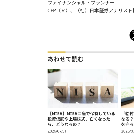
ファイナンシャル・プランナー
CFP（Ｒ）、（社）日本証券アナリスト
あわせて読む
【NISA】NISA口座で保有している
「給付
投資信託や上場株式、亡くなった
なる？
ら、どうなるの？
を守る
2026/07/31
2026/0