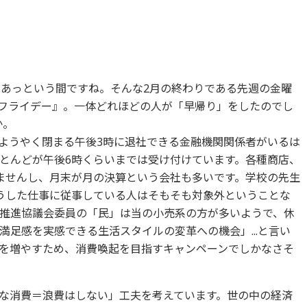
はあっという間ですね。そんな2月の終わりである先週の金曜
フライデー』。一体どれほどの人が「早帰り」をしたのでし
か。
ようやく閉まる午後3時に退社できる金融機関関係者がいるは
とんどが午後6時くらいまでは受け付けています。各種商店、
ませんし、月末が月の決算という会社も多いです。学校の先生
うした仕事に従事している人はそもそも対象外ということな
推進協議会委員の「民」は当の小売系の方が多いようで、休
足感を実感できる生活スタイルの変革への機会」...と言い
を増やすため、消費喚起を目指すキャンペーンでしかなさそ
な消費＝浪費はしない」工夫を考えています。世の中の経済