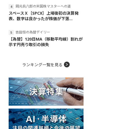
岡元兵八郎の米国株マスターへの道
スペースＸ［SPCX］上場後初の決算発
表、数字は良かったが株価が下落...
吉田恒の為替デイリー
【為替】120日MA（移動平均線）割れが
示す円売り取引の損失
ランキング一覧を見る