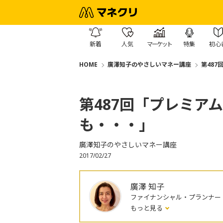
新着
人気
マーケット
特集
初心
HOME
廣澤知子のやさしいマネー講座
第48
第487回「プレミア
も・・・」
廣澤知子のやさしいマネー講座
2017/02/27
廣澤 知子
ファイナンシャル・プランナー
もっと見る