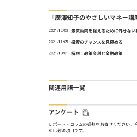
「廣澤知子のやさしいマネー講
2021/12/03
景気動向を捉えるために外せない
2021/11/05
投資のチャンスを見極める
2021/10/01
解説！政策金利と金融政策
関連用語一覧
アンケート
レポート・コラムの感想をお寄せください。
※は必須項目です。