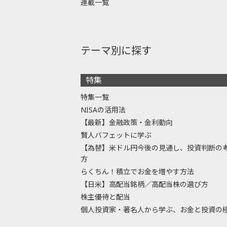
連載一覧
テーマ別に探す
特集
特集一覧
NISAの活用法
【最新】金融政策・金利動向
賢人バフェットに学ぶ
【為替】米ドル円今後の見通し、投資判断の
方
らくちん！積立でお金を増やす方法
【日米】高配当銘柄／高配当株の選び方
株主優待と配当
個人投資家・著名人から学ぶ、お金と投資の