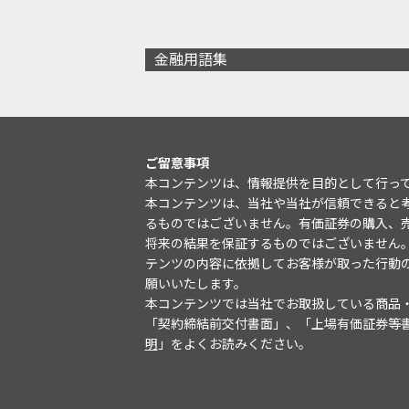
金融用語集
ご留意事項
本コンテンツは、情報提供を目的として行っ
本コンテンツは、当社や当社が信頼できると
るものではございません。有価証券の購入、
将来の結果を保証するものではございません
テンツの内容に依拠してお客様が取った行動
願いいたします。
本コンテンツでは当社でお取扱している商品
「契約締結前交付書面」、「上場有価証券等
明
」をよくお読みください。