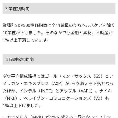
3.業種別動向
業種別S&P500株価指数は全11業種のうちヘルスケアを除く
10業種が下げました。そのなかでも金融と素材、不動産が
1％以上下落しています。
4.個別銘柄動向
ダウ平均構成銘柄ではゴールドマン・サックス（GS）とア
メリカン・エキスプレス（AXP）が2％を越える下落となっ
たほか、インテル（INTC）とアップル（AAPL）、ナイキ
（NKE）、ベライゾン・コミュニケーションズ（VZ）も
1％以上下げました。
一方でメルク（MRK）が1％を越える上昇となっています。