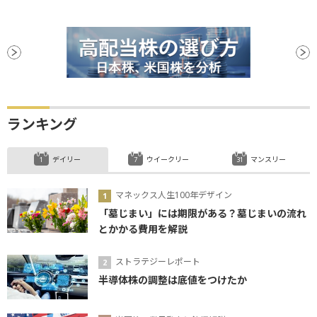
ランキング
デイリー
ウイークリー
マンスリー
マネックス人生100年デザイン
「墓じまい」には期限がある？墓じまいの流れ
とかかる費用を解説
ストラテジーレポート
半導体株の調整は底値をつけたか