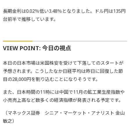
長期金利は0.02％低い3.48％となりました。ドル円は135円
台前半で推移しています。
VIEW POINT: 今日の視点
本日の日本市場は米国株安を受けて下落してのスタートが
予想されます。こうしたなか日経平均は昨日に回復した節
目の28,000円を割り込むことになりそうです。
また、日本時間の11時には中国で11月の鉱工業生産指数や
小売売上高など数多くの経済指標が発表される予定です。
（マネックス証券 シニア・マーケット・アナリスト 金山
敏之）