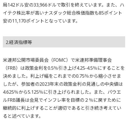
局142ドル安の33,966ドルで取引を終えています。また、ハ
イテク株比率が高いナスダック総合株価指数も85ポイント
安の11,170ポイントとなっています。
2.経済指標等
米連邦公開市場委員会（FOMC）で米連邦準備理事会
（FRB）は政策金利を0.5％引き上げ4.25-4.5％にすることを
決めました。利上げ幅をこれまでの0.75％から縮小させま
したが、参加者の2023年末の政策金利の見通しの中央値は
4.625％から5.125％に引き上げられました。また、パウエ
ルFRB議長は会見でインフレ率を目標の２％に戻すために
継続的に利上げすることが適切であると引き続き考えてい
ると述べています。