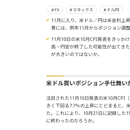
FX
マネックス
ドル円
11月に入り、米ドル／円は米金利上
景には、例年11月からポジション調
11月10日の米10月CPI発表をき
高・円安が終了した可能性が出てきた
が大きいのではないか。
米ドル買いポジション手仕舞い
注目された11月10日発表の米10月C
きく下回る7.7％の上昇にとどまると
た。これにより、10月21日に記録した
に終わったのだろうか。