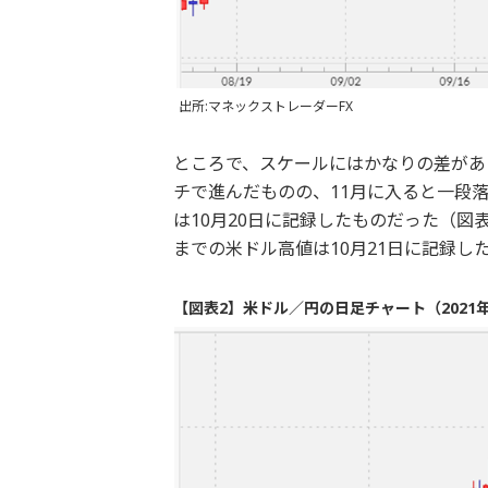
出所:マネックストレーダーFX
ところで、スケールにはかなりの差があ
チで進んだものの、11月に入ると一段落
は10月20日に記録したものだった（図
までの米ドル高値は10月21日に記録し
【図表2】米ドル／円の日足チャート（2021年