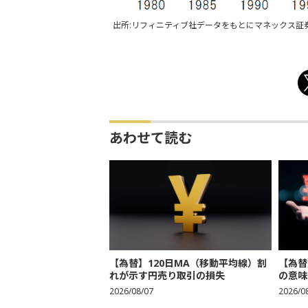
出所:リフィニティブ社データをもとにマネックス証
あわせて読む
【為替】120日MA（移動平均線）割
【為替
れが示す円売り取引の損失
の意味
2026/08/07
2026/0