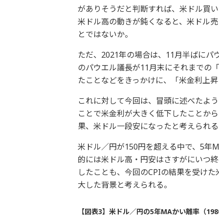
がありそうだと判断すれば、米ドル買い
米ドル高の動きが鈍くなると、米ドル売
とではないか。
ただ、2021年の場合は、11月半ばに
のパウエル議長が11月末にそれまでの
たことなどをきっかけに、「米金利上昇
これに対して今回は、冒頭に述べたように
ことで米金利が大きく低下したことから
果、米ドル一段安になったと考えられる
米ドル／円が150円を超える中で、5年
的には米ドル高・円安はさすがにいつ終
したことも、今回のCPIの結果を受け
大した背景と考えられる。
【図表3】米ドル／円の5年MAかい離率（198