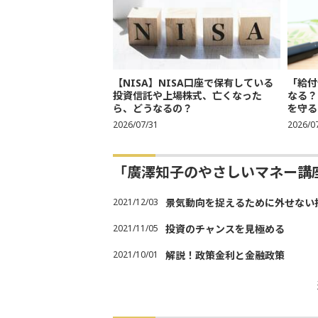
【NISA】NISA口座で保有している
「給付
投資信託や上場株式、亡くなった
なる？
ら、どうなるの？
を守る
2026/07/31
2026/0
「廣澤知子のやさしいマネー講
2021/12/03
景気動向を捉えるために外せない
2021/11/05
投資のチャンスを見極める
2021/10/01
解説！政策金利と金融政策