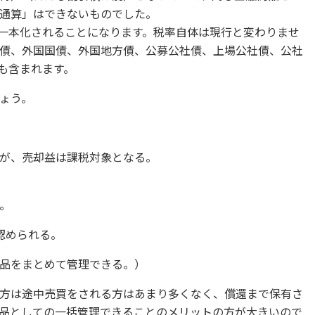
通算」はできないものでした。
）に一本化されることになります。税率自体は現行と変わりませ
債、外国国債、外国地方債、公募公社債、上場公社債、公社
ども含まれます。
ょう。
が、売却益は課税対象となる。
。
認められる。
品をまとめて管理できる。）
方は途中売買をされる方はあまり多くなく、償還まで保有さ
品としての一括管理できることのメリットの方が大きいので