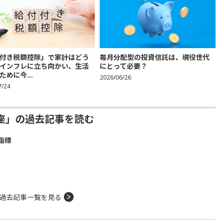
付き税額控除」で家計はどう
毎月分配型の投資信託は、現役世代
インフレに立ち向かい、生活
にとって必要？
ために今...
2026/06/26
7/24
座」の過去記事を読む
指標
過去記事一覧を見る