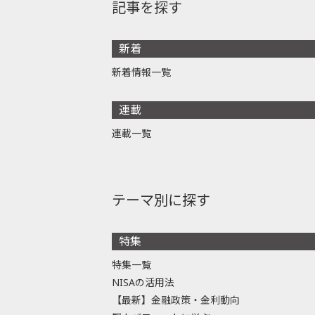
記事を探す
新着
新着情報一覧
連載
連載一覧
テーマ別に探す
特集
特集一覧
NISAの活用法
【最新】金融政策・金利動向