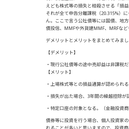
えども株式等の損失と相殺させる「損益
それが全て申告分離課税（20.315%
ん。ここで言う公社債等には国債、地方
債投信、MMFや外貨建MMF、MRFな
デメリットとメリットをまとめてみまし
【デメリット】
・現行公社債等の途中売却益は非課税だ
【メリット】
・上場株式等との損益通算が認められる
・損失が出た場合、3年間の繰越控除が
・特定口座の対象となる。（金融投資商
債券等に投資を行う場合、個人投資家の
れることが多いと思いますので、投資商