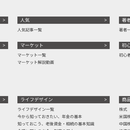
人気
著
人気記事一覧
著者
マーケット
初
マーケット一覧
初心
マーケット解説動画
ライフデザイン
商
ライフデザイン一覧
株式
今から知っておきたい、年金の基本
米国
知っておこう、老後資金・相続の基本知識
中国