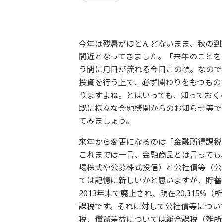
今年は残暑がほとんどないまま、秋の到
間近となってきました。「来年のことを
う間に月日が流れる今日この頃。なので
投資を行う上で、必ず関わりをもつもの
りますよね。とはいっても、知っておく
既に様々な金融機関からのお知らせ等で
てみましょう。
来年から変更になるのは「金融所得課税
これまでは一言、金融商品とは言っても
場株式や公募株式投信）と公社債等（公
ては記憶に新しいかと思いますが、貯蓄
2013年末で廃止され、現在20.315%
課税です。それに対して公社債等について
税、償還差益については総合課税（雑所