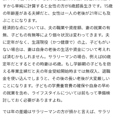
すから単純に計算すると女性の方が6歳超長生きです。15歳
の年齢差がある夫婦だと、女性は一人の老後が21年にも及
ぶことになります。
経済的な点については、夫の職業や資産額、妻の就業の有
無、子どもの有無等により個々状況は変わってきます。夫
に定年がなく、生涯現役（かつ健康で）の上、子どもがい
ない場合は、妻は自身の老後の生活や資金について考えれ
ば済むかもしれません。サラリーマンの場合、例えば60歳
定年だとするとその時妻は45歳。もし学齢期の子どもを抱
える専業主婦だと夫の年金受給開始時までは無収入、退職
金を使い込んでしまうと、その後の長い老後が大変厳しい
ことになります。子どもの学費養育費の確保や自身の早め
の就業を含め、ライフスタイルについては前もって準備検
討しておく必要がありますよね。
では年の差婚はサラリーマンの方が損かと言えば、サラリ