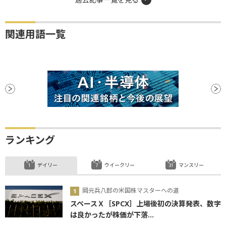
関連用語一覧
ランキング
デイリー
ウイークリー
マンスリー
岡元兵八郎の米国株マスターへの道
スペースＸ［SPCX］上場後初の決算発表、数字
は良かったが株価が下落...