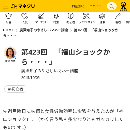
口座開設
ログイン
新着
人気
マーケット
特集
初心者
ライフデザイン
連載
著者
商
HOME
廣澤知子のやさしいマネー講座
第423回 「福山ショックか
ら・・・」
第423回 「福山ショックか
ら・・・」
廣澤 知子
廣澤知子のやさしいマネー講座
2015/10/05
初心者
先週月曜日に株価と女性労働効率に影響を与えたのが「福
山ショック」。（かく言う私も多少なりともガッカリした
ものです...）