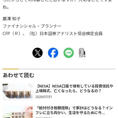
ね。
廣澤 知子
ファイナンシャル・プランナー
CFP（Ｒ）、（社）日本証券アナリスト協会検定会員
ｱﾝｹｰﾄ
あわせて読む
【NISA】NISA口座で保有している投資信託や
上場株式、亡くなったら、どうなるの？
2026/07/31
「給付付き税額控除」で家計はどうなる？イン
フレに立ち向かい、生活を守るために今...