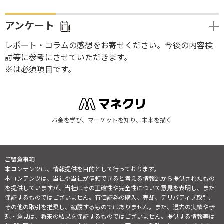
アンケート
レポート・コラムの感想をお寄せください。今後の内容検
討等に参考にさせていただきます。
※は必須項目です。
お金を学び、マーケットを知り、未来を描く
ご留意事項
本コンテンツは、情報提供を目的として行っております。
本コンテンツは、当社や当社が信頼できると考える情報源から提供されたもの
を提供していますが、当社はその正確性や完全性について意見を表明し、また
保証するものではございません。有価証券の購入、売却、デリバティブ取引、
その他の取引を推奨し、勧誘するものではありません。また、過去の実績や予
想・意見は、将来の結果を保証するものではございません。提供する情報等は