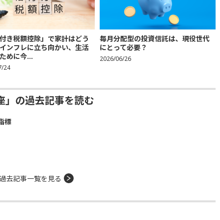
付き税額控除」で家計はどう
毎月分配型の投資信託は、現役世代
インフレに立ち向かい、生活
にとって必要？
ために今...
2026/06/26
7/24
座」の過去記事を読む
指標
過去記事一覧を見る