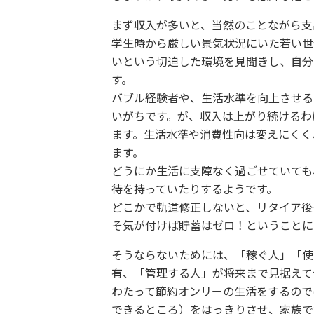
まず収入が多いと、当然のことながら支
学生時から厳しい景気状況にいた若い世
いという切迫した環境を見聞きし、自分
す。
バブル経験者や、生活水準を向上させる
いがちです。が、収入は上がり続けるわ
ます。生活水準や消費性向は変えにくく
ます。
どうにか生活に支障なく過ごせていても
待を持っていたりするようです。
どこかで軌道修正しないと、リタイア後
そ気が付けば貯蓄はゼロ！ということに
そうならないためには、「稼ぐ人」「使
有、「管理する人」が将来まで見据えて
わたって節約オンリーの生活をするので
できるところ）をはっきりさせ、家族で