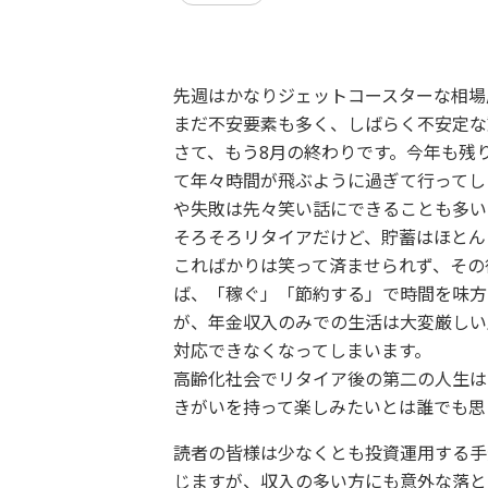
先週はかなりジェットコースターな相場
まだ不安要素も多く、しばらく不安定な
さて、もう8月の終わりです。今年も残
て年々時間が飛ぶように過ぎて行ってし
や失敗は先々笑い話にできることも多い
そろそろリタイアだけど、貯蓄はほとん
こればかりは笑って済ませられず、その
ば、「稼ぐ」「節約する」で時間を味方
が、年金収入のみでの生活は大変厳しい
対応できなくなってしまいます。
高齢化社会でリタイア後の第二の人生は
きがいを持って楽しみたいとは誰でも思
読者の皆様は少なくとも投資運用する手
じますが、収入の多い方にも意外な落と