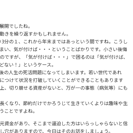
展開でしたね。
動きを繰り返すかもしれません。
り3分の１、これから年末まではあっという間ですね。こうし
まい、気が付けば・・・ということばかりです。小さい後悔
のですが、「気が付けば・・・」で困るのは「気が付けば、
どない！」というケース。
後の人生の死活問題になってしまいます。若い世代であれ
につけて状況を打破していくことができることもあります
上、切り崩せる資産がないと、万が一の事態（病気等）にも
長くなり、節約だけでかろうじて生きていくよりは趣味や生
うことですよね。
元資金があり、そこまで逼迫した方はいらっしゃらないと信
し穴がありますので、今日はそのお話をしましょう。