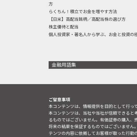
方
らくちん！積立でお金を増やす方法
【日米】高配当銘柄／高配当株の選び方
株主優待と配当
個人投資家・著名人から学ぶ、お金と投資の
金融用語集
ご留意事項
本コンテンツは、情報提供を目的として行っ
本コンテンツは、当社や当社が信頼できると
るものではございません。有価証券の購入、
将来の結果を保証するものではございません
テンツの内容に依拠してお客様が取った行動