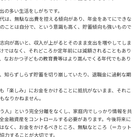
出の多い生活をしがちです。
代は、無駄な出費を控える傾向があり、年金をあてにできな
のことは自分で、という意識も高く、貯蓄傾向も強いもので
志向が高いと、収入が上がるとそのまま支出を増やしてしま
けではなく、それどころか定年前には減額されることもあり
、なおかつ子どもの教育費等はより嵩んでくる年代でもあり
、知らずしらず貯蓄を切り崩していたり、退職金に過剰な期
も「楽しみ」にお金をかけることに抵抗がないまま、それこ
もなりかねません。
う人」という完全分離をなくし、家庭内でしっかり情報を共
全金融資産をコントロールする必要があります。今後将来に
はなく、お金をかけるべきところ、無駄なところ（＝カット
協力することが大切です。