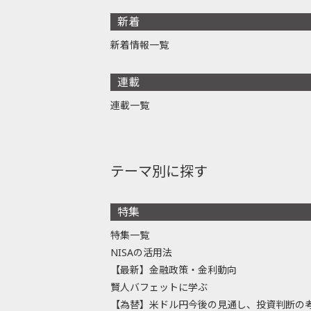
新着
新着情報一覧
連載
連載一覧
テーマ別に探す
特集
特集一覧
NISAの活用法
【最新】金融政策・金利動向
賢人バフェットに学ぶ
【為替】米ドル円今後の見通し、投資判断の