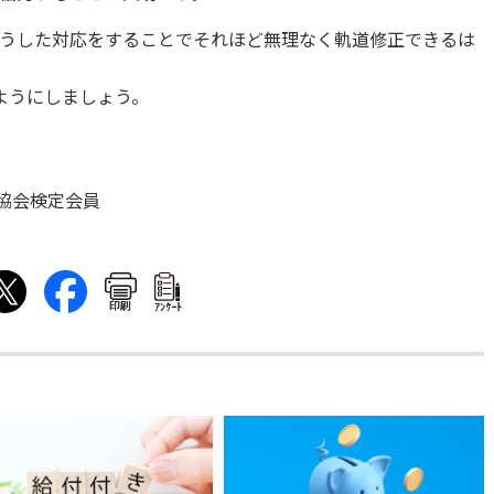
うした対応をすることでそれほど無理なく軌道修正できるは
るようにしましょう。
協会検定会員
印刷
ｱﾝｹｰﾄ