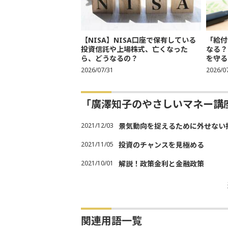
【NISA】NISA口座で保有している
「給付
投資信託や上場株式、亡くなった
なる？
ら、どうなるの？
を守る
2026/07/31
2026/0
「廣澤知子のやさしいマネー講
2021/12/03
景気動向を捉えるために外せない
2021/11/05
投資のチャンスを見極める
2021/10/01
解説！政策金利と金融政策
関連用語一覧