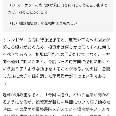
（9）マーケットの専門家が異口同音に同じことを言い出すと
きは、別のことが起こる
（10）強気相場は、弱気相場よりも楽しい
トレンドが一方向に行き過ぎると、反転や平均への回帰が
起こる傾向があるため、投資家は何らかの形でそれに備え
るべきであろう。相場は平均への回帰だけではなく、一方
向へ過剰に動いたあと、今度はその逆方向に過剰に動くと
いう振り子のような動きをすることがある。例えば、急騰
した後に大きく値を消した暗号資産がそのよい例であろ
う。
過剰が積み重なると、「今回は違う」という言葉が聞かれ
るようになるが、投資家が新しい局面について語り始めた
時は、その局面が最終段階を迎えている場合が多い。人々