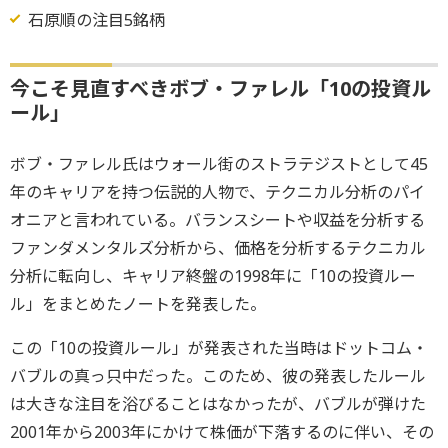
石原順の注目5銘柄
今こそ見直すべきボブ・ファレル「10の投資ル
ール」
ボブ・ファレル氏はウォール街のストラテジストとして45
年のキャリアを持つ伝説的人物で、テクニカル分析のパイ
オニアと言われている。バランスシートや収益を分析する
ファンダメンタルズ分析から、価格を分析するテクニカル
分析に転向し、キャリア終盤の1998年に「10の投資ルー
ル」をまとめたノートを発表した。
この「10の投資ルール」が発表された当時はドットコム・
バブルの真っ只中だった。このため、彼の発表したルール
は大きな注目を浴びることはなかったが、バブルが弾けた
2001年から2003年にかけて株価が下落するのに伴い、その