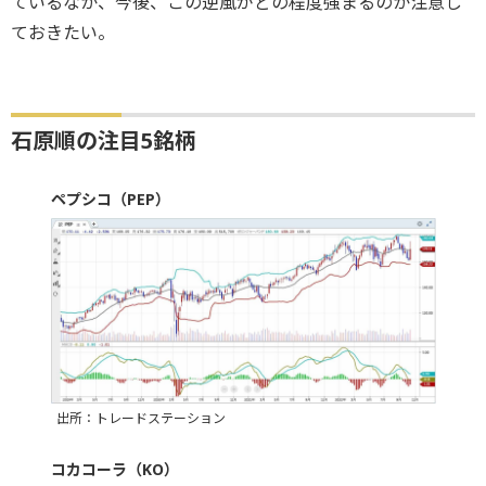
ているなか、今後、この逆風がどの程度強まるのか注意し
ておきたい。
石原順の注目5銘柄
ペプシコ（PEP）
出所：トレードステーション
コカコーラ（KO）