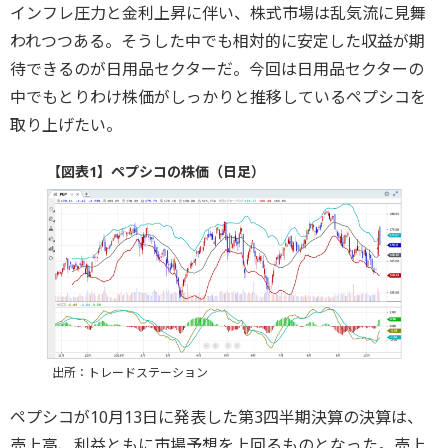
インフレ圧力と金利上昇に伴い、株式市場は乱気流に見舞
われつつある。そうした中でも相対的に安定した収益が期
待できるのが日用品セクターだ。今回は日用品セクターの
中でもとりわけ株価がしっかりと推移しているペプシコを
取り上げたい。
【図表1】ペプシコの株価（日足）
出所：トレードステーション
ペプシコが10月13日に発表した第3四半期決算の決算は、
売上高、利益ともに市場予想を上回るものとなった。売上