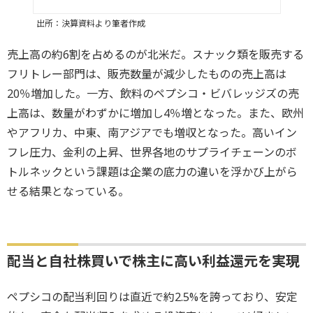
出所：決算資料より筆者作成
売上高の約6割を占めるのが北米だ。スナック類を販売する
フリトレー部門は、販売数量が減少したものの売上高は
20％増加した。一方、飲料のペプシコ・ビバレッジズの売
上高は、数量がわずかに増加し4％増となった。また、欧州
やアフリカ、中東、南アジアでも増収となった。高いイン
フレ圧力、金利の上昇、世界各地のサプライチェーンのボ
トルネックという課題は企業の底力の違いを浮かび上がら
せる結果となっている。
配当と自社株買いで株主に高い利益還元を実現
ペプシコの配当利回りは直近で約2.5%を誇っており、安定