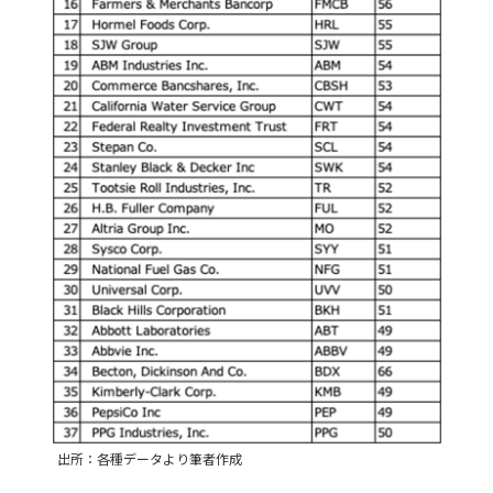
出所：各種データより筆者作成