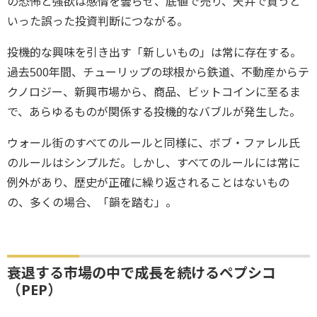
の恐怖と強欲は感情を曇らせ、底値で売り、天井で買うと
いった誤った投資判断につながる。
投機的な興味を引き出す「新しいもの」は常に存在する。
過去500年間、チューリップの球根から鉄道、不動産からテ
クノロジー、新興市場から、商品、ビットコインに至るま
で、あらゆるものが関係する投機的なバブルが発生した。
ウォール街のすべてのルールと同様に、ボブ・ファレル氏
のルールはシンプルだ。しかし、すべてのルールには常に
例外があり、歴史が正確に繰り返されることはないもの
の、多くの場合、「韻を踏む」。
衰退する市場の中で成長を続けるペプシコ
（PEP）