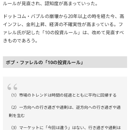
ルールが見直され、認知度が高まっていった。
ドットコム・バブルの崩壊から20年以上の時を経た今、高
インフレ、金利上昇、経済の不確実性が高まっている。フ
ァレル氏が記した「10の投資ルール」は、改めて見直すべ
きものであろう。
ボブ・ファレルの「10の投資ルール」
（1）市場のトレンドは時間の経過とともに平均に回帰する
（2）一方向への行き過ぎや過剰は、逆方向への行き過ぎや過
剰を生む
（3）マーケットに「今回は違う」はない、行き過ぎや過剰は