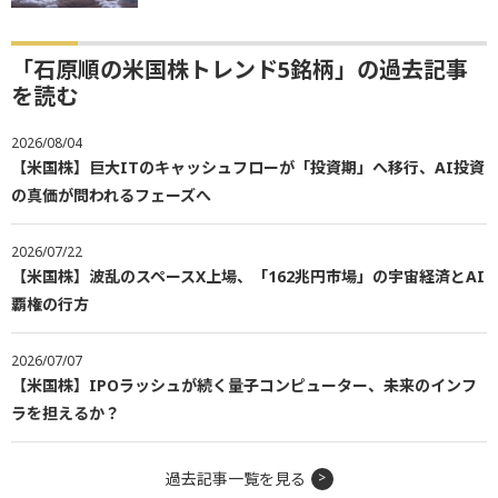
「石原順の米国株トレンド5銘柄」の過去記事
を読む
2026/08/04
【米国株】巨大ITのキャッシュフローが「投資期」へ移行、AI投資
の真価が問われるフェーズへ
2026/07/22
【米国株】波乱のスペースX上場、「162兆円市場」の宇宙経済とAI
覇権の行方
2026/07/07
【米国株】IPOラッシュが続く量子コンピューター、未来のインフ
ラを担えるか？
過去記事一覧を見る