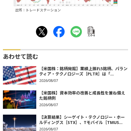
出所：トレードステーション
ｱﾝｹｰﾄ
あわせて読む
【米国株：銘柄発掘】業績上振れ5銘柄、パラン
ティア・テクノロジーズ［PLTR］は「...
2026/08/07
【米国株】資本効率の改善と成長性を兼ね備え
た銘柄例
2026/08/07
【決算結果】シーゲイト・テクノロジー・ホー
ルディングス［STX］、Tモバイル［TMUS...
2026/08/07