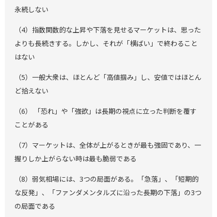
永続しない
（4）指数関数的な上昇や下落を見せるマーケットは、思った
よりも長続きする。しかし、それが「横ばい」で終わること
はない
（5）一般大衆は、ほとんど「高値掴み」し、安値ではほとん
ど拾えない
（6） 「恐れ」や「強欲」は長期の視点に立った判断を覆す
ことがある
（7）マーケットは、全体が上がるときが最も強固であり、一
握りしか上がらない時は最も脆弱である
（8）弱気相場には、3つの局面がある。「急落」、「短期的
な反発」、「ファンダメンタルズに沿った長期の下落」の3つ
の局面である