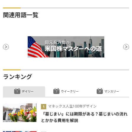
関連用語一覧
ランキング
デイリー
ウイークリー
マンスリー
マネックス人生100年デザイン
「墓じまい」には期限がある？墓じまいの流れ
とかかる費用を解説