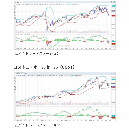
出所：トレードステーション
コストコ・ホールセール（COST）
出所：トレードステーション