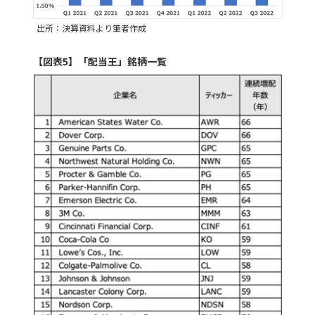
出所：決算資料より筆者作成
【図表5】「配当王」銘柄一覧