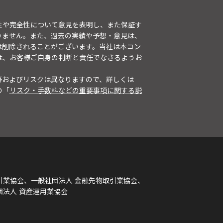
性や完全性について意見を表明し、また保証す
りません。また、過去の実績や予想・意見は、
は削除されることがございます。当社は本コン
は、お客様ご自身の判断と責任でなさるようお
等およびリスクは異なりますので、詳しくは
の「
リスク・手数料などの重要事項に関する説
引業協会、一般社団法人 金融先物取引業協会、
団法人 資産運用業協会