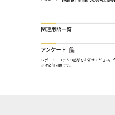
2026/07/31
【米国株】配当面での妙味と成長
関連用語一覧
アンケート
レポート・コラムの感想をお寄せください。
※は必須項目です。