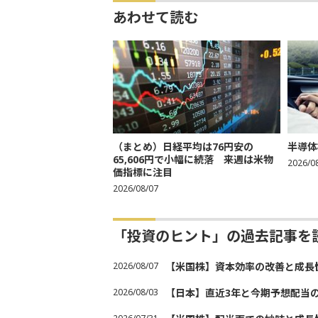
あわせて読む
（まとめ）日経平均は76円安の
半導体
65,606円で小幅に続落 来週は米物
2026/0
価指標に注目
2026/08/07
「投資のヒント」の過去記事を
2026/08/07
【米国株】資本効率の改善と成長
2026/08/03
【日本】直近3年と今期予想配当