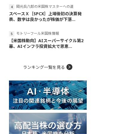
岡元兵八郎の米国株マスターへの道
スペースＸ［SPCX］上場後初の決算発
表、数字は良かったが株価が下落...
モトリーフール米国株情報
【米国株動向】AIスーパーサイクル第2
幕、AIインフラ投資拡大で恩恵...
ランキング一覧を見る