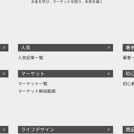
お金を学び、マーケットを知り、未来を描く
人気
著
人気記事一覧
著者
マーケット
初
マーケット一覧
初心
マーケット解説動画
ライフデザイン
商