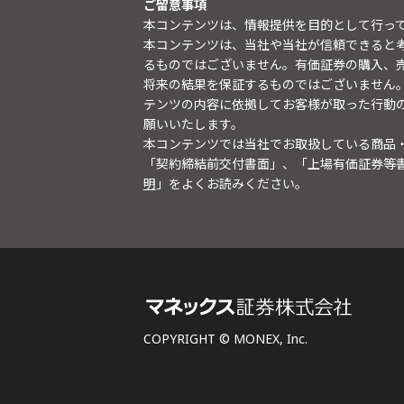
ご留意事項
本コンテンツは、情報提供を目的として行っ
本コンテンツは、当社や当社が信頼できると
るものではございません。有価証券の購入、
将来の結果を保証するものではございません
テンツの内容に依拠してお客様が取った行動
願いいたします。
本コンテンツでは当社でお取扱している商品
「契約締結前交付書面」、「上場有価証券等
明
」をよくお読みください。
COPYRIGHT © MONEX, Inc.