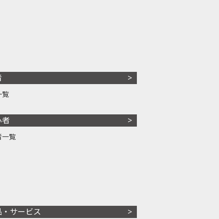
者
一覧
心者
者一覧
品・サービス