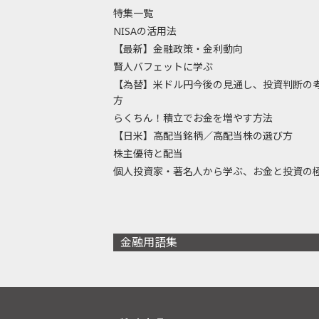
特集一覧
NISAの活用法
【最新】金融政策・金利動向
賢人バフェットに学ぶ
【為替】米ドル円今後の見通し、投資判断の
方
らくちん！積立でお金を増やす方法
【日米】高配当銘柄／高配当株の選び方
株主優待と配当
個人投資家・著名人から学ぶ、お金と投資の
金融用語集