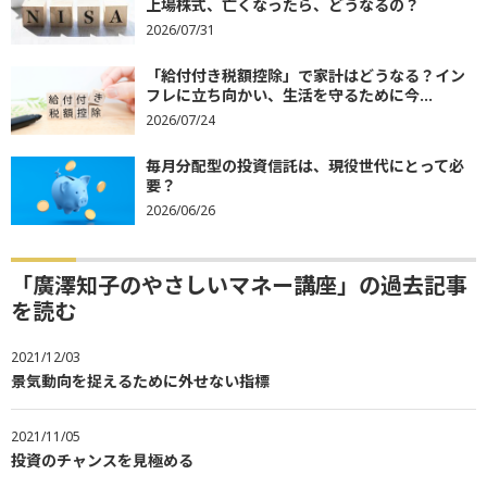
上場株式、亡くなったら、どうなるの？
2026/07/31
「給付付き税額控除」で家計はどうなる？イン
フレに立ち向かい、生活を守るために今...
2026/07/24
毎月分配型の投資信託は、現役世代にとって必
要？
2026/06/26
「廣澤知子のやさしいマネー講座」の過去記事
を読む
2021/12/03
景気動向を捉えるために外せない指標
2021/11/05
投資のチャンスを見極める