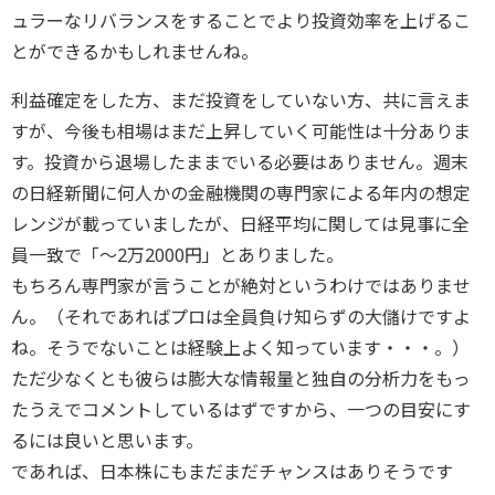
ュラーなリバランスをすることでより投資効率を上げるこ
とができるかもしれませんね。
利益確定をした方、まだ投資をしていない方、共に言えま
すが、今後も相場はまだ上昇していく可能性は十分ありま
す。投資から退場したままでいる必要はありません。週末
の日経新聞に何人かの金融機関の専門家による年内の想定
レンジが載っていましたが、日経平均に関しては見事に全
員一致で「～2万2000円」とありました。
もちろん専門家が言うことが絶対というわけではありませ
ん。（それであればプロは全員負け知らずの大儲けですよ
ね。そうでないことは経験上よく知っています・・・。）
ただ少なくとも彼らは膨大な情報量と独自の分析力をもっ
たうえでコメントしているはずですから、一つの目安にす
るには良いと思います。
であれば、日本株にもまだまだチャンスはありそうです