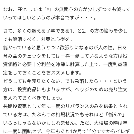
なお、FPとしては「×」の無関心の方が少しずつでも減って
いってほしいというのが本音ですが・・・。
さて、多くの迷える子羊である1．と2．の方の悩みを少し
でも解消すべく、対策と心得を。
儲かっていると思うとつい欲張りになるのが人の性。日々
含み益のチェックをしては一喜一憂しているような方は投
資価格と必要十分利益を冷静に計算した上で、一度利益確
定をしておくことをおススメします。
どうしても今売りたくない、でも急落したら・・・という
方は、投資商品にもよりますが、ヘッジのための売り注文
を入れておくべきでしょう。
長期投資家として年に一度のリバランスのみを信条とされ
ている方は、たぶんこの相場状況でもそれほど「悩んで」
いらっしゃらないかもしれません。ただ、大相場の時は年
に一度に固執せず、今年もあと1か月で半分ですからイレギ