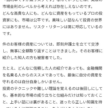
市場金利のレベルから考えれば存在しえないのです。
どんな高貴な人にも、どんなに資産をもっているプロの投
資家にも、市場は公平です。美味しい話なんて投資の世界
にはありません。リスク・リターンは常に呼応しているの
です。
件のお客様の資産については、即刻弁護士を立てて交渉
し、無事に全額取り返すことはできました。そのお客様に
紹介した知人の方も被害者でした。
たとえ、どんなに信頼した人の紹介であっても、金融機関
を名乗る人からのススメであっても、最後に自分の資産を
守れるのは自分自身しかいません。
投資のテクニックや難しい理論を覚えるのは後回しにして
も、基本的な市場の成り立ちと仕組みだけは知っておくこ
と、上手い話には裏があること、迷ったら正しい知識を持