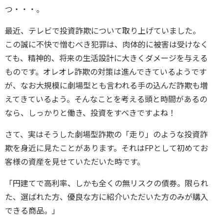
つ・・・。
最近、テレビで投資詐欺について取り上げていました。
この誠に不快で憎むべき犯罪は、肉体的に被害は受けなく
ても、精神的、将来の生活設計に大きくダメージを与える
ものです。オレオレ詐欺の対策は進んできているようです
が、なお大規模に劇場型とも言われる手の込んだ詐欺も増
えてきているよう。そんなことを考える頭と時間があるの
なら、しっかりと働き、投資をすべきですよね！
さて、実はそうした劇場型詐欺の「走り」のような投資詐
欺を身近に見たことがあります。それはFPとして初めてお
客様の資産を見せていただいた時です。
「円建てで高利率、しかも全くの無リスクの債券。限られ
た、選ばれた方、優良な方に紹介いただいた方のみが購入
できる商品。」