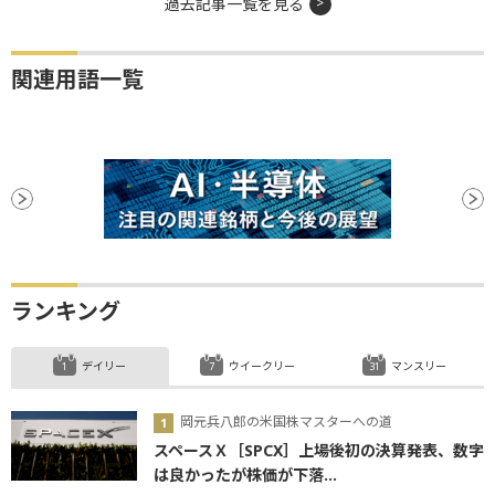
過去記事一覧を見る
関連用語一覧
ランキング
デイリー
ウイークリー
マンスリー
岡元兵八郎の米国株マスターへの道
スペースＸ［SPCX］上場後初の決算発表、数字
は良かったが株価が下落...