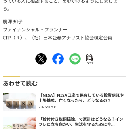
っている人に相談すること、を心がけるようにしましょ
う。
廣澤 知子
ファイナンシャル・プランナー
CFP（Ｒ）、（社）日本証券アナリスト協会検定会員
ｱﾝｹｰﾄ
あわせて読む
【NISA】NISA口座で保有している投資信託や
上場株式、亡くなったら、どうなるの？
2026/07/31
「給付付き税額控除」で家計はどうなる？イン
フレに立ち向かい、生活を守るために今...