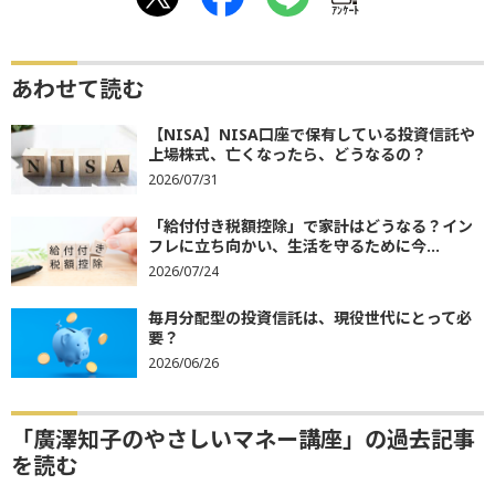
ｱﾝｹｰﾄ
あわせて読む
【NISA】NISA口座で保有している投資信託や
上場株式、亡くなったら、どうなるの？
2026/07/31
「給付付き税額控除」で家計はどうなる？イン
フレに立ち向かい、生活を守るために今...
2026/07/24
毎月分配型の投資信託は、現役世代にとって必
要？
2026/06/26
「廣澤知子のやさしいマネー講座」の過去記事
を読む