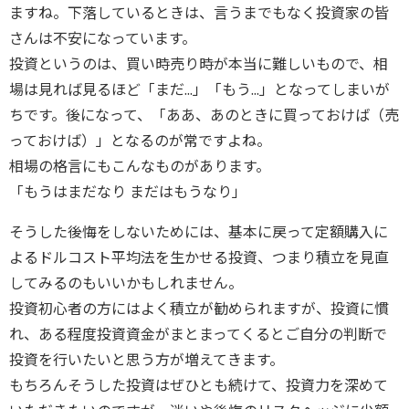
ますね。下落しているときは、言うまでもなく投資家の皆
さんは不安になっています。
投資というのは、買い時売り時が本当に難しいもので、相
場は見れば見るほど「まだ...」「もう...」となってしまいが
ちです。後になって、「ああ、あのときに買っておけば（売
っておけば）」となるのが常ですよね。
相場の格言にもこんなものがあります。
「もうはまだなり まだはもうなり」
そうした後悔をしないためには、基本に戻って定額購入に
よるドルコスト平均法を生かせる投資、つまり積立を見直
してみるのもいいかもしれません。
投資初心者の方にはよく積立が勧められますが、投資に慣
れ、ある程度投資資金がまとまってくるとご自分の判断で
投資を行いたいと思う方が増えてきます。
もちろんそうした投資はぜひとも続けて、投資力を深めて