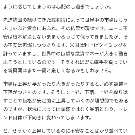
ように感じてしまうのは心配のし過ぎでしょうか。
先進諸国の続けてきた緩和策によって世界中の市場はじゃ
ぶじゃぶと資金にあふれ、その結果が現状です。ユーロ不
安は根本解決しないままかろうじて保ってきましたが、そ
の不安は再燃しつつあります。米国は利上げタイミングを
計っていますし、世界中の巨額な投資マネーが大きく動き
出そうとしているのです。そうすれば既に痛手を負ってい
る新興国はまた一段と厳しくなるかもしれません。
市場は上昇が早かったり大きかったりすると、必ず調整＝
下落がつきものです。そうして上昇、下落、上昇を繰り返
すことで価格が安定的に上昇していくのが理想的でもある
のですが、状況によっては調整ではなく暴落となり、トレ
ンド自体が下向きに変わってしまいます。
と、せっかく上昇しているのに不安なことばかり並べてい