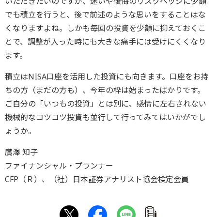
いただきたいのですが、迷いや後悔のリスクヘッジに少額
でも積立を行うと、後で前述のような思いをすることはな
くなりますよね。しかも毎回の投資を少額に抑えておくこ
とで、調整が入った時にも大きな痛手には受けにくくなり
ます。
積立はNISA口座を活用した投資にも向きます。口座をお持
ちの方（まだの方も）、今年の枠は始まったばかりです。
ご自分の「いつもの投資」とは別に、感情に左右されない
機械的なコツコツ投資も並行して行ってみてはいかがでし
ょうか。
廣澤 知子
ファイナンシャル・プランナー
CFP（Ｒ）、（社）日本証券アナリスト協会検定会員