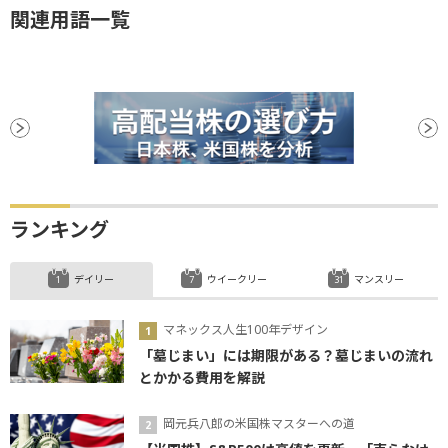
関連用語一覧
ランキング
デイリー
ウイークリー
マンスリー
マネックス人生100年デザイン
「墓じまい」には期限がある？墓じまいの流れ
とかかる費用を解説
岡元兵八郎の米国株マスターへの道