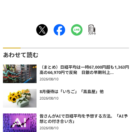
ｱﾝｹｰﾄ
あわせて読む
（まとめ）日経平均は一時67,000円超も1,363円
高の66,970円で反発 日銀の早期利上...
2026/08/10
8月優待は「いちご」「高島屋」他
2026/08/10
皆さんがAIで日経平均を予想する方法。「AI予
想との付き合い方」
2026/08/10