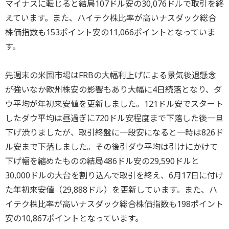
マイナスに転じると結局107ドル安の30,076ドルで取引を終
えています。また、ハイテク株比率が高いナスダック総合
株価指数も153ポイント安の11,066ポイントとなっていま
す。
先週末の米国市場はFRBの大幅利上げによる景気後退懸念
が強いなか欧州株安の影響もあり大幅に4日続落となり、ダ
ウ平均が年初来安値を更新しました。121ドル安でスタート
したダウ平均は昼過ぎに720ドル安程度まで下落した後一旦
下げ渋りましたが、取引終盤に一段安になると一時は826ド
ル安まで下落しました。その後引ダウ平均は引けにかけて
下げ幅を縮めたものの結局486ドル安の29,590ドルと
30,000ドルの大台を割り込んで取引を終え、6月17日に付け
た年初来安値（29,888ドル）を更新しています。また、ハ
イテク株比率が高いナスダック総合株価指数も198ポイント
安の10,867ポイントとなっています。