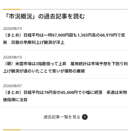
「市況概況」の過去記事を読む
2026/08/10
（まとめ）日経平均は一時67,000円超も1,363円高の66,970円で反
発 日銀の早期利上げ観測が浮上
2026/08/10
（朝）米国市場は3指数揃って上昇 雇用統計は市場予想を下回り利
上げ観測が遠のいたことで買いが優勢の展開
2026/08/07
（まとめ）日経平均は76円安の65,606円で小幅に続落 来週は米物
価指標に注目
過去記事一覧を見る