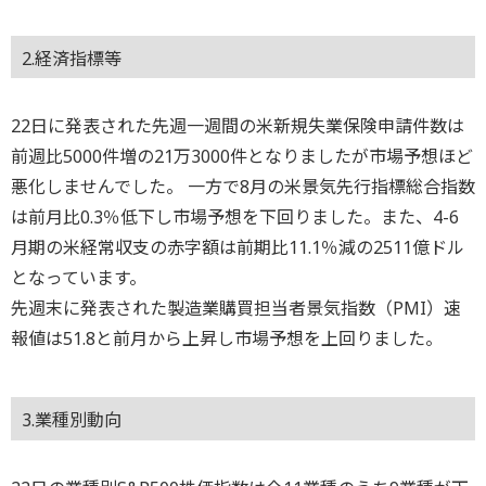
2.経済指標等
22日に発表された先週一週間の米新規失業保険申請件数は
前週比5000件増の21万3000件となりましたが市場予想ほど
悪化しませんでした。 一方で8月の米景気先行指標総合指数
は前月比0.3％低下し市場予想を下回りました。また、4-6
月期の米経常収支の赤字額は前期比11.1％減の2511億ドル
となっています。
先週末に発表された製造業購買担当者景気指数（PMI）速
報値は51.8と前月から上昇し市場予想を上回りました。
3.業種別動向