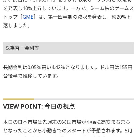
を発表し10%上昇しています。一方で、ミーム株のゲームス
トップ［
GME
］は、第一四半期の減収を発表し、約20%下
落しました。
5.為替・金利等
長期金利は0.05％高い4.42％となりました。ドル円は155円
台後半で推移しています。
VIEW POINT: 今日の視点
本日の日本市場は先週末の米国市場が小幅に高安まちまち
となったことから小動きでのスタートが予想されます。5月