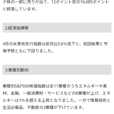
ク株の一部に売りが出て、12ポイント安の16,685ポイント
と続落しています。
2.経済指標等
4月の米景気先行指数は前月比0.6％低下と、前回結果と市
場予想ともに下回りました。
3.業種別動向
業種別S&P500株価指数は全11業種のうちエネルギーや素
材、金融、一般消費財・サービスなどの8業種が上げ、エネ
ルギーは1％を超える上昇となりました。一方で情報技術と
生活必需品、不動産の3業種が下げています。