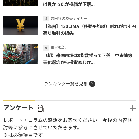
は良かったが株価が下落...
吉田恒の為替デイリー
【為替】120日MA（移動平均線）割れが示す円
売り取引の損失
市況概況
（朝）米国市場は3指数揃って下落 中東情勢
悪化懸念から投資家心理...
ランキング一覧を見る
アンケート
レポート・コラムの感想をお寄せください。今後の内容検
討等に参考にさせていただきます。
※は必須項目です。