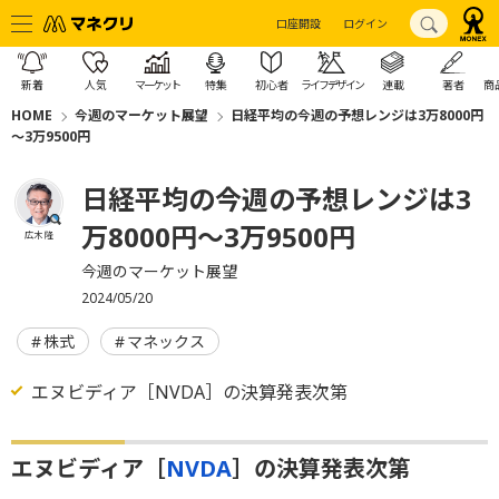
口座開設
ログイン
新着
人気
マーケット
特集
初心者
ライフデザイン
連載
著者
商
HOME
今週のマーケット展望
日経平均の今週の予想レンジは3万8000円
～3万9500円
日経平均の今週の予想レンジは3
万8000円～3万9500円
広木 隆
今週のマーケット展望
2024/05/20
株式
マネックス
エヌビディア［NVDA］の決算発表次第
エヌビディア［
NVDA
］の決算発表次第