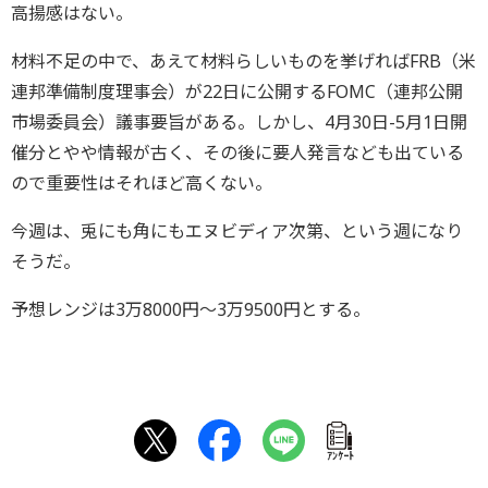
高揚感はない。
材料不足の中で、あえて材料らしいものを挙げればFRB（米
連邦準備制度理事会）が22日に公開するFOMC（連邦公開
市場委員会）議事要旨がある。しかし、4月30日-5月1日開
催分とやや情報が古く、その後に要人発言なども出ている
ので重要性はそれほど高くない。
今週は、兎にも角にもエヌビディア次第、という週になり
そうだ。
予想レンジは3万8000円～3万9500円とする。
ｱﾝｹｰﾄ