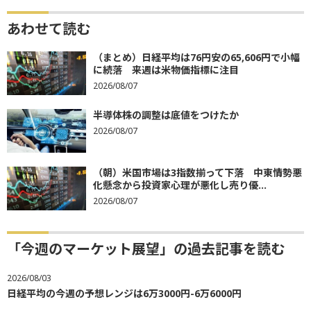
あわせて読む
（まとめ）日経平均は76円安の65,606円で小幅
に続落 来週は米物価指標に注目
2026/08/07
半導体株の調整は底値をつけたか
2026/08/07
（朝）米国市場は3指数揃って下落 中東情勢悪
化懸念から投資家心理が悪化し売り優...
2026/08/07
「今週のマーケット展望」の過去記事を読む
2026/08/03
日経平均の今週の予想レンジは6万3000円-6万6000円