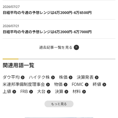
2026/07/27
日経平均の今週の予想レンジは6万2000円-6万6500円
2026/07/21
日経平均の今週の予想レンジは6万2000円-6万7000円
過去記事一覧を見る
関連用語一覧
ダウ平均
ハイテク株
株価
決算発表
米連邦準備制度理事会
物価
FOMC
終値
上値
FRB
大台
決算
材料
消費者物価指数
CPI
続落
もっと見る