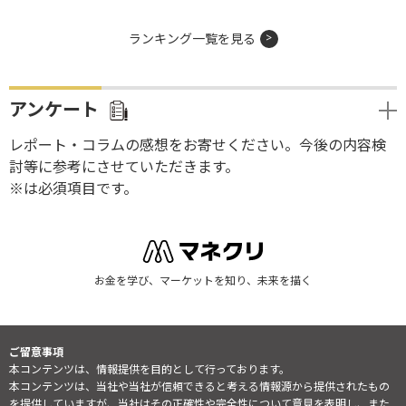
ランキング一覧を見る
アンケート
レポート・コラムの感想をお寄せください。今後の内容検
討等に参考にさせていただきます。
※は必須項目です。
お金を学び、マーケットを知り、未来を描く
ご留意事項
本コンテンツは、情報提供を目的として行っております。
本コンテンツは、当社や当社が信頼できると考える情報源から提供されたもの
を提供していますが、当社はその正確性や完全性について意見を表明し、また