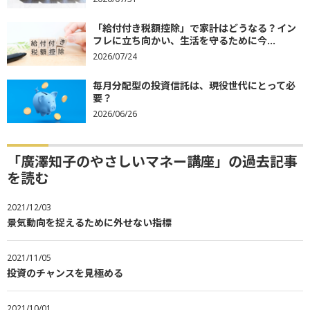
「給付付き税額控除」で家計はどうなる？イン
フレに立ち向かい、生活を守るために今...
2026/07/24
毎月分配型の投資信託は、現役世代にとって必
要？
2026/06/26
「廣澤知子のやさしいマネー講座」の過去記事
を読む
2021/12/03
景気動向を捉えるために外せない指標
2021/11/05
投資のチャンスを見極める
2021/10/01