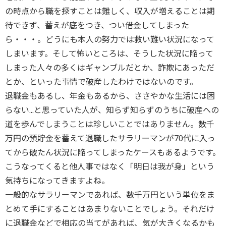
の時点から職を探すことは難しく、収入が増えることは期
待できず、蓄えが底をつき、つい借金してしまった
ら・・・。どうにも本人の努力では救い難い状況になって
しまいます。そして怖いところは、そうした状況に陥って
しまった人々の多くはギャンブルだとか、詐欺にあっただ
とか、といった事情で破産したわけではないのです。
退職金もあるし、年金もあるから、ささやかな生活には困
らない...と思っていた人が、知らず知らずのうちに破産への
道を歩んでしまうことは珍しいことではありません。数千
万円の預貯金を蓄えて退職したサラリーマンが70代に入っ
てから破たん状況に陥ってしまったケースもあるようです。
こうなってくると他人事ではなく「明日は我が身」という
気持ちになってきますよね。
一般的なサラリーマンであれば、数千万円という単位をま
とめて手にすることはあまりないことでしょう。それだけ
に退職金などで相応の当てがあれば、気が大きくなるかも