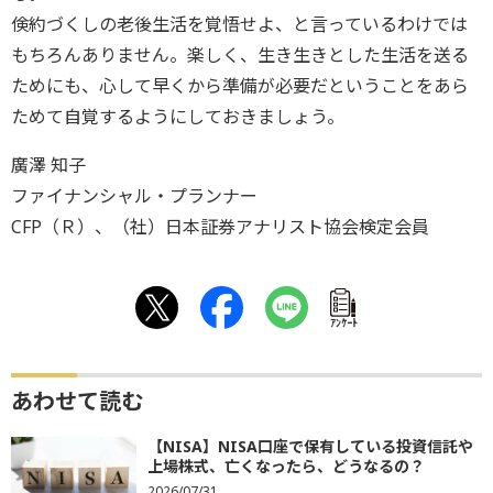
倹約づくしの老後生活を覚悟せよ、と言っているわけでは
もちろんありません。楽しく、生き生きとした生活を送る
ためにも、心して早くから準備が必要だということをあら
ためて自覚するようにしておきましょう。
廣澤 知子
ファイナンシャル・プランナー
CFP（Ｒ）、（社）日本証券アナリスト協会検定会員
ｱﾝｹｰﾄ
あわせて読む
【NISA】NISA口座で保有している投資信託や
上場株式、亡くなったら、どうなるの？
2026/07/31