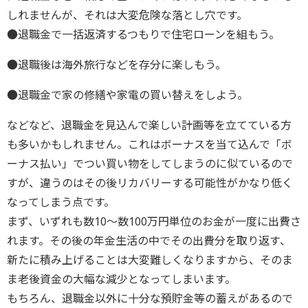
しれませんが、それは大変危険な落とし穴です。
●退職金で一括返済するつもりで住宅ローンを組もう。
●退職後は海外旅行などを存分に楽しもう。
●退職金で家の修繕や家電の買い替えをしよう。
などなど、退職金を見込んで楽しい計画等を立てている方
も多いかもしれません。これはボーナスを当て込んで「ボ
ーナス払い」でつい買い物をしてしまうのに似ているので
すが、違うのはその後リカバリーする可能性がかなり低く
なってしまう点です。
まず、いずれも数10～数100万円単位のお金が一度に出費さ
れます。その後の年金生活の中でその出費分を取り返す、
新たに積み上げることは大変難しくなりますから、そのま
ま老後資金の大幅な減少となってしまいます。
もちろん、退職金以外に十分な預貯金等の蓄えがあるので