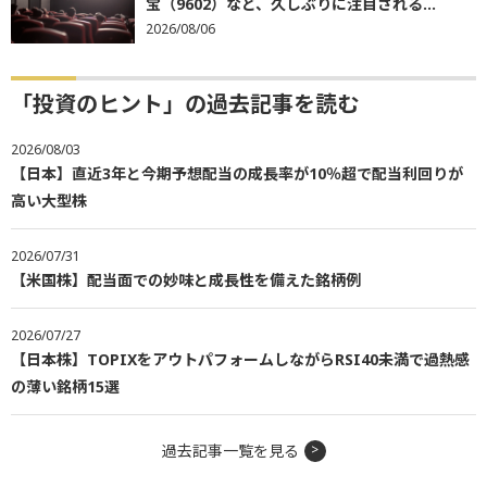
宝（9602）など、久しぶりに注目される...
2026/08/06
「投資のヒント」の過去記事を読む
2026/08/03
【日本】直近3年と今期予想配当の成長率が10％超で配当利回りが
高い大型株
2026/07/31
【米国株】配当面での妙味と成長性を備えた銘柄例
2026/07/27
【日本株】TOPIXをアウトパフォームしながらRSI40未満で過熱感
の薄い銘柄15選
過去記事一覧を見る