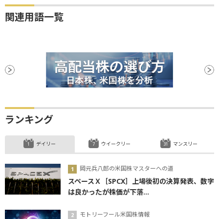
関連用語一覧
ランキング
デイリー
ウイークリー
マンスリー
岡元兵八郎の米国株マスターへの道
スペースＸ［SPCX］上場後初の決算発表、数字
は良かったが株価が下落...
モトリーフール米国株情報