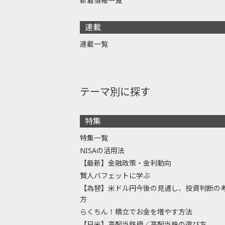
新着情報一覧
連載
連載一覧
テーマ別に探す
特集
特集一覧
NISAの活用法
【最新】金融政策・金利動向
賢人バフェットに学ぶ
【為替】米ドル円今後の見通し、投資判断の
方
らくちん！積立でお金を増やす方法
【日米】高配当銘柄／高配当株の選び方