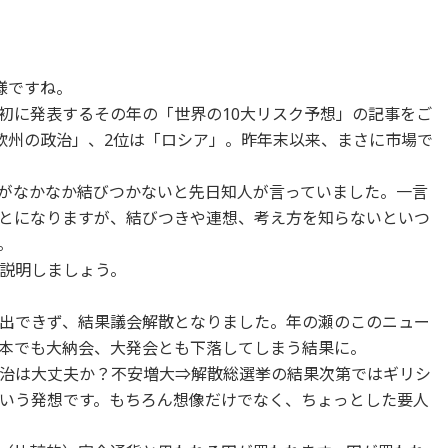
様ですね。
初に発表するその年の「世界の10大リスク予想」の記事をご
欧州の政治」、2位は「ロシア」。昨年末以来、まさに市場で
がなかなか結びつかないと先日知人が言っていました。一言
とになりますが、結びつきや連想、考え方を知らないといつ
。
説明しましょう。
出できず、結果議会解散となりました。年の瀬のこのニュー
本でも大納会、大発会とも下落してしまう結果に。
治は大丈夫か？不安増大⇒解散総選挙の結果次第ではギリシ
いう発想です。もちろん想像だけでなく、ちょっとした要人