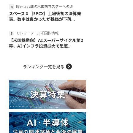
岡元兵八郎の米国株マスターへの道
スペースＸ［SPCX］上場後初の決算発
表、数字は良かったが株価が下落...
モトリーフール米国株情報
【米国株動向】AIスーパーサイクル第2
幕、AIインフラ投資拡大で恩恵...
ランキング一覧を見る