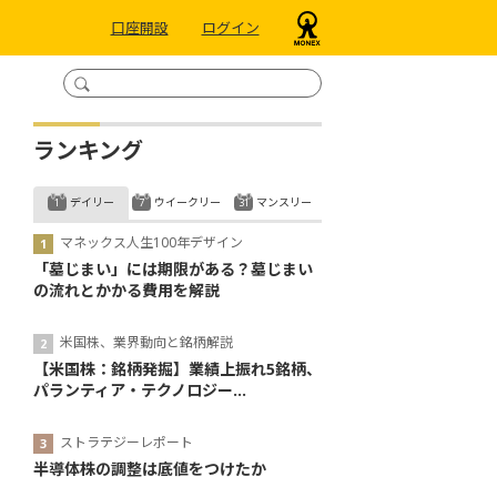
口座開設
ログイン
ランキング
デイリー
ウイークリー
マンスリー
マネックス人生100年デザイン
「墓じまい」には期限がある？墓じまい
の流れとかかる費用を解説
米国株、業界動向と銘柄解説
【米国株：銘柄発掘】業績上振れ5銘柄、
パランティア・テクノロジー...
ストラテジーレポート
半導体株の調整は底値をつけたか