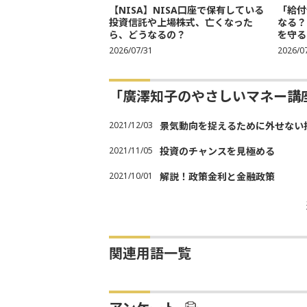
【NISA】NISA口座で保有している
「給付
投資信託や上場株式、亡くなった
なる？
ら、どうなるの？
を守る
2026/07/31
2026/0
「廣澤知子のやさしいマネー講
2021/12/03
景気動向を捉えるために外せない
2021/11/05
投資のチャンスを見極める
2021/10/01
解説！政策金利と金融政策
関連用語一覧