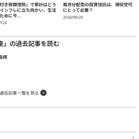
付き税額控除」で家計はどう
毎月分配型の投資信託は、現役世代
インフレに立ち向かい、生活
にとって必要？
ために今...
2026/06/26
7/24
座」の過去記事を読む
指標
過去記事一覧を見る