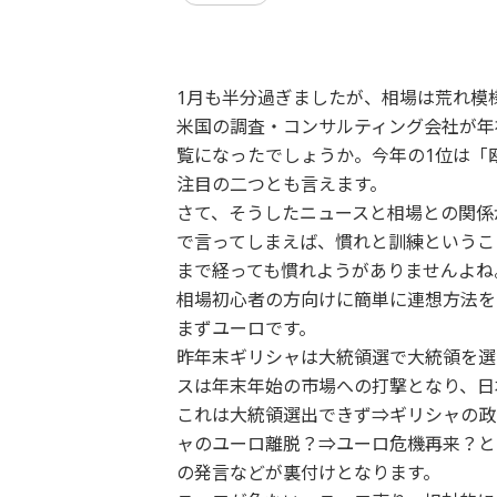
1月も半分過ぎましたが、相場は荒れ模
米国の調査・コンサルティング会社が年
覧になったでしょうか。今年の1位は「
注目の二つとも言えます。
さて、そうしたニュースと相場との関係
で言ってしまえば、慣れと訓練というこ
まで経っても慣れようがありませんよね
相場初心者の方向けに簡単に連想方法を
まずユーロです。
昨年末ギリシャは大統領選で大統領を選
スは年末年始の市場への打撃となり、日
これは大統領選出できず⇒ギリシャの政
ャのユーロ離脱？⇒ユーロ危機再来？と
の発言などが裏付けとなります。