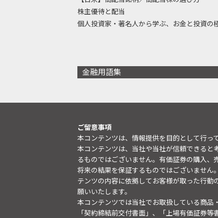
株主優待と配当
個人投資家・著名人から学ぶ、お金と投資の
金融用語集
ご留意事項
本コンテンツは、情報提供を目的として行っ
本コンテンツは、当社や当社が信頼できると
るものではございません。有価証券の購入、
将来の結果を保証するものではございません
テンツの内容に依拠してお客様が取った行動
願いいたします。
本コンテンツでは当社でお取扱している商品
「契約締結前交付書面」、「上場有価証券等