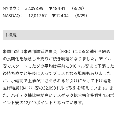
NYダウ： 32,098.99 ▼184.41 （8/29）
NASDAQ： 12,017.67 ▼124.04 （8/29）
1.概況
米国市場は米連邦準備理事会（FRB）による金融引き締め
の長期化を懸念した売りが続き続落となりました。95ドル
安でスタートしたダウ平均は昼前に310ドル安まで下落した
後持ち直すと午後に入ってプラスとなる場面もありました
が、小幅高で上値が押さえられると引けにかけて下げ幅を
広げ結局184ドル安の32,098ドルで取引を終えています。ま
た、ハイテク株比率が高いナスダック総合株価指数も124ポ
イント安の12,017ポイントとなっています。