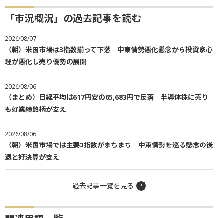
「市況概況」の過去記事を読む
2026/08/07
（朝）米国市場は3指数揃って下落 中東情勢悪化懸念から投資家心
理が悪化し売り優勢の展開
2026/08/06
（まとめ）日経平均は617円安の65,683円で反落 半導体株に売り
も好業績銘柄が支え
2026/08/06
（朝）米国市場では主要3指数がまちまち 中東情勢を巡る懸念の後
退と好決算が支え
過去記事一覧を見る