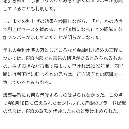
を引き締めてしまうリスクがあると多くのメンバーが認識
していることも判明した。
ここまでの利上げの効果を検証しながら、「どこかの時点
で利上げペースを緩めることが適切になる」との認識を参
加メンバーが示していたことが明らかになった。
年末の金利水準の落としどころなど金融引き締めの工程に
ついては、FRB内部でも意見の相違があるとみられるもの
の、株式市場など市場で高まった早ければ2023年第一四半
期には利下げに転じるとの見方は、行き過ぎとの認識で一
致しているとみられる。
議事要旨にも何ら示唆するものは見られなかった。この点
で翌8月18日に伝えられたセントルイス連銀のブラード総裁
の発言は、FRBの意思を代弁したものと受け止められた。