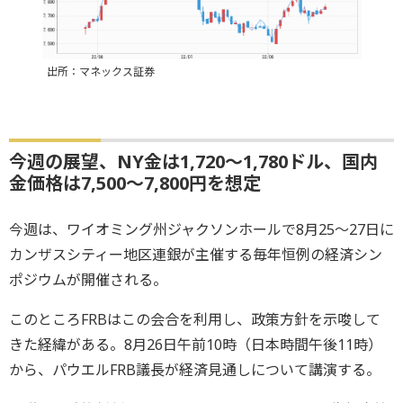
出所：マネックス証券
今週の展望、NY金は1,720～1,780ドル、国内
金価格は7,500～7,800円を想定
今週は、ワイオミング州ジャクソンホールで8月25～27日に
カンザスシティー地区連銀が主催する毎年恒例の経済シン
ポジウムが開催される。
このところFRBはこの会合を利用し、政策方針を示唆して
きた経緯がある。8月26日午前10時（日本時間午後11時）
から、パウエルFRB議長が経済見通しについて講演する。