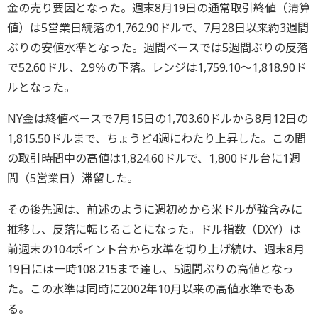
金の売り要因となった。週末8月19日の通常取引終値（清算
値）は5営業日続落の1,762.90ドルで、7月28日以来約3週間
ぶりの安値水準となった。週間ベースでは5週間ぶりの反落
で52.60ドル、2.9％の下落。レンジは1,759.10～1,818.90ド
ルとなった。
NY金は終値ベースで7月15日の1,703.60ドルから8月12日の
1,815.50ドルまで、ちょうど4週にわたり上昇した。この間
の取引時間中の高値は1,824.60ドルで、1,800ドル台に1週
間（5営業日）滞留した。
その後先週は、前述のように週初めから米ドルが強含みに
推移し、反落に転じることになった。ドル指数（DXY）は
前週末の104ポイント台から水準を切り上げ続け、週末8月
19日には一時108.215まで達し、5週間ぶりの高値となっ
た。この水準は同時に2002年10月以来の高値水準でもあ
る。