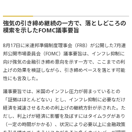
強気の引き締め継続の一方で、落としどころの
模索を示したFOMC議事要旨
8月17日に米連邦準備制度理事会（FRB）が公開した7月連
邦公開市場委員会（FOMC）議事要旨は、インフレ抑制に
向け強気の金融引き締め意向を示す一方で、ここまでの利
上げの効果を検証しながら、引き締めペースを落とす可能
性にも言及した。
議事要旨では、米国のインフレ圧力が弱まっているとの
「証拠はほとんどない」とし、インフレ抑制に必要なだけ
経済を減速させるための利上げの継続方針が示された。た
だし、利上げが経済に影響を及ぼすにはタイムラグがあり
（一定の時間がかかる）、状況により必要以上に金融政策