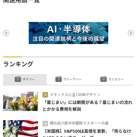
ランキング
デイリー
ウイークリー
マンスリー
マネックス人生100年デザイン
「墓じまい」には期限がある？墓じまいの流れ
とかかる費用を解説
岡元兵八郎の米国株マスターへの道
【米国株】S&P500は高値を更新、「売らなけ