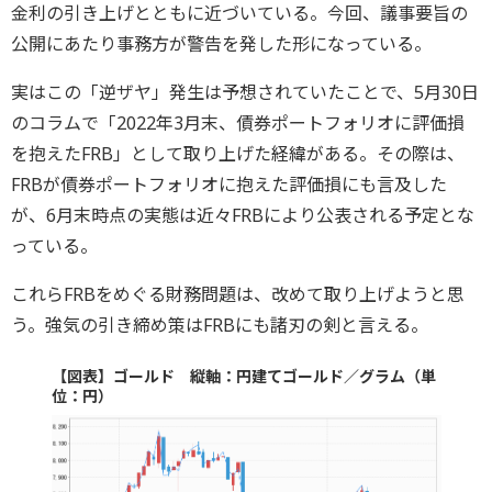
金利の引き上げとともに近づいている。今回、議事要旨の
公開にあたり事務方が警告を発した形になっている。
実はこの「逆ザヤ」発生は予想されていたことで、5月30日
のコラムで「2022年3月末、債券ポートフォリオに評価損
を抱えたFRB」として取り上げた経緯がある。その際は、
FRBが債券ポートフォリオに抱えた評価損にも言及した
が、6月末時点の実態は近々FRBにより公表される予定とな
っている。
これらFRBをめぐる財務問題は、改めて取り上げようと思
う。強気の引き締め策はFRBにも諸刃の剣と言える。
【図表】ゴールド 縦軸：円建てゴールド／グラム（単
位：円）