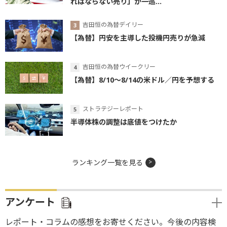
ればならない売り」が一巡...
吉田恒の為替デイリー
【為替】円安を主導した投機円売りが急減
吉田恒の為替ウイークリー
【為替】8/10～8/14の米ドル／円を予想する
ストラテジーレポート
半導体株の調整は底値をつけたか
ランキング一覧を見る
アンケート
レポート・コラムの感想をお寄せください。今後の内容検