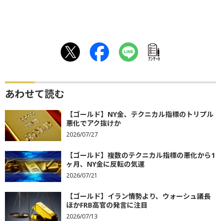
ｱﾝｹｰﾄ
あわせて読む
【ゴールド】NY金、テクニカル指標のトリプル
悪化でアク抜けか
2026/07/27
【ゴールド】複数のテクニカル指標の悪化から1
ヶ月、NY金に反転の気運
2026/07/21
【ゴールド】イラン情勢より、ウォーシュ議長
ほかFRB高官の発言に注目
2026/07/13