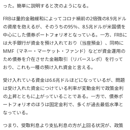
った。簡単に説明すると次のようになる。
FRBは量的金融緩和によってコロナ禍前の2倍強の8.9兆ドル
の資産を抱えるが、そのうちの95％、8.5兆ドルが米国債を
中心にした債券ポートフォリオとなっている。一方、FRBに
は大手銀行が資金を預け入れており（当座預金）、同時に
MMF（マネー・マーケット・ファンド）などが資金運用の
ため債券を介在させた金融取引（リバースレポ）を行って
おり、これも一種の預け入れ資金と言える。
受け入れている資金は6.6兆ドルほどになっているが、問題
は受け入れた資金につけている利率が変動金利で政策金利
の上昇とともに上がっていることである。一方で、債券ポ
ートフォリオのほうは固定金利で、多くが過去最低水準と
なっている。
つまり、受取利息より支払利息の方が上回る状況が、政策