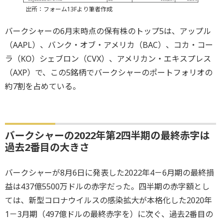
出所：フォーム13Fより筆者作成
バークシャーの6月末時点の保有株のトップ5は、アップル
（AAPL）、バンク・オブ・アメリカ（BAC）、コカ・コー
ラ（KO）シェブロン（CVX）、アメリカン・エキスプレス
（AXP）で、この5銘柄でバークシャーのポートフォリオの
約7割を占めている。
バークシャーの2022年第2四半期の最終赤字は
過去2番目の大きさ
バークシャーが8月6日に発表した2022年4－6月期の最終損
益は437億5500万ドルの赤字だった。四半期の赤字額とし
ては、新型コロナウイルスの感染拡大が本格化した2020年
1－3月期（497億ドルの最終赤字を）に次ぐ、過去2番目の