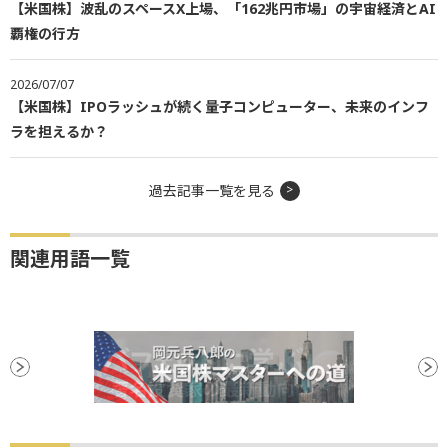
【米国株】波乱のスペースX上場、「162兆円市場」の宇宙経済とAI
覇権の行方
2026/07/07
【米国株】IPOラッシュが続く量子コンピューター、未来のインフ
ラを担えるか？
過去記事一覧を見る
関連用語一覧