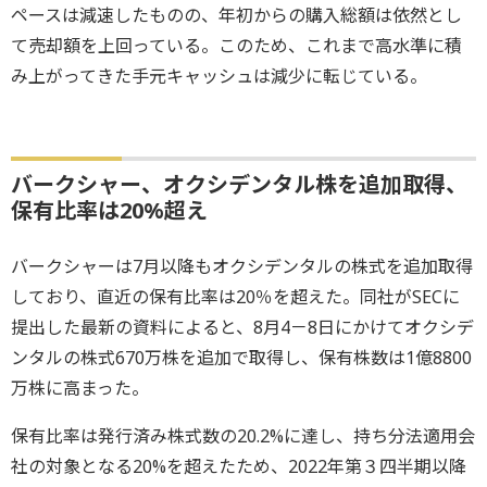
ペースは減速したものの、年初からの購入総額は依然とし
て売却額を上回っている。このため、これまで高水準に積
み上がってきた手元キャッシュは減少に転じている。
バークシャー、オクシデンタル株を追加取得、
保有比率は20%超え
バークシャーは7月以降もオクシデンタルの株式を追加取得
しており、直近の保有比率は20％を超えた。同社がSECに
提出した最新の資料によると、8月4－8日にかけてオクシデ
ンタルの株式670万株を追加で取得し、保有株数は1億8800
万株に高まった。
保有比率は発行済み株式数の20.2%に達し、持ち分法適用会
社の対象となる20%を超えたため、2022年第３四半期以降