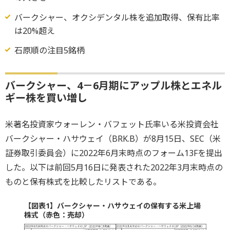
バークシャー、オクシデンタル株を追加取得、保有比率
は20%超え
石原順の注目5銘柄
バークシャー、4－6月期にアップル株とエネル
ギー株を買い増し
米著名投資家ウォーレン・バフェット氏率いる米投資会社
バークシャー・ハサウェイ（BRK.B）が8月15日、SEC（米
証券取引委員会）に2022年6月末時点のフォーム13Fを提出
した。以下は前回5月16日に発表された2022年3月末時点の
ものと保有株式を比較したリストである。
【図表1】バークシャー・ハサウェイの保有する米上場
株式（赤色：売却）