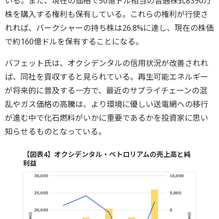
いる。また、現在の価格で50億ドル相当の普通株式8390万
株を購入する権利も保有している。これらの権利が行使さ
れれば、バークシャーの持ち株は26.8%に達し、現在の株価
で約160億ドルを保有することになる。
バフェット氏は、オクシデンタルの信用状況が改善されれ
ば、同社を買収すると見られている。再生可能エネルギー
が将来的に普及する一方で、最近のサプライチェーンの混
乱やガス価格の高騰は、より環境に優しい送電網への移行
が進む中で化石燃料がいかに重要であるかを投資家に思い
知らせるものとなっている。
【図表4】オクシデンタル・ペトロリアムの売上高と純
利益