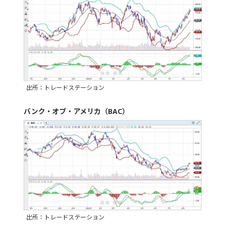
出所：トレードステーション
バンク・オブ・アメリカ（BAC）
出所：トレードステーション