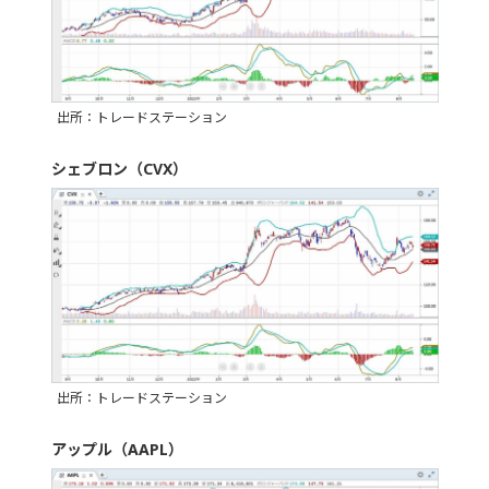
出所：トレードステーション
シェブロン（CVX）
出所：トレードステーション
アップル（AAPL）