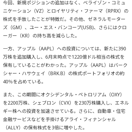
今回、新規ポジションの追加はなく、ベライゾン・コミュ
ニケーション（VZ）とロイヤリティ・ファーマ（RPRX）の
株式を手放したことが特徴だ。その他、ゼネラルモーター
ズ（GM）、ユー・エス・バンコープ(USB)、さらにはクロ
ーガー（KR）の持ち高を減らした。
一方、アップル（AAPL）への投資については、新たに390
万株を追加購入し、6月末時点で1220億ドル相当の株式を
保有していることがわかった。アップル（AAPL）はバーク
シャー・ハサウェイ（BRK.B）の株式ポートフォリオの約
40％を占めている。
また、この期間にオクシデンタル・ペトロリアム（OXY）
を2200万株、シェブロン（CVX）を230万株購入し、エネル
ギー株への投資を加速させている。さらに、自動車・住宅
金融サービスなどを手掛けるアライ・フィナンシャル
（ALLY）の保有株式を3倍に増やした。