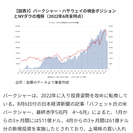
【図表3】バークシャー・ハサウェイの現金ポジション
とNYダウの推移（2022年6月末時点）
出所：各種のデータより筆者作成
バークシャーは、2022年に入り投資姿勢を攻めに転換して
いる。8月6日付の日本経済新聞の記事「バフェット氏の米
バークシャー、最終赤字5兆円 4～6月」によると、1月か
らの3ヶ月間には511億ドル、4月からの3ヶ月間は61億ドル
分の新規投資を実施したとされており、上場株の買い入れ