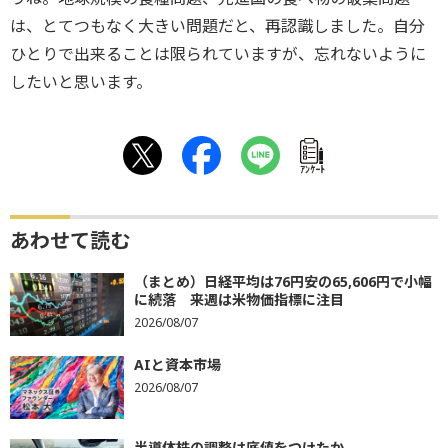
は、とてつもなく大きい問題だと、再認識しました。自分
ひとりで出来ることは限られていますが、忘れないように
したいと思います。
ｱﾝｹｰﾄ
あわせて読む
（まとめ）日経平均は76円安の65,606円で小幅
に続落 来週は米物価指標に注目
2026/08/07
AIと資本市場
2026/08/07
半導体株の調整は底値をつけたか