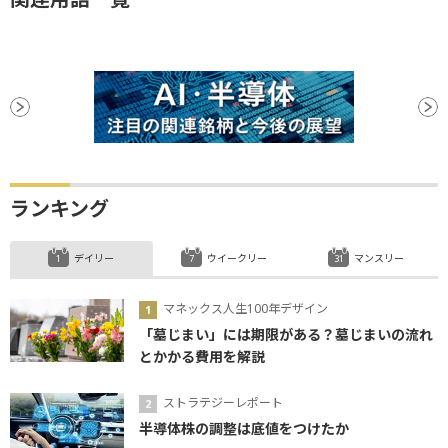
ランキング
デイリー
ウイークリー
マンスリー
マネックス人生100年デザイン
「墓じまい」には期限がある？墓じまいの流れ
とかかる費用を解説
ストラテジーレポート
半導体株の調整は底値をつけたか