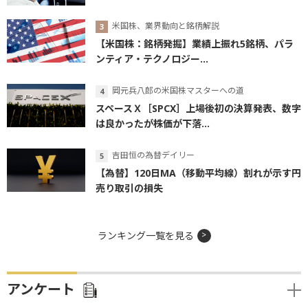
米国株、業界動向と銘柄解説
【米国株：銘柄発掘】業績上振れ5銘柄、パラ
ンティア・テクノロジー...
岡元兵八郎の米国株マスターへの道
スペースＸ［SPCX］上場後初の決算発表、数字
は良かったが株価が下落...
吉田恒の為替デイリー
【為替】120日MA（移動平均線）割れが示す円
売り取引の損失
ランキング一覧を見る
アンケート