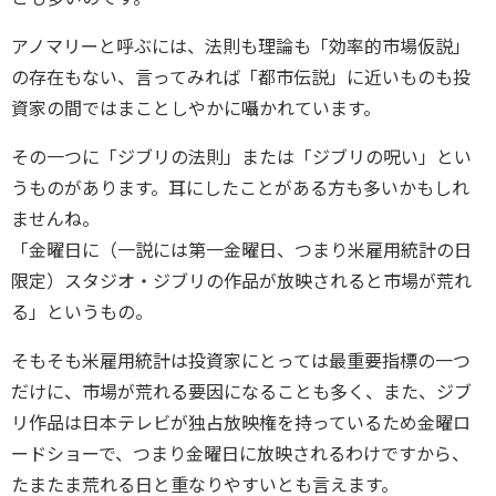
アノマリーと呼ぶには、法則も理論も「効率的市場仮説」
の存在もない、言ってみれば「都市伝説」に近いものも投
資家の間ではまことしやかに囁かれています。
その一つに「ジブリの法則」または「ジブリの呪い」とい
うものがあります。耳にしたことがある方も多いかもしれ
ませんね。
「金曜日に（一説には第一金曜日、つまり米雇用統計の日
限定）スタジオ・ジブリの作品が放映されると市場が荒れ
る」というもの。
そもそも米雇用統計は投資家にとっては最重要指標の一つ
だけに、市場が荒れる要因になることも多く、また、ジブ
リ作品は日本テレビが独占放映権を持っているため金曜ロ
ードショーで、つまり金曜日に放映されるわけですから、
たまたま荒れる日と重なりやすいとも言えます。