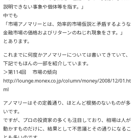
説明できない事象や個体等を指す。」
中でも
「市場アノマリーとは、効率的市場仮説と矛盾するような
金融市場の価格およびリターンのねじれ現象をさす。」
とあります。
これまでに何度かアノマリーについては書いてきていて、
下記でもほんの一部を紹介しています。
＞第114回 市場の傾向
http://lounge.monex.co.jp/column/money/2008/12/01.ht
ml
アノマリーはその定義通り、ほとんど根拠のないものが多
いです。
ですが、プロの投資家の多くも注目しており、相場は人が
動かすものだけに、結果として不思議とその通りになるこ
とも多いのです。