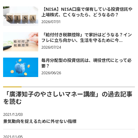
【NISA】NISA口座で保有している投資信託や
上場株式、亡くなったら、どうなるの？
2026/07/31
「給付付き税額控除」で家計はどうなる？イン
フレに立ち向かい、生活を守るために今...
2026/07/24
毎月分配型の投資信託は、現役世代にとって必
要？
2026/06/26
「廣澤知子のやさしいマネー講座」の過去記事
を読む
2021/12/03
景気動向を捉えるために外せない指標
2021/11/05