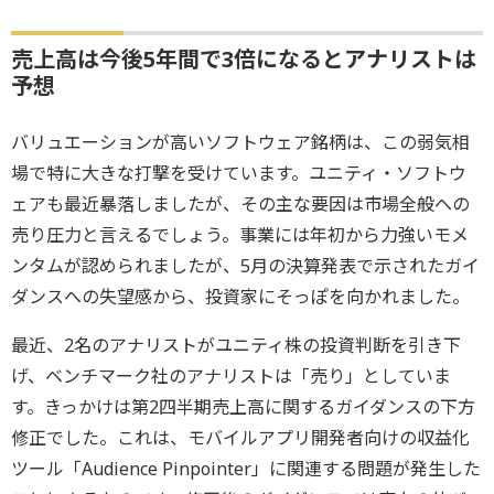
売上高は今後5年間で3倍になるとアナリストは
予想
バリュエーションが高いソフトウェア銘柄は、この弱気相
場で特に大きな打撃を受けています。ユニティ・ソフトウ
ェアも最近暴落しましたが、その主な要因は市場全般への
売り圧力と言えるでしょう。事業には年初から力強いモメ
ンタムが認められましたが、5月の決算発表で示されたガイ
ダンスへの失望感から、投資家にそっぽを向かれました。
最近、2名のアナリストがユニティ株の投資判断を引き下
げ、ベンチマーク社のアナリストは「売り」としていま
す。きっかけは第2四半期売上高に関するガイダンスの下方
修正でした。これは、モバイルアプリ開発者向けの収益化
ツール「Audience Pinpointer」に関連する問題が発生した