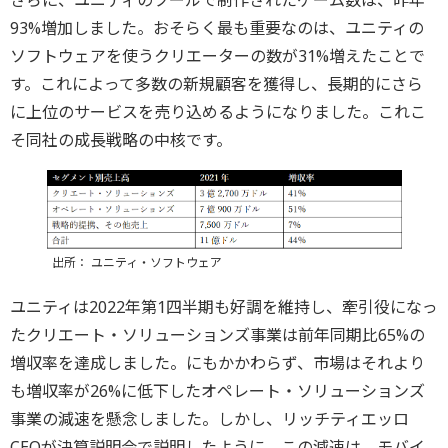
さらに、ユニティのツールで制作されたゲーム数は、昨年
93%増加しました。おそらく最も重要なのは、ユニティの
ソフトウェアを使うクリエーターの数が31%増えたことで
す。これによって多数の新規顧客を獲得し、長期的にさら
に上位のサービスを売り込めるようになりました。これこ
そ同社の成長戦略の中核です。
出所： ユニティ・ソフトウェア
ユニティは2022年第1四半期も好調を維持し、牽引役になっ
たクリエート・ソリューションズ事業は前年同期比65%の
増収率を達成しました。にもかかわらず、市場はそれより
も増収率が26%に低下したオペレート・ソリューションズ
事業の減速を懸念しました。しかし、リッチティエッロ
CEOが決算説明会で説明したように、この減速は、モバイ