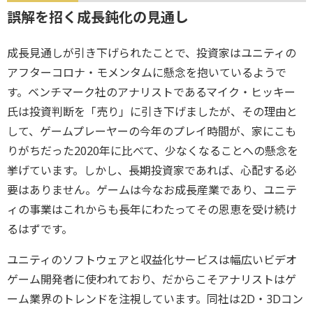
誤解を招く成長鈍化の見通し
成長見通しが引き下げられたことで、投資家はユニティの
アフターコロナ・モメンタムに懸念を抱いているようで
す。ベンチマーク社のアナリストであるマイク・ヒッキー
氏は投資判断を「売り」に引き下げましたが、その理由と
して、ゲームプレーヤーの今年のプレイ時間が、家にこも
りがちだった2020年に比べて、少なくなることへの懸念を
挙げています。しかし、長期投資家であれば、心配する必
要はありません。ゲームは今なお成長産業であり、ユニテ
ィの事業はこれからも長年にわたってその恩恵を受け続け
るはずです。
ユニティのソフトウェアと収益化サービスは幅広いビデオ
ゲーム開発者に使われており、だからこそアナリストはゲ
ーム業界のトレンドを注視しています。同社は2D・3Dコン