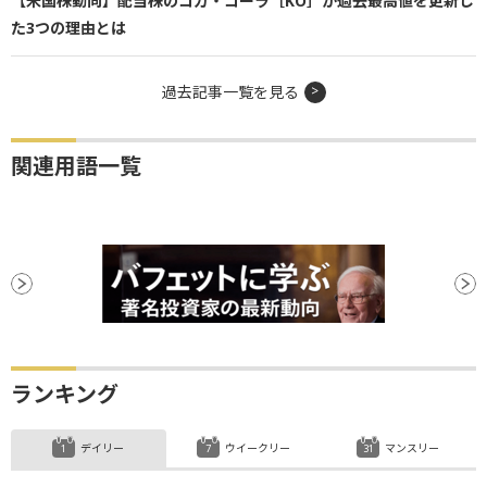
【米国株動向】配当株のコカ・コーラ［KO］が過去最高値を更新し
た3つの理由とは
過去記事一覧を見る
関連用語一覧
ランキング
デイリー
ウイークリー
マンスリー