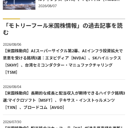
2026/08/07
「モトリーフール米国株情報」の過去記事を読
む
2026/08/06
【米国株動向】AIスーパーサイクル第2幕、AIインフラ投資拡大で
恩恵を受ける銘柄3選：エヌビディア［NVDA］、SKハイニックス
［SKHY］、台湾セミコンダクター・マニュファクチャリング
［TSM］
2026/08/04
【米国株動向】長期的な成長と配当収入が期待できるハイテク銘柄3
選:マイクロソフト［MSFT］、テキサス・インストゥルメンツ
［TXN］、ブロードコム［AVGO］
2026/07/30