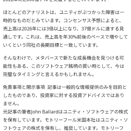
ほとんどのアナリストは、ユニティがぶつかった障害は一
時的なものだとみています。コンセンサス予想によると、
売上高は2026年には3倍以上になり、37億ドルに達する見
通しです。これは、売上高を年30%前後のペースで増やして
いくという同社の長期目標と一致しています。
そんなわけで、メタバースで新たな成長機会を見つける可
能性もある、このソフトウェア銘柄の買い時として、今は
完璧なタイミングと言えるかもしれません。
免責事項と開示事項 記事は一般的な情報提供のみを目的と
したものであり、投資家に対する投資アドバイスではあり
ません。
元記事の筆者John Ballardはユニティ・ソフトウェアの株式
を保有しています。モトリーフール米国本社はユニティ・ソ
フトウェアの株式を保有し、推奨しています。モトリーフ