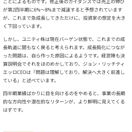
ことによるものです。修正後のガイダンスでは売上の伸び
が第2四半期に6%～8%まで減速すると予想されています
が、これまで急成長してきただけに、投資家の想定を大き
く下回っています。
しかし、ユニティ株は現在バーゲン状態で、これまでの成
長軌道に間もなく戻ると考えられます。成長鈍化につなが
った問題は、自ら作った原因によるようです。経営陣も決
算説明会でそれをほのめかしており、ジョン・リッチティ
エッロCEOは「問題は理解しており、解決へ大きく前進し
ている」と述べています。
四半期業績ばかりに目を向けるのをやめると、事業の長期
的な方向性や潜在的なリターンが、より鮮明に見えてくる
はずです。