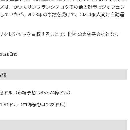
ズは、かつてサンフランシスコやその他の都市でジオフェン
していたが、2023年の事故を受けて、GMは個人向け自動運
メリクレジットを買収することで、同社の金融子会社となっ
, Inc.
実績
7億ドル（市場予想は453.74億ドル）
.51ドル（市場予想は2.28ドル）