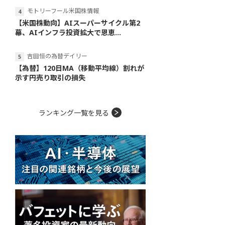
モトリーフール米国株情報
【米国株動向】AIスーパーサイクル第2
幕、AIインフラ投資拡大で恩恵...
吉田恒の為替デイリー
【為替】120日MA（移動平均線）割れが
示す円売り取引の損失
ランキング一覧を見る