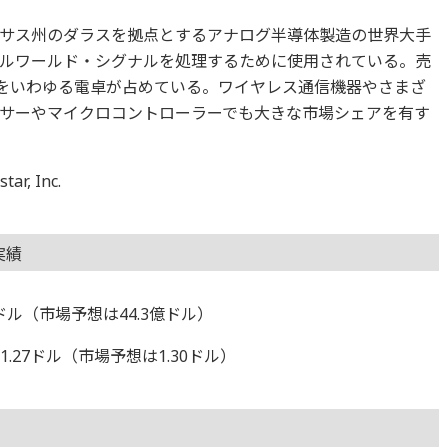
サス州のダラスを拠点とするアナログ半導体製造の世界大手
ルワールド・シグナルを処理するために使用されている。売
％をいわゆる電卓が占めている。ワイヤレス通信機器やさまざ
サーやマイクロコントローラーでも大きな市場シェアを有す
r, Inc.
実績
億ドル（市場予想は44.3億ドル）
.27ドル（市場予想は1.30ドル）