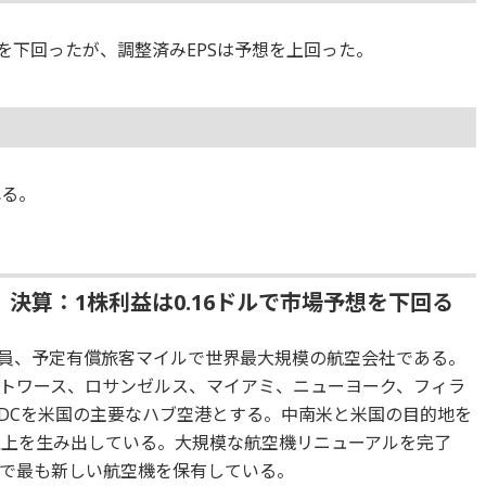
想を下回ったが、調整済みEPSは予想を上回った。
れる。
］決算：1株利益は0.16ドルで市場予想を下回る
員、予定有償旅客マイルで世界最大規模の航空会社である。
トワース、ロサンゼルス、マイアミ、ニューヨーク、フィラ
DCを米国の主要なハブ空港とする。中南米と米国の目的地を
以上を生み出している。大規模な航空機リニューアルを完了
で最も新しい航空機を保有している。