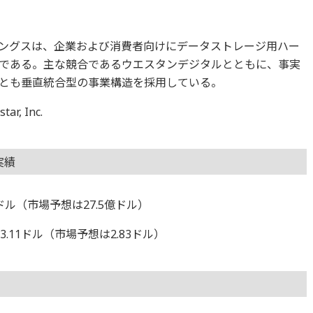
ングスは、企業および消費者向けにデータストレージ用ハー
である。主な競合であるウエスタンデジタルとともに、事実
とも垂直統合型の事業構造を採用している。
, Inc.
実績
億ドル（市場予想は27.5億ドル）
.11ドル（市場予想は2.83ドル）