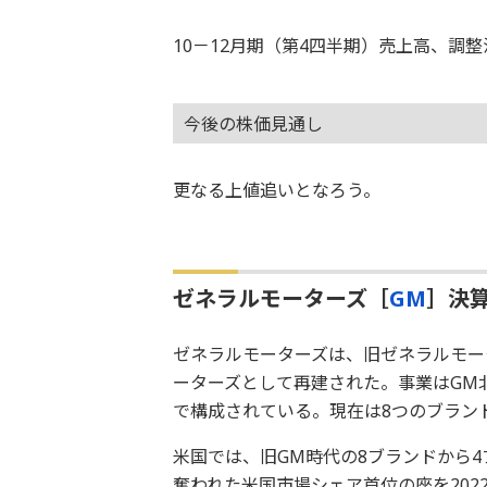
10－12月期（第4四半期）売上高、調
今後の株価見通し
更なる上値追いとなろう。
ゼネラルモーターズ［
GM
］決算
ゼネラルモーターズは、旧ゼネラルモータ
ーターズとして再建された。事業はGM
で構成されている。現在は8つのブラン
米国では、旧GM時代の8ブランドから4
奪われた米国市場シェア首位の座を2022