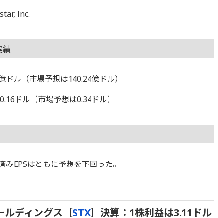
, Inc.
実績
9億ドル（市場予想は140.24億ドル）
.16ドル（市場予想は0.34ドル）
整済みEPSはともに予想を下回った。
ールディングス［
STX
］決算：1株利益は3.11ドル