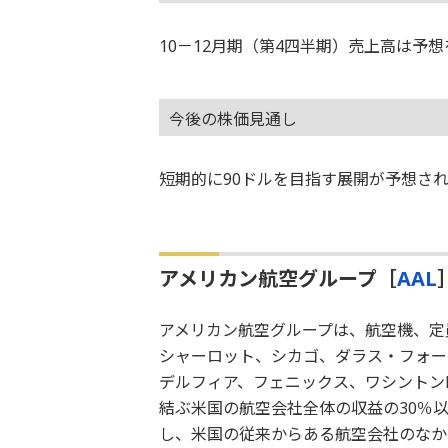
10－12月期（第4四半期）売上高は予
今後の株価見通し
短期的に90ドルを目指す展開が予想さ
アメリカン航空グループ［
AAL
アメリカン航空グループは、航空機、定
シャーロット、シカゴ、ダラス・フォー
デルフィア、フェニックス、ワシントン
結ぶ米国の航空会社全体の収益の30％
し、米国の従来からある航空会社のなか