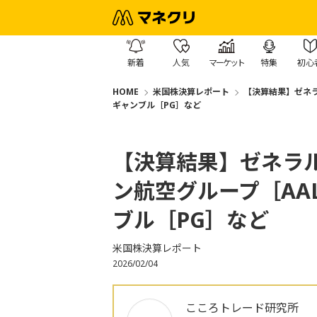
新着
人気
マーケット
特集
初心
HOME
米国株決算レポート
【決算結果】ゼネラ
ギャンブル［PG］など
【決算結果】ゼネラ
ン航空グループ［AA
ブル［PG］など
米国株決算レポート
2026/02/04
こころトレード研究所