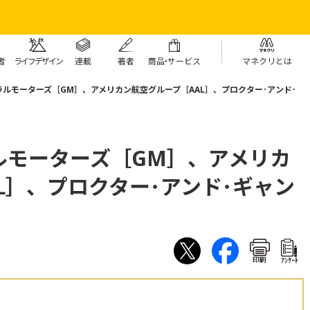
者
ライフデザイン
連載
著者
商
品・
サービス
マネクリとは
ルモーターズ［GM］、アメリカン航空グループ［AAL］、プロクター･アンド･
ルモーターズ［GM］、アメリカ
L］、プロクター･アンド･ギャン
印刷
ｱﾝｹｰﾄ