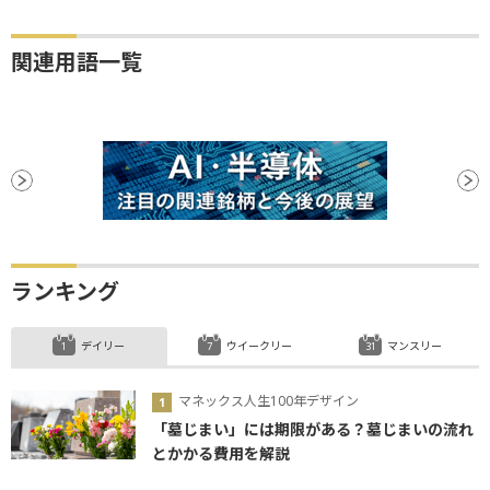
関連用語一覧
ランキング
デイリー
ウイークリー
マンスリー
マネックス人生100年デザイン
「墓じまい」には期限がある？墓じまいの流れ
とかかる費用を解説