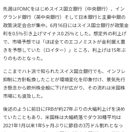
先週はFOMCをはじめスイス国立銀行（中央銀行）、イン
グランド銀行（英中央銀行）そして日本銀行と主要中銀の
政策決定会合が集中。6月16日にはスイス国立銀行が政策金
利を0.5％引き上げマイナス0.25％とした。想定外の利上げ
で、市場予想では「ほぼ全てのエコノミストが金利据え置
きを予想していた（ロイター）」ところ、利上げは15年ぶ
りのものとなった。
ここまでハト派で知られたスイス国立銀行でも、インフレ
抑制に方針転換したことが環境変化を印象付け、景気先行
き懸念から欧州株全般に下げが広がり、その流れは米国株
市場にも波及した。
後述のように前日にFRBが約27年ぶりの大幅利上げを決め
ていたこともあり、米国株は大幅続落でダウ30種平均は
2021年1月以来1年5ヶ月ぶりに節目の3万ドル割れとなっ