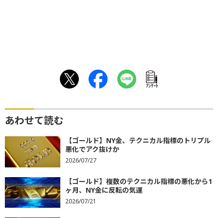
ｱﾝｹｰﾄ
あわせて読む
【ゴールド】NY金、テクニカル指標のトリプル
悪化でアク抜けか
2026/07/27
【ゴールド】複数のテクニカル指標の悪化から1
ヶ月、NY金に反転の気運
2026/07/21