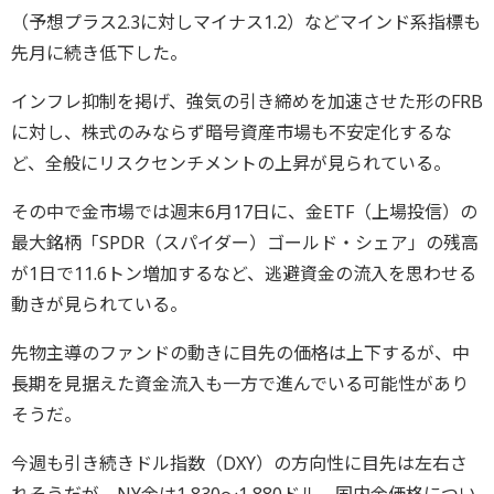
（予想プラス2.3に対しマイナス1.2）などマインド系指標も
先月に続き低下した。
インフレ抑制を掲げ、強気の引き締めを加速させた形のFRB
に対し、株式のみならず暗号資産市場も不安定化するな
ど、全般にリスクセンチメントの上昇が見られている。
その中で金市場では週末6月17日に、金ETF（上場投信）の
最大銘柄「SPDR（スパイダー）ゴールド・シェア」の残高
が1日で11.6トン増加するなど、逃避資金の流入を思わせる
動きが見られている。
先物主導のファンドの動きに目先の価格は上下するが、中
長期を見据えた資金流入も一方で進んでいる可能性があり
そうだ。
今週も引き続きドル指数（DXY）の方向性に目先は左右さ