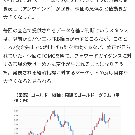
が行われており、いきなりの変更にポジションの急速な巻
き戻し（アンワインド）が起き、株価の急落など値動きが
大きくなった。
毎回の会合で提供されるデータを基に判断というスタンス
は、以前からパウエルFRB議長が示すところだが、このと
ころ2会合先までの利上げ方針を示唆するなど、修正が見ら
れていた。今回のFOMCを経て、フォワードガイダンスに対
する市場の受け止め方に変化が生まれることになりそう
だ。発表される経済指標に対するマーケットの反応自体が
大きくなると見られる。
【図表】ゴールド 縦軸：円建てゴールド／グラム（単
位：円）