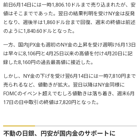
前日6月14日には一時1,806.10ドルまで売り込まれたが、安
値はそこまでであった。翌日の結果判明を受けNY金は反発
となり、週後半は1,860ドル台まで回復、週末の終値は前述
のように1,840.60ドルとなった。
一方、国内JPX金も週初のNY金の上昇を受け週明け6月13日
は早々に8,106円と4月25日以来の高値を付け4月20日に記
録した8,160円の過去最高値に接近した。
しかし、NY金の下げを受け翌6月14日には一時7,810円まで
売られるなど、値動きが拡大。翌日以降はNY金同様に
FOMCのイベント超えでむしろ値動きは落ち着き、週末6月
17日の日中取引の終値は7,820円となった。
不動の日銀、円安が国内金のサポートに