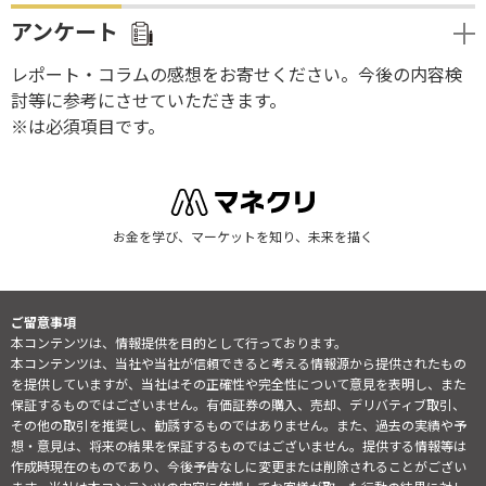
アンケート
レポート・コラムの感想をお寄せください。今後の内容検
討等に参考にさせていただきます。
※は必須項目です。
お金を学び、マーケットを知り、未来を描く
ご留意事項
本コンテンツは、情報提供を目的として行っております。
本コンテンツは、当社や当社が信頼できると考える情報源から提供されたもの
を提供していますが、当社はその正確性や完全性について意見を表明し、また
保証するものではございません。有価証券の購入、売却、デリバティブ取引、
その他の取引を推奨し、勧誘するものではありません。また、過去の実績や予
想・意見は、将来の結果を保証するものではございません。提供する情報等は
作成時現在のものであり、今後予告なしに変更または削除されることがござい