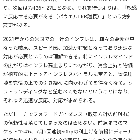
り、次回は7月26～27日となる。それを待つよりは、「敏感
に反応する必要がある（パウエルFRB議長）」という方針
変更がある。
2021年からの米国での一連のインフレは、種々の要素が重
なった結果、スピード感、加速が特徴となっており迅速な
対応が必要というのは理解できる。特にインフレマインド
の広がりはインフレ高止まりにつながり、賃金上昇と物価
が相互的に上昇するインフレスパイラルに至ると、景気崩
壊を覚悟の上での引き締めに向かわざるを得なくなる。ソ
フトランディングなど望むべくもないということになり、
それゆえ迅速な反応、対応が求められる。
ただし一方でフォワードガイダンス（政策方針の前触れ）
の信頼性は落ちてしまったのは否めない。前週までのマー
ケットでは6、7月2回連続50bpの利上げを前提にディール