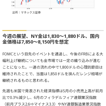
出所：マネックス証券
今週の展望、NY金は1,830～1,880ドル、国内
金価格は7,850～8,150円を想定
FOMCという目先のイベントを通過し、今後のFRBによる大
幅利上げ継続についても金市場では一定の織り込みが進む
ことになった。一連の流れの中で1,800ドルの心理的節目は
維持されたことで、当面は1,850ドルを挟んだレンジ相場が
継続されるものと思われる。
先週も米国で発表された経済指標は5月の小売売上高が前月
比で0.3％減少し、6月のフィラデルフィア連銀業況指数
（前月プラス2.6⇒マイナス3.3）やNY連銀製造業景況指数