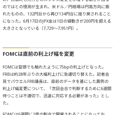
のではとの憶測が生まれ、米ドル／円相場は円高方向に振
れたものの、132円台から再び134円台に揺り戻されること
になった。6月17日のJPX金は1日の値動きが200円を超える
大きさとなっている（7,729～7,951円）。
FOMCは直前の利上げ幅を変更
FOMCは冒頭でも触れたように75bpの利上げとなった。
FRBは約28年ぶりの大幅利上げに急遽切り替えた。記者会
見でパウエルFRB議長は、直前のデータを基にした異例の
利上げ幅変更について、「次回会合で判断するために6週間
待つことは不適切で、迅速に対応する必要があった」とし
た。
FOMCは6週間に1度の割合で開催されることになってお