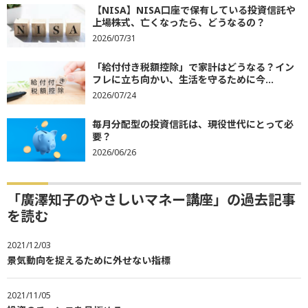
【NISA】NISA口座で保有している投資信託や
上場株式、亡くなったら、どうなるの？
2026/07/31
「給付付き税額控除」で家計はどうなる？イン
フレに立ち向かい、生活を守るために今...
2026/07/24
毎月分配型の投資信託は、現役世代にとって必
要？
2026/06/26
「廣澤知子のやさしいマネー講座」の過去記事
を読む
2021/12/03
景気動向を捉えるために外せない指標
2021/11/05