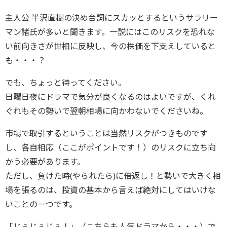
主人公 半沢直樹の決め台詞にスカッとするというサラリー
マン諸氏が多いと聞きます。一説にはこのリスクを恐れな
い前向きさが世相に反映し、今の株価を下支えしていると
も・・・？
でも、ちょっと待ってください。
日曜日夜にドラマで気分が良くなるのはよいですが、くれ
ぐれもその勢いで翌朝相場に向かわないでくださいね。
市場で取引するということは当然リスクがつきものです
し、各自相応（ここがポイントです！）のリスクに立ち向
かう必要があります。
ただし、負けた時(やられたら)に倍返し！と勢いで大きく相
場を張るのは、投資の基本から言えば絶対にしてはいけな
いことの一つです。
「じぇじぇじぇ！」（こちらも人気ドラマから・・・）で