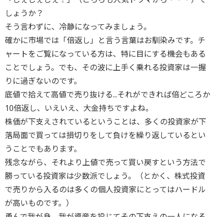
しょうか？
そう言わずに、冷静になってみましょう。
確かに市場では「倍返し」と言う言葉はお馴染みです。チ
ャートをご覧になっている方は、特に目にする機会もある
ことでしょう。でも、その波に上手く乗れる投資家は一握
りに過ぎないのです。
底値で拾えて高値で売り抜ける...それができれば倍どころか
10倍返し、いえいえ、大金持ちですよね。
株価が下支えされているということは、多くの投資家が下
落局面で買っては損切りをして負けを繰り返しているとい
うことでもあります。
残念ながら、それより上値で売って買い戻すという方法で
勝っている投資家は少数派でしょう。（とかく、株式投資
で売りから入るのは多くの個人投資家にとってはハードル
が高いものです。）
勇んで我が身、我が資産を投じてその下支えの一人になる