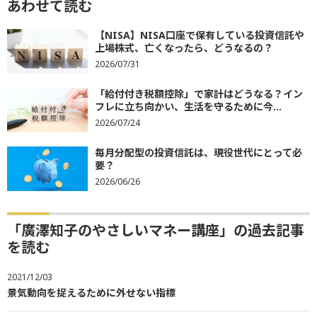
あわせて読む
【NISA】NISA口座で保有している投資信託や
上場株式、亡くなったら、どうなるの？
2026/07/31
「給付付き税額控除」で家計はどうなる？イン
フレに立ち向かい、生活を守るために今...
2026/07/24
毎月分配型の投資信託は、現役世代にとって必
要？
2026/06/26
「廣澤知子のやさしいマネー講座」の過去記事
を読む
2021/12/03
景気動向を捉えるために外せない指標