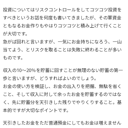
投資についてはリスクコントロールをしてコツコツ投資を
すべきというお話を何度も書いてきましたが、その軍資金
ともなるお金作りもやはりコツコツと積み上げて行くこと
が大切です。
急がば回れと言いますが、一気にお金持ちになろう、一山
当てよう、とリスクを取ることは失敗に終わることが多い
ものです。
収入の10～20％を貯蓄に回すことが無理のない貯蓄の第一
歩と言いますが、どうすればよいのでしょう。
お金の使い方を検証し、お金の出入りを把握、無駄を省く
こと、そして収入に対して余ったお金を貯蓄するのではな
く、先に貯蓄分を天引きした残りでやりくりすること。基
本的ですが大切なポイントです。
天引きしたお金をただ普通預金にしてもお金は増えません