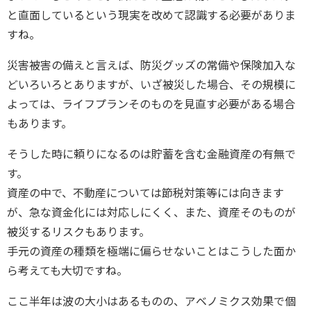
と直面しているという現実を改めて認識する必要がありま
すね。
災害被害の備えと言えば、防災グッズの常備や保険加入な
どいろいろとありますが、いざ被災した場合、その規模に
よっては、ライフプランそのものを見直す必要がある場合
もあります。
そうした時に頼りになるのは貯蓄を含む金融資産の有無で
す。
資産の中で、不動産については節税対策等には向きます
が、急な資金化には対応しにくく、また、資産そのものが
被災するリスクもあります。
手元の資産の種類を極端に偏らせないことはこうした面か
ら考えても大切ですね。
ここ半年は波の大小はあるものの、アベノミクス効果で個