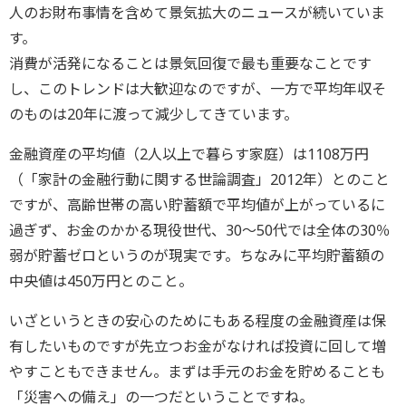
人のお財布事情を含めて景気拡大のニュースが続いていま
す。
消費が活発になることは景気回復で最も重要なことです
し、このトレンドは大歓迎なのですが、一方で平均年収そ
のものは20年に渡って減少してきています。
金融資産の平均値（2人以上で暮らす家庭）は1108万円
（「家計の金融行動に関する世論調査」2012年）とのこと
ですが、高齢世帯の高い貯蓄額で平均値が上がっているに
過ぎず、お金のかかる現役世代、30～50代では全体の30％
弱が貯蓄ゼロというのが現実です。ちなみに平均貯蓄額の
中央値は450万円とのこと。
いざというときの安心のためにもある程度の金融資産は保
有したいものですが先立つお金がなければ投資に回して増
やすこともできません。まずは手元のお金を貯めることも
「災害への備え」の一つだということですね。