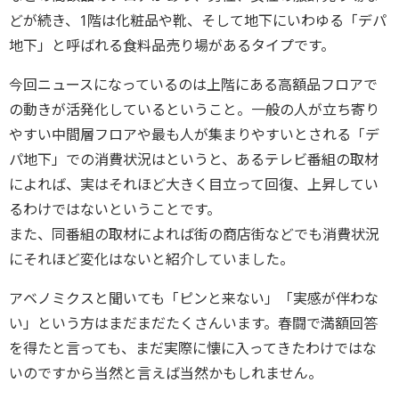
どが続き、1階は化粧品や靴、そして地下にいわゆる「デパ
地下」と呼ばれる食料品売り場があるタイプです。
今回ニュースになっているのは上階にある高額品フロアで
の動きが活発化しているということ。一般の人が立ち寄り
やすい中間層フロアや最も人が集まりやすいとされる「デ
パ地下」での消費状況はというと、あるテレビ番組の取材
によれば、実はそれほど大きく目立って回復、上昇してい
るわけではないということです。
また、同番組の取材によれば街の商店街などでも消費状況
にそれほど変化はないと紹介していました。
アベノミクスと聞いても「ピンと来ない」「実感が伴わな
い」という方はまだまだたくさんいます。春闘で満額回答
を得たと言っても、まだ実際に懐に入ってきたわけではな
いのですから当然と言えば当然かもしれません。