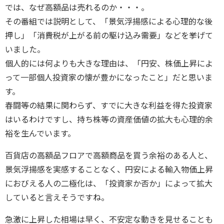
では、なぜ高額品は売れるのか・・・。
その番組では説明として、「景気浮揚感による心理的な後
押し」「消費税が上がる前の駆け込み需要」などを挙げて
いました。
個人的には何よりも大きな理由は、「円安、株価上昇によ
って一部個人投資家の懐が豊かになったこと」だと思いま
す。
春闘等の結果に関わらず、すでに大きな利益を得た投資家
はいるわけですし、持ち株等の資産価値の拡大も心理的余
裕を生んでいます。
百貨店の高額品フロアで高額商品を買う余裕のある人と、
景気浮揚感を実感することなく、円安による輸入物価上昇
におびえる人の二極化は、「投資家か否か」によって拡大
していると言えそうですね。
急激に上昇した相場は早く、不安定な動きを見せることも