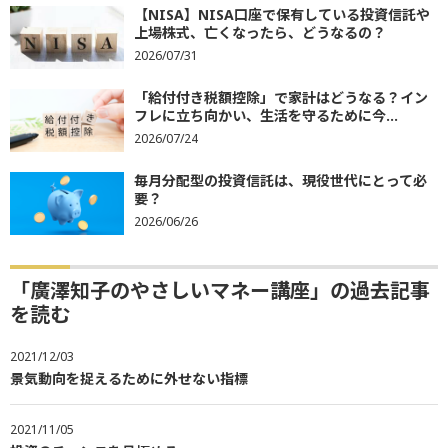
【NISA】NISA口座で保有している投資信託や
上場株式、亡くなったら、どうなるの？
2026/07/31
「給付付き税額控除」で家計はどうなる？イン
フレに立ち向かい、生活を守るために今...
2026/07/24
毎月分配型の投資信託は、現役世代にとって必
要？
2026/06/26
「廣澤知子のやさしいマネー講座」の過去記事
を読む
2021/12/03
景気動向を捉えるために外せない指標
2021/11/05