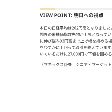
VIEW POINT: 明日への視点
本日の日経平均は262円高となりまし
間外の米株価指数先物が上昇となってい
に伸び悩み93円高まで上げ幅を縮める場
をわずかに上回って取引を終えています。
いているだけに27,000円で下値を固
（マネックス証券 シニア・マーケット