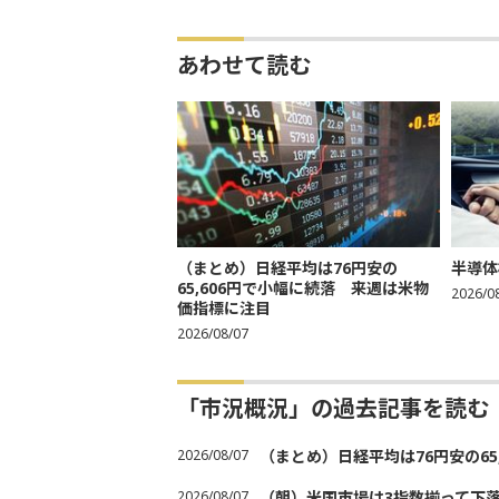
あわせて読む
（まとめ）日経平均は76円安の
半導体
65,606円で小幅に続落 来週は米物
2026/0
価指標に注目
2026/08/07
「市況概況」の過去記事を読む
2026/08/07
（まとめ）日経平均は76円安の6
2026/08/07
（朝）米国市場は3指数揃って下