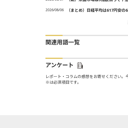
2026/08/06
（まとめ）日経平均は617円安の6
関連用語一覧
アンケート
レポート・コラムの感想をお寄せください。
※は必須項目です。