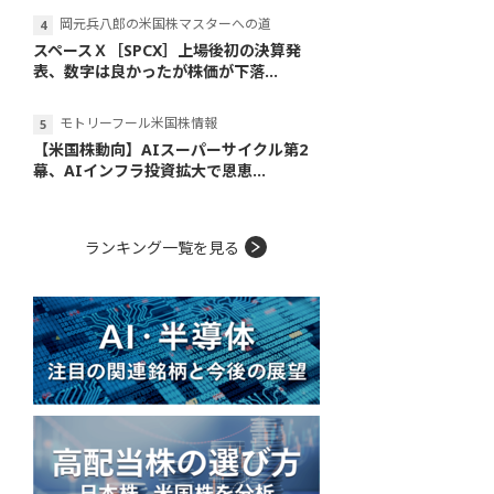
岡元兵八郎の米国株マスターへの道
スペースＸ［SPCX］上場後初の決算発
表、数字は良かったが株価が下落...
モトリーフール米国株情報
【米国株動向】AIスーパーサイクル第2
幕、AIインフラ投資拡大で恩恵...
ランキング一覧を見る