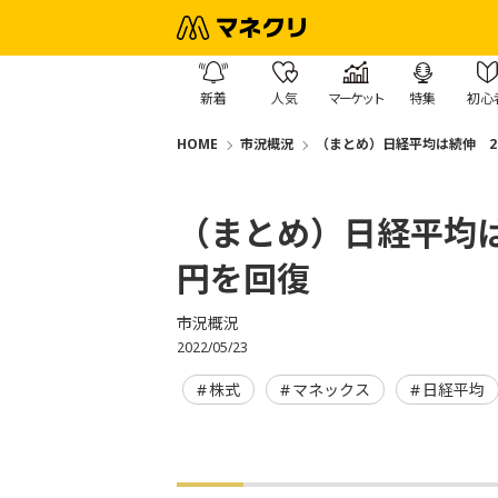
新着
人気
マーケット
特集
初心
HOME
市況概況
（まとめ）日経平均は続伸 26
（まとめ）日経平均は続
円を回復
市況概況
2022/05/23
株式
マネックス
日経平均