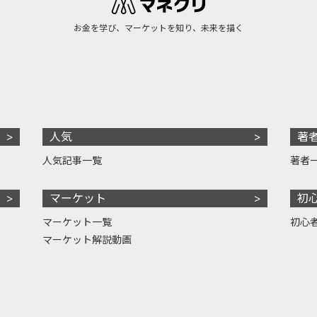
お金を学び、マーケットを知り、未来を描く
人気
著
人気記事一覧
著者
マーケット
初
マーケット一覧
初心
マーケット解説動画