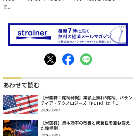
る。
あわせて読む
【米国株：銘柄発掘】業績上振れ5銘柄、パラン
ティア・テクノロジーズ［PLTR］は「...
2026/08/07
【米国株】資本効率の改善と成長性を兼ね備え
た銘柄例
2026/08/07