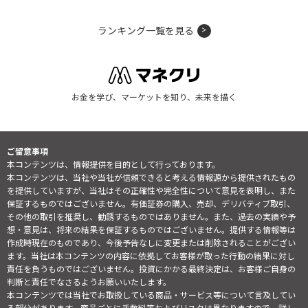
ランキング一覧を見る
お金を学び、マーケットを知り、未来を描く
ご留意事項
本コンテンツは、情報提供を目的として行っております。
本コンテンツは、当社や当社が信頼できると考える情報源から提供されたもの
を提供していますが、当社はその正確性や完全性について意見を表明し、また
保証するものではございません。有価証券の購入、売却、デリバティブ取引、
その他の取引を推奨し、勧誘するものではありません。また、過去の実績や予
想・意見は、将来の結果を保証するものではございません。提供する情報等は
作成時現在のものであり、今後予告なしに変更または削除されることがござい
ます。当社は本コンテンツの内容に依拠してお客様が取った行動の結果に対し
責任を負うものではございません。投資にかかる最終決定は、お客様ご自身の
判断と責任でなさるようお願いいたします。
本コンテンツでは当社でお取扱している商品・サービス等について言及してい