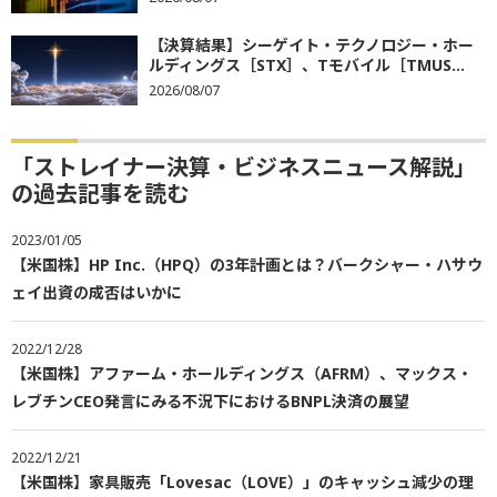
【決算結果】シーゲイト・テクノロジー・ホー
ルディングス［STX］、Tモバイル［TMUS...
2026/08/07
「ストレイナー決算・ビジネスニュース解説」
の過去記事を読む
2023/01/05
【米国株】HP Inc.（HPQ）の3年計画とは？バークシャー・ハサウ
ェイ出資の成否はいかに
2022/12/28
【米国株】アファーム・ホールディングス（AFRM）、マックス・
レブチンCEO発言にみる不況下におけるBNPL決済の展望
2022/12/21
【米国株】家具販売「Lovesac（LOVE）」のキャッシュ減少の理