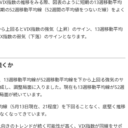
VIX指数の推移をみる際、図表のように短期の13週移動平均
期の52週移動平均線（52週間の平均値をつないだ線）をよく
から上回るとVIX指数の強気（上昇）のサイン、13週移動平均
IX指数の弱気（下落）のサインとなります。
続くか
って、13週移動平均線が52週移動平均線を下から上回る強気のサ
成し、調整局面に入りました。現在も13週移動平均線が52週
局面が続いています。
平均線（5月13日現在、21程度）を下回ることなく、底堅く推移
くなくなってきています。
上向きのトレンドが続く可能性が高く、VIX指数が同線をサポ