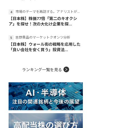
市場のテーマを再訪する。アナリストが読み解くテーマの本質
【日本株】株価77倍「第二のキオクシ
ア」を探せ！次の大化け企業を探...
吉野貴晶のマーケットクオンツ分析
【日本株】ウォール街の戦略を応用した
「良い会社を安く買う」投資法...
ランキング一覧を見る