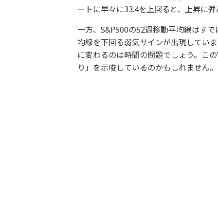
ートに早々に33.4を上回ると、上昇に
一方、S&P500の52週移動平均線はす
均線を下回る弱気サインが出現していま
に変わるのは時間の問題でしょう。この
り」を示唆しているのかもしれません。