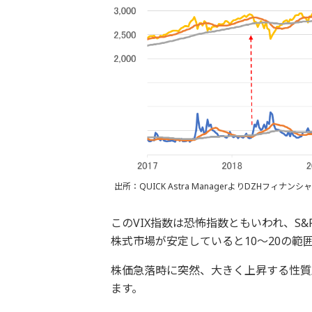
出所：QUICK Astra ManagerよりDZHフィナ
このVIX指数は恐怖指数ともいわれ、S
株式市場が安定していると10～20の範
株価急落時に突然、大きく上昇する性質
ます。