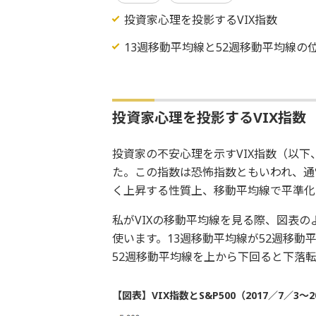
投資家心理を投影するVIX指数
13週移動平均線と52週移動平均線の
投資家心理を投影するVIX指数
投資家の不安心理を示すVIX指数（以下、
た。この指数は恐怖指数ともいわれ、通
く上昇する性質上、移動平均線で平準化
私がVIXの移動平均線を見る際、図表の
使います。13週移動平均線が52週移動
52週移動平均線を上から下回ると下落
【図表】VIX指数とS&P500（2017／7／3～2