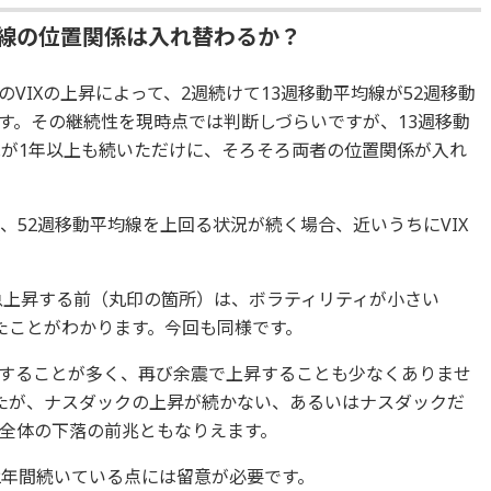
均線の位置関係は入れ替わるか？
VIXの上昇によって、2週続けて13週移動平均線が52週移動
す。その継続性を現時点では判断しづらいですが、13週移動
況が1年以上も続いただけに、そろそろ両者の位置関係が入れ
、52週移動平均線を上回る状況が続く場合、近いうちにVIX
に急上昇する前（丸印の箇所）は、ボラティリティが小さい
いたことがわかります。今回も同様です。
することが多く、再び余震で上昇することも少なくありませ
したが、ナスダックの上昇が続かない、あるいはナスダックだ
全体の下落の前兆ともなりえます。
2年間続いている点には留意が必要です。