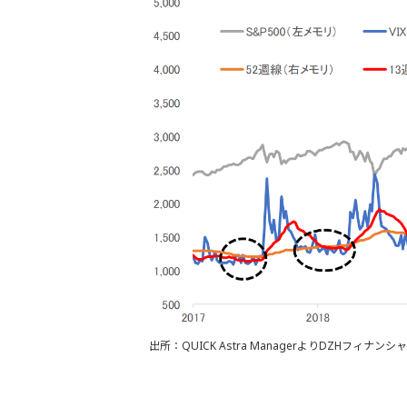
出所：QUICK Astra ManagerよりDZHフィナ