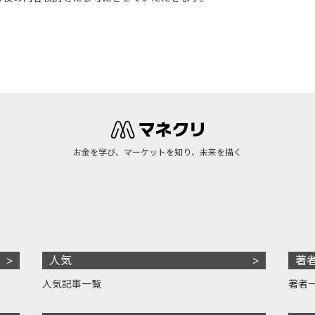
お金を学び、マーケットを知り、未来を描く
人気
著
人気記事一覧
著者