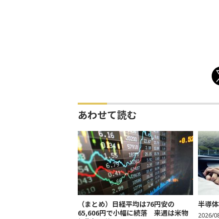
あわせて読む
（まとめ）日経平均は76円安の
半導体
65,606円で小幅に続落 来週は米物
2026/0