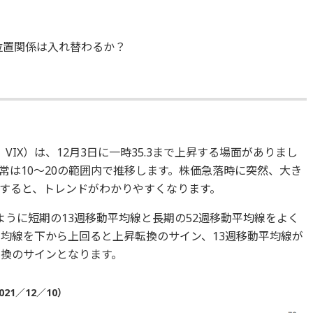
位置関係は入れ替わるか？
VIX）は、12月3日に一時35.3まで上昇する場面がありまし
常は10～20の範囲内で推移します。株価急落時に突然、大き
すると、トレンドがわかりやすくなります。
ように短期の13週移動平均線と長期の52週移動平均線をよく
平均線を下から上回ると上昇転換のサイン、13週移動平均線が
転換のサインとなります。
021／12／10）