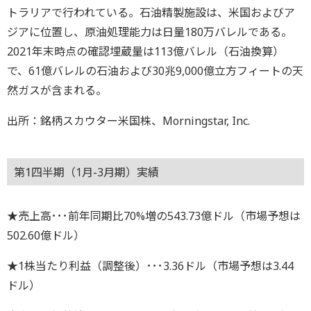
トラリアで行われている。石油精製施設は、米国およびア
ジアに位置し、原油処理能力は日量180万バレルである。
2021年末時点の確認埋蔵量は113億バレル（石油換算）
で、61億バレルの石油および30兆9,000億立方フィートの天
然ガスが含まれる。
出所：銘柄スカウター米国株、Morningstar, Inc.
第1四半期（1月-3月期）実績
★売上高･･･前年同期比70%増の543.73億ドル（市場予想は
502.60億ドル）
★1株当たり利益（調整後）･･･3.36ドル（市場予想は3.44
ドル）