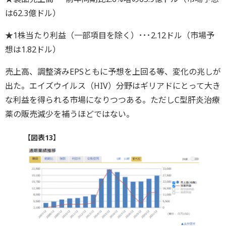
は62.3億ドル）
★1株当たり利益（一部項目を除く）･･･2.12ドル（市場予
想は1.82ドル）
売上高、調整済みEPSともに予想を上回る等、変化の兆しが
出た。エイズウイルス（HIV）分野はギリアドにとって大き
な利益を得られる市場になりつつある。ただしC型肝炎治療
薬の販売減少を補うほどではない。
【図表13】