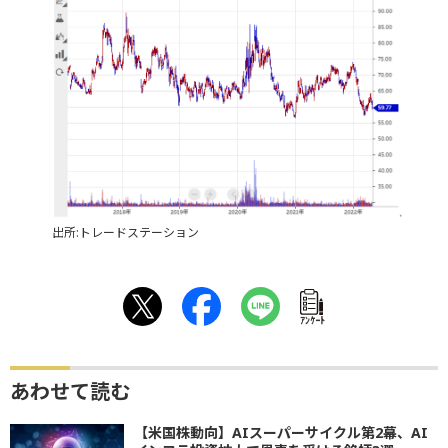
出所:トレードステーション
ｱﾝｹｰﾄ
あわせて読む
【米国株動向】AIスーパーサイクル第2幕、AI