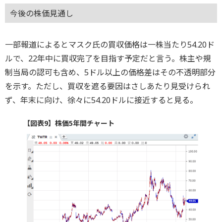
今後の株価見通し
一部報道によるとマスク氏の買収価格は一株当たり54.20ド
ルで、22年中に買収完了を目指す予定だと言う。株主や規
制当局の認可も含め、5ドル以上の価格差はその不透明部分
を示す。ただし、買収を遮る要因はさしあたり見受けられ
ず、年末に向け、徐々に54.20ドルに接近すると見る。
【図表9】株価5年間チャート