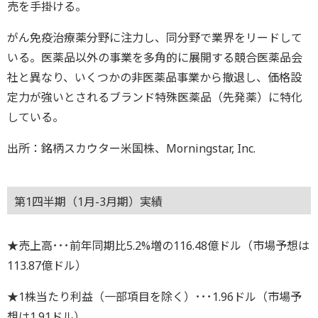
売を手掛ける。
がん免疫治療薬分野に注力し、同分野で業界をリードして
いる。医薬品以外の事業を多角的に展開する競合医薬品会
社と異なり、いくつかの非医薬品事業から撤退し、価格設
定力が強いとされるブランド特殊医薬品（先発薬）に特化
している。
出所：銘柄スカウター米国株、Morningstar, Inc.
第1四半期（1月-3月期）実績
★売上高･･･前年同期比5.2%増の116.48億ドル（市場予想は
113.87億ドル）
★1株当たり利益（一部項目を除く）･･･1.96ドル（市場予
想は1.91ドル）