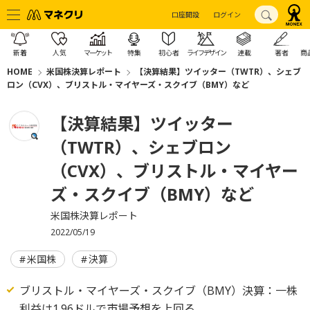
口座開設
ログイン
新着
人気
マーケット
特集
初心者
ライフデザイン
連載
著者
商
HOME
米国株決算レポート
【決算結果】ツイッター（TWTR）、シェブ
ロン（CVX）、ブリストル・マイヤーズ・スクイブ（BMY）など
【決算結果】ツイッター
（TWTR）、シェブロン
（CVX）、ブリストル・マイヤー
ズ・スクイブ（BMY）など
米国株決算レポート
2022/05/19
米国株
決算
ブリストル・マイヤーズ・スクイブ（BMY）決算：一株
利益は1.96ドルで市場予想を上回る