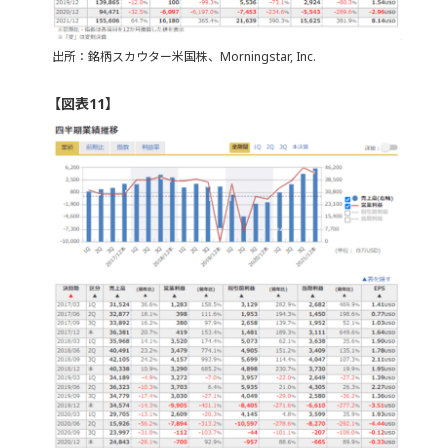
出所：銘柄スカウター米国株、Morningstar, Inc.
【図表11】