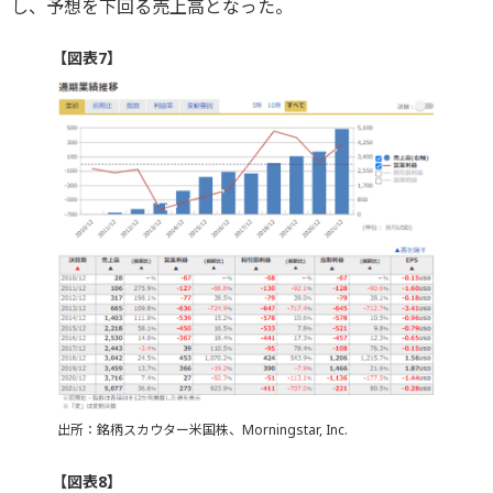
し、予想を下回る売上高となった。
【図表7】
出所：銘柄スカウター米国株、Morningstar, Inc.
【図表8】