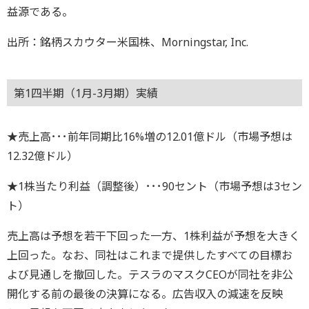
益源である。
出所：銘柄スカウター米国株、Morningstar, Inc.
第1四半期（1月-3月期）実績
★売上高･･･前年同期比16%増の12.01億ドル（市場予想は
12.32億ドル）
★1株当たり利益（調整後）･･･90セント（市場予想は3セン
ト）
売上高は予想を若干下回った一方、1株利益が予想を大きく
上回った。なお、同社はこれまで提供したすべての目標お
よび見通しを撤回した。テスラのマスクCEOが同社を非公
開化する前の最後の決算になる。広告収入の減速を反映