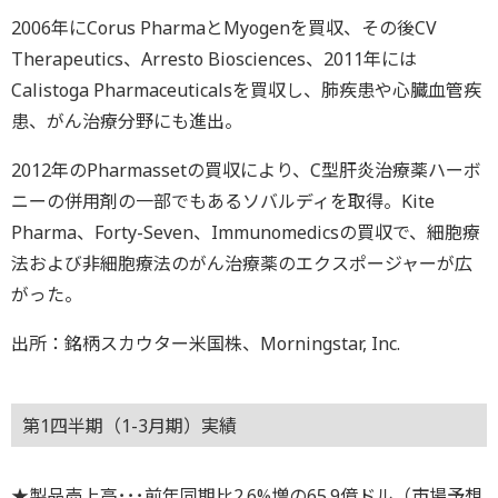
2006年にCorus PharmaとMyogenを買収、その後CV
Therapeutics、Arresto Biosciences、2011年には
Calistoga Pharmaceuticalsを買収し、肺疾患や心臓血管疾
患、がん治療分野にも進出。
2012年のPharmassetの買収により、C型肝炎治療薬ハーボ
ニーの併用剤の一部でもあるソバルディを取得。Kite
Pharma、Forty-Seven、Immunomedicsの買収で、細胞療
法および非細胞療法のがん治療薬のエクスポージャーが広
がった。
出所：銘柄スカウター米国株、Morningstar, Inc.
第1四半期（1-3月期）実績
★製品売上高･･･前年同期比2.6%増の65.9億ドル（市場予想