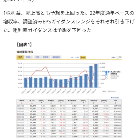
1株利益、売上高とも予想を上回った。22年度通年ベースの
増収率、調整済みEPSガイダンスレンジをそれぞれ引き下げ
た。粗利率ガイダンスは予想を下回った。
【図表1】