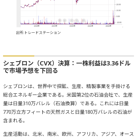
出所:トレードステーション
シェブロン（CVX）決算：一株利益は3.36ドル
で市場予想を下回る
シェブロンは、世界中で探鉱、生産、精製事業を手掛ける
総合エネルギー企業である。米国第2位の石油会社で、生産
量は日量310万バレル（石油換算）である。これには日量
770万立方フィートの天然ガスと日量180万バレルの石油が
含まれる。
生産活動は、北米、南米、欧州、アフリカ、アジア、オース