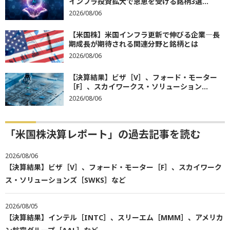
インフラ投資拡大で恩恵を受ける銘柄3選...
2026/08/06
【米国株】米国インフラ更新で伸びる企業―長
期成長が期待される関連分野と銘柄とは
2026/08/06
【決算結果】ビザ［V］、フォード・モーター
［F］、スカイワークス・ソリューション...
2026/08/06
「米国株決算レポート」の過去記事を読む
2026/08/06
【決算結果】ビザ［V］、フォード・モーター［F］、スカイワーク
ス・ソリューションズ［SWKS］など
2026/08/05
【決算結果】インテル［INTC］、スリーエム［MMM］、アメリカ