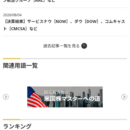
ン航空グループ［AAL］など
2026/08/04
【決算結果】サービスナウ［NOW］、ダウ［DOW］、コムキャス
ト［CMCSA］など
過去記事一覧を見る
関連用語一覧
ランキング