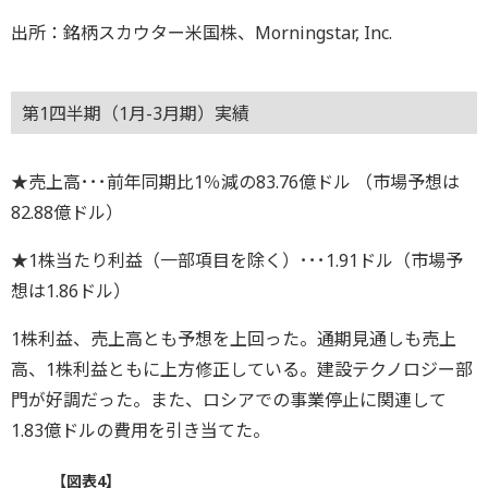
出所：銘柄スカウター米国株、Morningstar, Inc.
第1四半期（1月-3月期）実績
★売上高･･･前年同期比1％減の83.76億ドル （市場予想は
82.88億ドル）
★1株当たり利益（一部項目を除く）･･･1.91ドル（市場予
想は1.86ドル）
1株利益、売上高とも予想を上回った。通期見通しも売上
高、1株利益ともに上方修正している。建設テクノロジー部
門が好調だった。また、ロシアでの事業停止に関連して
1.83億ドルの費用を引き当てた。
【図表4】