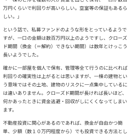
万円くらいで利回りが高いらしい。空室等の保証もあるら
しい。」
という話で、私募ファンドのような形をとっているようで
すが、一口の金額は数百万円以上のようですし、クローズ
ド期間（換金（＝解約）できない期間）は数年とけっこう
長いようでした。
確かに一部屋を個人で保有、管理等全て行うのに比べれば
利回りの確実性は上がるとは思いますが、一棟の建物とい
う意味ではその土地、建物のリスクに一点集中しているに
は違いありません。クローズド期間が長ければ長いほど、
何かあったときに資金逃避・回収がしにくくなってしまい
ます。
不動産投資に関心があるのであれば、換金が自由かつ簡
単、少額（数１０万円程度から）でも投資できる方法とし