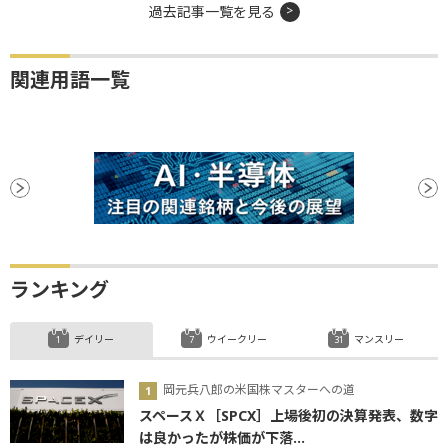
過去記事一覧を見る
関連用語一覧
ランキング
デイリー
ウイークリー
マンスリー
岡元兵八郎の米国株マスターへの道
スペースＸ［SPCX］上場後初の決算発表、数字
は良かったが株価が下落...