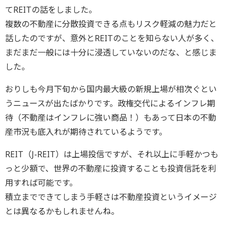
てREITの話をしました。
複数の不動産に分散投資できる点もリスク軽減の魅力だと
話したのですが、意外とREITのことを知らない人が多く、
まだまだ一般には十分に浸透していないのだな、と感じま
した。
おりしも今月下旬から国内最大級の新規上場が相次ぐとい
うニュースが出たばかりです。政権交代によるインフレ期
待（不動産はインフレに強い商品！）もあって日本の不動
産市況も底入れが期待されているようです。
REIT（J-REIT）は上場投信ですが、それ以上に手軽かつも
っと少額で、世界の不動産に投資することも投資信託を利
用すれば可能です。
積立までできてしまう手軽さは不動産投資というイメージ
とは異なるかもしれませんね。