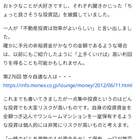
おトクなことが大好きですし、それぞれ聞きかじった「ち
ょっと良さそうな投資話」を披露していました。
一人が「不動産投資は効率がよいらしい」と言い出しまし
た。
確かに手元の余裕資金がかなりの金額であるような場合
は、以前にもご紹介したように「上手くいけば」高い利回
りを得ることも可能かもしれません。
第276回 悠々自適な人は・・・
https://info.monex.co.jp/lounge/money/2012/06/11.html
これまでも書いてきましたが一点集中投資というのはどん
な投資でも大変リスクが高いものです。自身の投資資金を
全額つぎ込んでワンルームマンションを一室保有するよう
な投資は個人的には非常にリスクが高いものと考えます。
「一棟のビルを複数の人が資金を出して保有、一口が数百