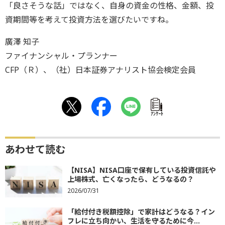
「良さそうな話」ではなく、自身の資金の性格、金額、投
資期間等を考えて投資方法を選びたいですね。
廣澤 知子
ファイナンシャル・プランナー
CFP（Ｒ）、（社）日本証券アナリスト協会検定会員
ｱﾝｹｰﾄ
あわせて読む
【NISA】NISA口座で保有している投資信託や
上場株式、亡くなったら、どうなるの？
2026/07/31
「給付付き税額控除」で家計はどうなる？イン
フレに立ち向かい、生活を守るために今...