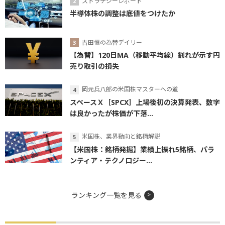
ストラテジーレポート
半導体株の調整は底値をつけたか
吉田恒の為替デイリー
【為替】120日MA（移動平均線）割れが示す円
売り取引の損失
岡元兵八郎の米国株マスターへの道
スペースＸ［SPCX］上場後初の決算発表、数字
は良かったが株価が下落...
米国株、業界動向と銘柄解説
【米国株：銘柄発掘】業績上振れ5銘柄、パラ
ンティア・テクノロジー...
ランキング一覧を見る