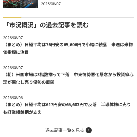
2026/08/07
「市況概況」の過去記事を読む
2026/08/07
（まとめ）日経平均は76円安の65,606円で小幅に続落 来週は米物
価指標に注目
2026/08/07
（朝）米国市場は3指数揃って下落 中東情勢悪化懸念から投資家心
理が悪化し売り優勢の展開
2026/08/06
（まとめ）日経平均は617円安の65,683円で反落 半導体株に売り
も好業績銘柄が支え
過去記事一覧を見る