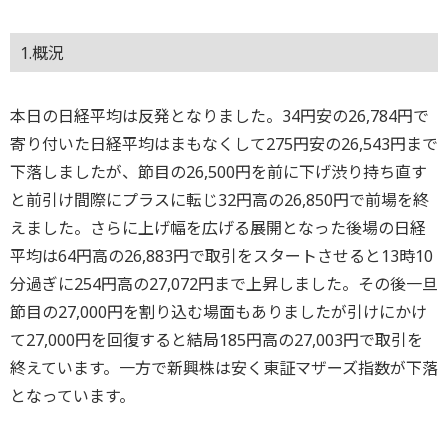
1.概況
本日の日経平均は反発となりました。34円安の26,784円で
寄り付いた日経平均はまもなくして275円安の26,543円まで
下落しましたが、節目の26,500円を前に下げ渋り持ち直す
と前引け間際にプラスに転じ32円高の26,850円で前場を終
えました。さらに上げ幅を広げる展開となった後場の日経
平均は64円高の26,883円で取引をスタートさせると13時10
分過ぎに254円高の27,072円まで上昇しました。その後一旦
節目の27,000円を割り込む場面もありましたが引けにかけ
て27,000円を回復すると結局185円高の27,003円で取引を
終えています。一方で新興株は安く東証マザーズ指数が下落
となっています。