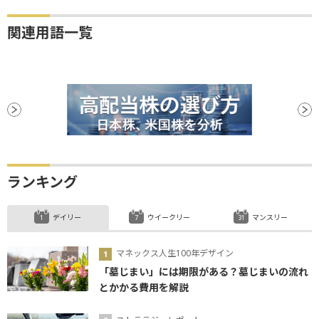
関連用語一覧
ランキング
デイリー
ウイークリー
マンスリー
マネックス人生100年デザイン
「墓じまい」には期限がある？墓じまいの流れ
とかかる費用を解説