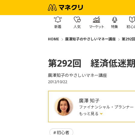
新着
人気
マーケット
特集
初心
HOME
廣澤知子のやさしいマネー講座
第29
第292回 経済低迷
廣澤知子のやさしいマネー講座
2012/10/22
廣澤 知子
ファイナンシャル・プランナー
もっと見る
初心者