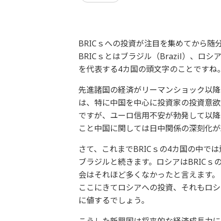
BRICｓへの投資が注目を集めてから随
BRICｓとはブラジル（Brazil）、ロシア
を代表する4カ国の頭文字のことですね
先進諸国の経済がリーマンショック以降
は、特に中国を中心に投資家の投資意欲
ですが、ユーロ信用不安が勃発して以降
こと中国に関しては日中関係の深刻化が
さて、これまでBRICｓの4カ国の中で
ブラジルと続きます。ロシアはBRICｓ
会はそれほど多くなかったと言えます。
ここにきてロシアへの投資、それもロシ
に値するでしょう。