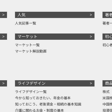
人気
著
人気記事一覧
著者
マーケット
初
マーケット一覧
初心
マーケット解説動画
ライフデザイン
商
ライフデザイン一覧
株式
今から知っておきたい、年金の基本
米国
知っておこう、老後資金・相続の基本知識
中国
介護に関わるお金・制度の基本
投資