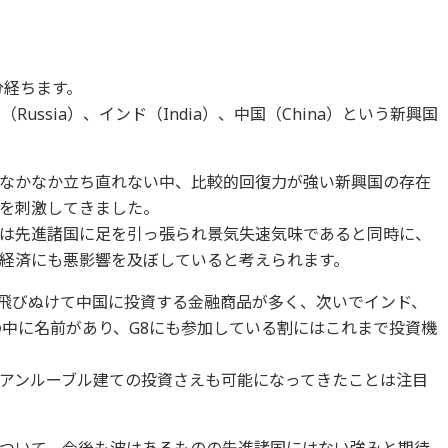
分経ちます。
（Russia）、インド（India）、中国（China）という新興国
。
なかなか立ち直れない中、比較的回復力が強い新興国の存在
を刺激してきました。
は先進諸国に足を引っ張られ景気失速気味であると同時に、
経済にも悪影響を及ぼしていると考えられます。
は飛びぬけて中国に投資する金融商品が多く、次いでインド、
の中に名前があり、G8にも参加している割にはこれまで投資機
アンルーブル建ての投資さえも可能になってきたことは注目