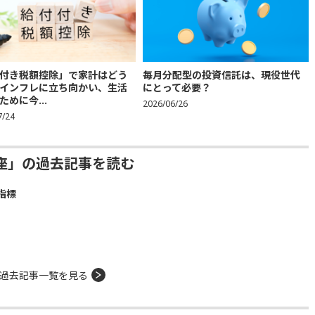
付き税額控除」で家計はどう
毎月分配型の投資信託は、現役世代
インフレに立ち向かい、生活
にとって必要？
ために今...
2026/06/26
7/24
座」の過去記事を読む
指標
過去記事一覧を見る