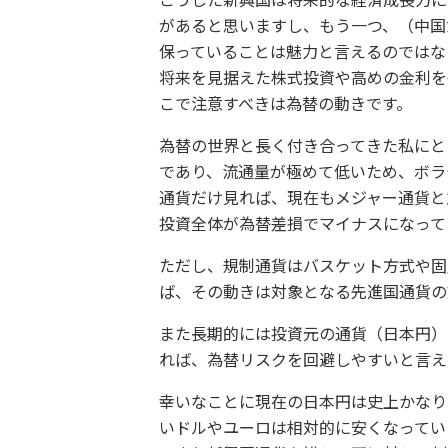
こうした新興国は将来的な経済成長力に
があると思いますし、もう一つ、（中国
保っていることは魅力と言えるのではな
将来を見据えた株式投資や高めの金利を
こで注意すべきは為替の動きです。
為替の世界と長く付き合ってきた私にとっ
であり、流通量が極めて低いため、ボラ
通貨だけ見れば、現在もメジャー通貨と
投資全体が為替差損でマイナスになって
ただし、規制通貨はバスケット方式や固
ば、その動きは対象となる先進国通貨の
また長期的には投資元の通貨（日本円）
れば、為替リスクを回避しやすいと言え
幸いなことに現在の日本円は史上かなり
いドルやユーロは相対的に安くなってい