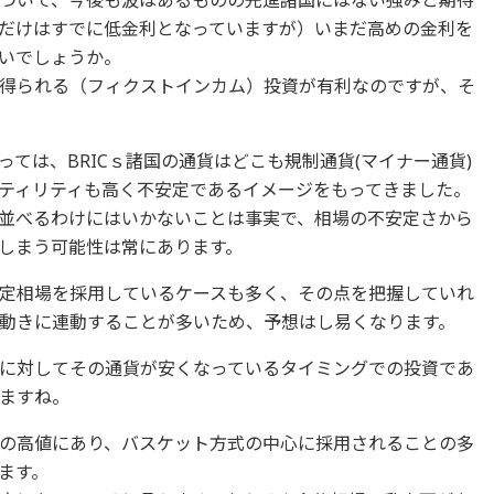
ついて、今後も波はあるものの先進諸国にはない強みと期待
だけはすでに低金利となっていますが）いまだ高めの金利を
いでしょうか。
得られる（フィクストインカム）投資が有利なのですが、そ
ては、BRICｓ諸国の通貨はどこも規制通貨(マイナー通貨)
ティリティも高く不安定であるイメージをもってきました。
並べるわけにはいかないことは事実で、相場の不安定さから
しまう可能性は常にあります。
定相場を採用しているケースも多く、その点を把握していれ
動きに連動することが多いため、予想はし易くなります。
に対してその通貨が安くなっているタイミングでの投資であ
ますね。
の高値にあり、バスケット方式の中心に採用されることの多
ます。