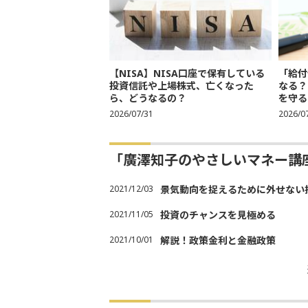
【NISA】NISA口座で保有している
「給付
投資信託や上場株式、亡くなった
なる？
ら、どうなるの？
を守る
2026/07/31
2026/0
「廣澤知子のやさしいマネー講
2021/12/03
景気動向を捉えるために外せない
2021/11/05
投資のチャンスを見極める
2021/10/01
解説！政策金利と金融政策