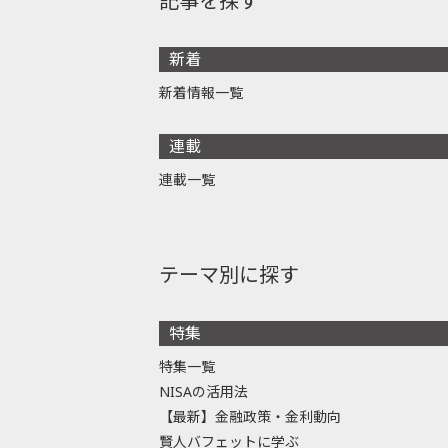
記事を探す
新着
新着情報一覧
連載
連載一覧
テーマ別に探す
特集
特集一覧
NISAの活用法
【最新】金融政策・金利動向
賢人バフェットに学ぶ