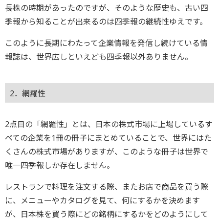
長株の時期があったのですが、そのような歴史も、古い四
季報から知ることが出来るのは四季報の継続性ゆえです。
このように長期にわたって企業情報を発信し続けている情
報誌は、世界広しといえども四季報以外ありません。
2．網羅性
2点目の「網羅性」とは、日本の株式市場に上場しているす
べての企業を1冊の冊子にまとめていることで、世界にはた
くさんの株式市場がありますが、このような冊子は世界で
唯一四季報しか存在しません。
レストランで料理を注文する際、またお店で商品を買う際
に、メニューやカタログを見て、何にするかを決めます
が、日本株を買う際にどの銘柄にするかをどのようにして