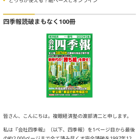
どっちが使える？紙ベースとオンライン
四季報読破まもなく100冊
皆さん、こんにちは。複眼経済塾の渡部清二と申します。
私は『会社四季報』（以下、四季報）を1ページ目から最後
の約2,000ページまで全て読み尽くす完全読破を1997年12