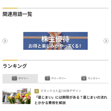
関連用語一覧
ランキング
デイリー
ウイークリー
マンスリー
マネックス人生100年デザイン
「墓じまい」には期限がある？墓じまいの流れ
とかかる費用を解説