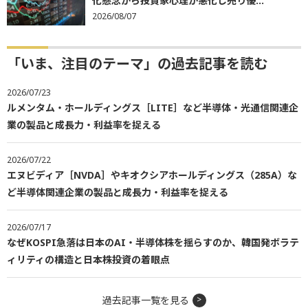
化懸念から投資家心理が悪化し売り優...
2026/08/07
「いま、注目のテーマ」の過去記事を読む
2026/07/23
ルメンタム・ホールディングス［LITE］など半導体・光通信関連企
業の製品と成長力・利益率を捉える
2026/07/22
エヌビディア［NVDA］やキオクシアホールディングス（285A）な
ど半導体関連企業の製品と成長力・利益率を捉える
2026/07/17
なぜKOSPI急落は日本のAI・半導体株を揺らすのか、韓国発ボラテ
ィリティの構造と日本株投資の着眼点
過去記事一覧を見る