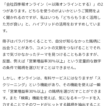
「会社四季報オンライン（＝以降オンラインとする）」の2
つがあります。どちらを使うのがよいかというご質問をよ
く聞かれるのですが、私はいつも「どちらもうまく活用し
た方が良い」と、ハイブリッドの活用をおすすめしていま
す。
冊子はパラパラめくることで、自分が知らなかった銘柄に
出会うことがあり、コメントの文脈をつなげることでそれ
まで気づかなかったテーマを見つけることもありますが、
反面、例えば「営業増益率30％以上」という定量的な数字
の条件で銘柄を選びだすことはできません。
しかし、オンラインは、有料サービスにはなりますが「ス
クリーニング」という機能があり、その機能を使えば一瞬
で「営業増益率30％以上」の銘柄を選びだすことができま
す。また「検索」機能を使えば、気になるキーワードを入
力することでそのワードがヒットする銘柄を抽出すること