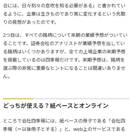
合には、日々刻々の息吹を知る必要がある」と書かれてい
るように、企業は生きものであり常に変化するという先取
りの発想があったのです。
2つ目は、すべての銘柄について来期の業績予想がついてい
ることです。証券会社のアナリストが業績予想を出してい
る銘柄はいくつかありますが、全ての上場企業の来期予想
を掲載しているのは四季報だけです。来期予想は、銘柄を
選ぶ際の非常に重要なヒントになることは間違いありませ
ん。
どっちが使える？紙ベースとオンライン
ところで会社四季報には、紙ベースの冊子である「会社四
季報（＝以後冊子とする）」と、web上のサービスである