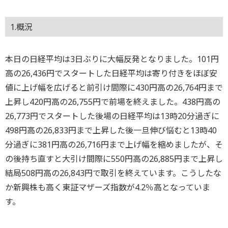
1.概況
本日の日経平均は3日ぶりに大幅反発となりました。101円
高の26,436円でスタートした日経平均は寄り付きをほぼ安
値に上げ幅を広げると前引け間際に430円高の26,764円まで
上昇し420円高の26,755円で前場を終えました。438円高の
26,773円でスタートした後場の日経平均は13時20分過ぎに
498円高の26,833円まで上昇した後一旦伸び悩むと13時40
分過ぎに381円高の26,716円まで上げ幅を縮めましたが、そ
の後持ち直すと大引け間際に550円高の26,885円まで上昇し
結局508円高の26,843円で取引を終えています。こうしたな
か新興株も高く東証マザーズ指数が4.2％高となっていま
す。