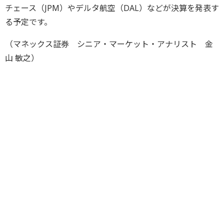
チェース（JPM）やデルタ航空（DAL）などが決算を発表す
る予定です。
（マネックス証券 シニア・マーケット・アナリスト 金
山 敏之）