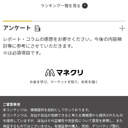
ランキング一覧を見る
アンケート
レポート・コラムの感想をお寄せください。今後の内容検
討等に参考にさせていただきます。
※は必須項目です。
お金を学び、マーケットを知り、未来を描く
ご留意事項
本コンテンツは、情報提供を目的として行っております。
本コンテンツは、当社や当社が信頼できると考える情報源から提供されたもの
を提供していますが、当社はその正確性や完全性について意見を表明し、また
保証するものではございません。有価証券の購入、売却、デリバティブ取引、