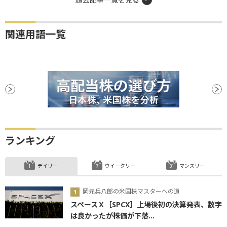
関連用語一覧
ランキング
デイリー
ウイークリー
マンスリー
岡元兵八郎の米国株マスターへの道
スペースＸ［SPCX］上場後初の決算発表、数字
は良かったが株価が下落...