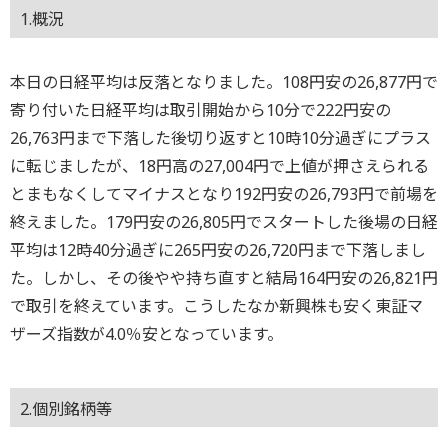
1.概況
本日の日経平均は反落となりました。108円安の26,877円で
寄り付いた日経平均は取引開始から10分で222円安の
26,763円まで下落した後切り返すと10時10分過ぎにプラス
に転じましたが、18円高の27,004円で上値が押さえられる
とまもなくしてマイナスとなり192円安の26,793円で前場を
終えました。179円安の26,805円でスタートした後場の日経
平均は12時40分過ぎに265円安の26,720円まで下落しまし
た。しかし、その後やや持ち直すと結局164円安の26,821円
で取引を終えています。こうしたなか新興株も安く東証マ
ザーズ指数が4.0％安となっています。
2.個別銘柄等