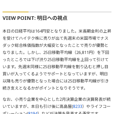
VIEW POINT: 明日への視点
本日の日経平均は164円安となりました。米長期金利の上昇
を受けてハイテク株に売りが出て先週末の米国市場でナス
ダック総合株価指数が大幅安となったことで売りが優勢と
なりました。しかし、25日移動平均線（26,811円）を下回
ったところでは下げ渋り25日移動平均線を上回って引けて
います。先週末同様に25日移動平均線を割り込むと押し目
買いが入ってくるようでサポートとなっていますが、明日
以降も売りが優勢となった場合には25日移動平均線が引き
続き支えとなるかがポイントとなりそうです。
なお、小売り企業を中心とした2月決算企業の決算発表が続
いていますが、本日も引け後に高島屋(
8233
）やライフコー
ポレーション(
8194
）などが決算を発表する予定です。