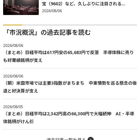
宝（9602）など、久しぶりに注目される...
2026/08/06
「市況概況」の過去記事を読む
2026/08/06
（まとめ）日経平均は617円安の65,683円で反落 半導体株に売り
も好業績銘柄が支え
2026/08/06
（朝）米国市場では主要3指数がまちまち 中東情勢を巡る懸念の後
退と好決算が支え
2026/08/05
（まとめ）日経平均は2,342円高の66,300円で大幅続伸 AI・半導
体銘柄がけん引
過去記事一覧を見る