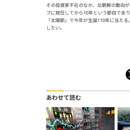
その投資家不在のなか、北朝鮮の動向が
プに就任してから10年という節目であり
「太陽節」で今年が生誕110年に当た
したい。
あわせて読む