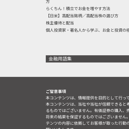
方
らくちん！積立でお金を増やす方法
【日米】高配当銘柄／高配当株の選び方
株主優待と配当
個人投資家・著名人から学ぶ、お金と投資の
金融用語集
ご留意事項
本コンテンツは、情報提供を目的として行っ
本コンテンツは、当社や当社が信頼できると
るものではございません。有価証券の購入、
将来の結果を保証するものではございません
テンツの内容に依拠してお客様が取った行動