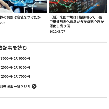
株の調整は底値をつけたか
（朝）米国市場は3指数揃って下落
中東情勢悪化懸念から投資家心理が
8/07
悪化し売り優...
2026/08/07
去記事を読む
00円-6万6000円
00円-6万6500円
00円-6万7000円
過去記事一覧を見る