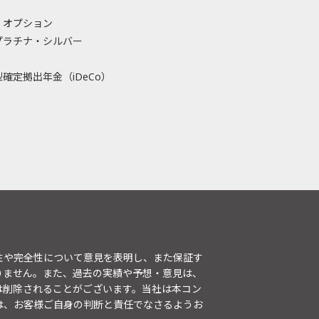
・オプション
プラチナ・シルバー
確定拠出年金（iDeCo）
性や完全性について意見を表明し、また保証す
りません。また、過去の実績や予想・意見は、
は削除されることがございます。当社は本コン
は、お客様ご自身の判断と責任でなさるようお