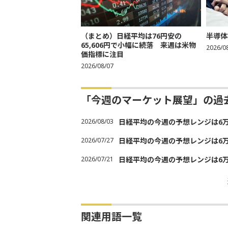
（まとめ）日経平均は76円安の
半導体
65,606円で小幅に続落 来週は米物
2026/0
価指標に注目
2026/08/07
「今週のマーケット展望」の過
2026/08/03
日経平均の今週の予想レンジは6万30
2026/07/27
日経平均の今週の予想レンジは6万20
2026/07/21
日経平均の今週の予想レンジは6万20
関連用語一覧