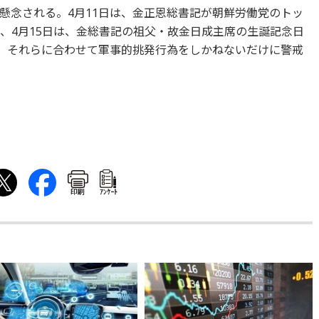
懸念される。4月11日は、金正恩総書記が朝鮮労働党のトッ
、4月15日は、金総書記の祖父・故金日成主席の生誕記念日
る。それらに合わせて軍事的挑発行為をしかねないだけに警戒
印刷
ｱﾝｹｰﾄ