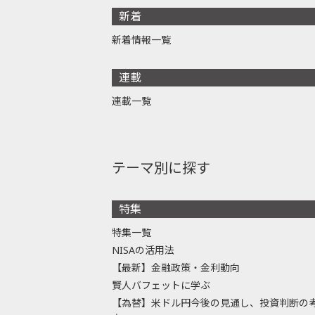
新着
新着情報一覧
連載
連載一覧
テーマ別に探す
特集
特集一覧
NISAの活用法
【最新】金融政策・金利動向
賢人バフェットに学ぶ
【為替】米ドル円今後の見通し、投資判断の