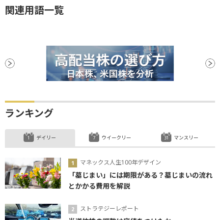
関連用語一覧
ランキング
デイリー
ウイークリー
マンスリー
マネックス人生100年デザイン
「墓じまい」には期限がある？墓じまいの流れ
とかかる費用を解説
ストラテジーレポート