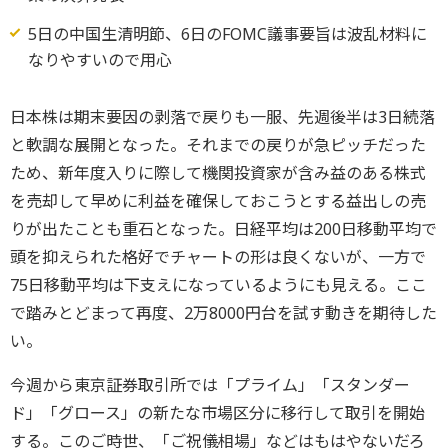
5日の中国生清明節、6日のFOMC議事要旨は波乱材料に
なりやすいので用心
日本株は期末要因の剥落で戻りも一服、先週後半は3日続落
と軟調な展開となった。それまでの戻りが急ピッチだった
ため、新年度入りに際して機関投資家が含み益のある株式
を売却して早めに利益を確保しておこうとする益出しの売
りが出たことも重石となった。日経平均は200日移動平均で
頭を抑えられた格好でチャートの形は良くないが、一方で
75日移動平均は下支えになっているようにも見える。ここ
で踏みとどまって再度、2万8000円台を試す動きを期待した
い。
今週から東京証券取引所では「プライム」「スタンダー
ド」「グロース」の新たな市場区分に移行して取引を開始
する。このご時世、「ご祝儀相場」などはもはやないだろ