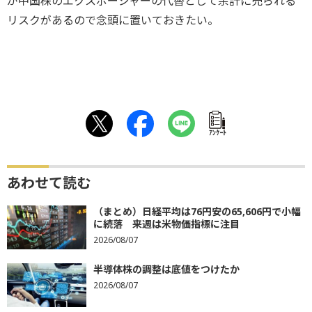
が中国株のエクスポージャーの代替として余計に売られる
リスクがあるので念頭に置いておきたい。
ｱﾝｹｰﾄ
あわせて読む
（まとめ）日経平均は76円安の65,606円で小幅
に続落 来週は米物価指標に注目
2026/08/07
半導体株の調整は底値をつけたか
2026/08/07