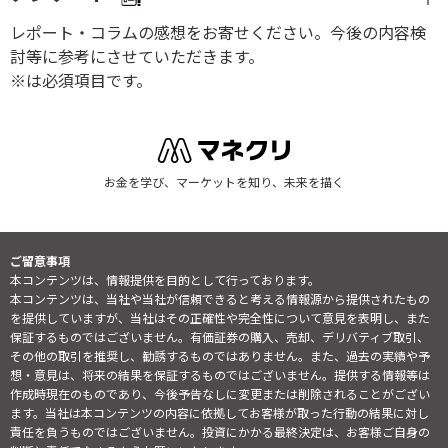
レポート・コラムの感想をお寄せください。今後の内容検
討等に参考にさせていただきます。
※は必須項目です。
お金を学び、マーケットを知り、未来を描く
ご留意事項
本コンテンツは、情報提供を目的として行っております。
本コンテンツは、当社や当社が信頼できると考える情報源から提供されたもの
を提供していますが、当社はその正確性や完全性について意見を表明し、また
保証するものではございません。有価証券の購入、売却、デリバティブ取引、
その他の取引を推奨し、勧誘するものではありません。また、過去の実績や予
想・意見は、将来の結果を保証するものではございません。提供する情報等は
作成時現在のものであり、今後予告なしに変更または削除されることがござい
ます。当社は本コンテンツの内容に依拠してお客様が取った行動の結果に対し
責任を負うものではございません。投資にかかる最終決定は、お客様ご自身の