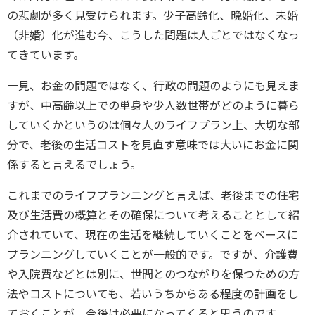
の悲劇が多く見受けられます。少子高齢化、晩婚化、未婚
（非婚）化が進む今、こうした問題は人ごとではなくなっ
てきています。
一見、お金の問題ではなく、行政の問題のようにも見えま
すが、中高齢以上での単身や少人数世帯がどのように暮ら
していくかというのは個々人のライフプラン上、大切な部
分で、老後の生活コストを見直す意味では大いにお金に関
係すると言えるでしょう。
これまでのライフプランニングと言えば、老後までの住宅
及び生活費の概算とその確保について考えることとして紹
介されていて、現在の生活を継続していくことをベースに
プランニングしていくことが一般的です。ですが、介護費
や入院費などとは別に、世間とのつながりを保つための方
法やコストについても、若いうちからある程度の計画をし
ておくことが、今後は必要になってくると思うのです。