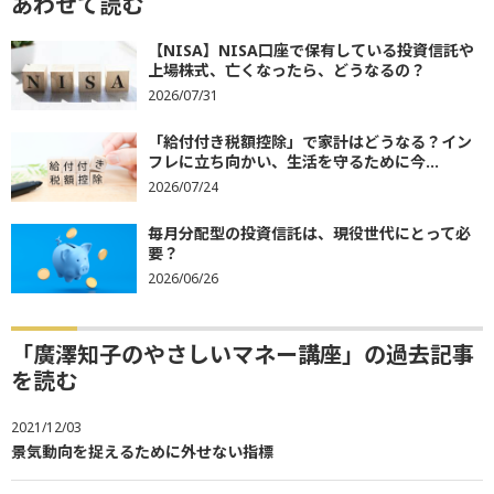
あわせて読む
【NISA】NISA口座で保有している投資信託や
上場株式、亡くなったら、どうなるの？
2026/07/31
「給付付き税額控除」で家計はどうなる？イン
フレに立ち向かい、生活を守るために今...
2026/07/24
毎月分配型の投資信託は、現役世代にとって必
要？
2026/06/26
「廣澤知子のやさしいマネー講座」の過去記事
を読む
2021/12/03
景気動向を捉えるために外せない指標