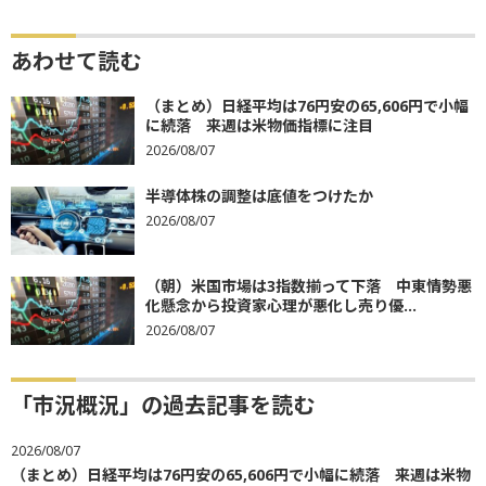
あわせて読む
（まとめ）日経平均は76円安の65,606円で小幅
に続落 来週は米物価指標に注目
2026/08/07
半導体株の調整は底値をつけたか
2026/08/07
（朝）米国市場は3指数揃って下落 中東情勢悪
化懸念から投資家心理が悪化し売り優...
2026/08/07
「市況概況」の過去記事を読む
2026/08/07
（まとめ）日経平均は76円安の65,606円で小幅に続落 来週は米物