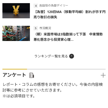
吉田恒の為替デイリー
【為替】120日MA（移動平均線）割れが示す円
売り取引の損失
市況概況
（朝）米国市場は3指数揃って下落 中東情勢
悪化懸念から投資家心理...
ランキング一覧を見る
アンケート
レポート・コラムの感想をお寄せください。今後の内容検
討等に参考にさせていただきます。
※は必須項目です。