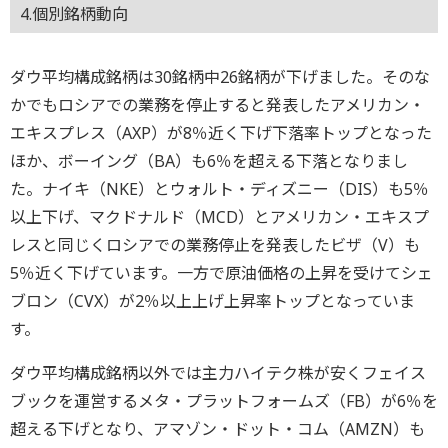
4.個別銘柄動向
ダウ平均構成銘柄は30銘柄中26銘柄が下げました。そのな
かでもロシアでの業務を停止すると発表したアメリカン・
エキスプレス（AXP）が8％近く下げ下落率トップとなった
ほか、ボーイング（BA）も6％を超える下落となりまし
た。ナイキ（NKE）とウォルト・ディズニー（DIS）も5％
以上下げ、マクドナルド（MCD）とアメリカン・エキスプ
レスと同じくロシアでの業務停止を発表したビザ（V）も
5％近く下げています。一方で原油価格の上昇を受けてシェ
ブロン（CVX）が2％以上上げ上昇率トップとなっていま
す。
ダウ平均構成銘柄以外では主力ハイテク株が安くフェイス
ブックを運営するメタ・プラットフォームズ（FB）が6％を
超える下げとなり、アマゾン・ドット・コム（AMZN）も