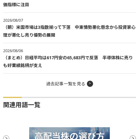
価指標に注目
2026/08/07
（朝）米国市場は3指数揃って下落 中東情勢悪化懸念から投資家心
理が悪化し売り優勢の展開
2026/08/06
（まとめ）日経平均は617円安の65,683円で反落 半導体株に売り
も好業績銘柄が支え
過去記事一覧を見る
関連用語一覧