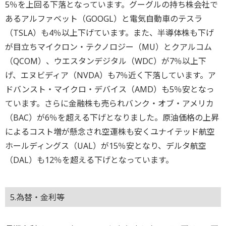
5％を上回る下落となっています。グーグルの持ち株会社で
あるアルファベット（GOOGL）と電気自動車のテスラ
（TSLA）も4％以上下げています。また、半導体株も下げ
が目立ちマイクロン・テクノロジー（MU）とクアルコム
（QCOM）、ウエスタンデジタル（WDC）が7％以上下
げ、エヌビディア（NVDA）も7％近く下落しています。ア
ドバンスト・マイクロ・デバイス（AMD）も5％安となっ
ています。さらに金融株も売られバンク・オブ・アメリカ
（BAC）が6％を超える下げとなりました。原油価格の上昇
によるコスト増が懸念され空運株も安くユナイテッド航空
ホールディングス（UAL）が15％安となり、デルタ航空
（DAL）も12％を超える下げとなっています。
5.為替・金利等