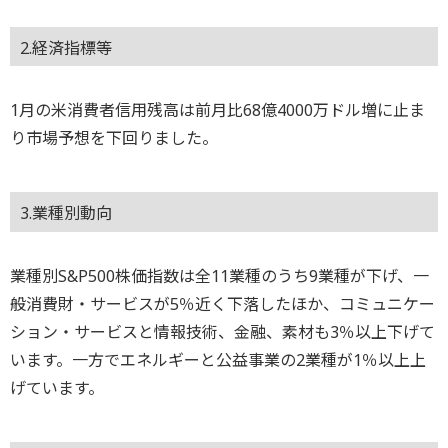
2.経済指標等
1月の米消費者信用残高は前月比68億4000万ドル増に止ま
り市場予想を下回りました。
3.業種別動向
業種別S&P500株価指数は全11業種のうち9業種が下げ、一
般消費財・サービスが5％近く下落したほか、コミュニケー
ション・サービスと情報技術、金融、素材も3％以上下げて
います。一方でエネルギーと公益事業の2業種が1％以上上
げています。