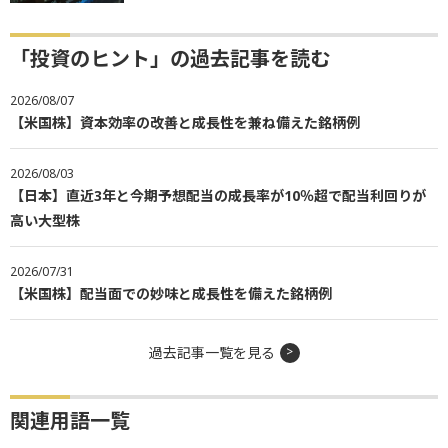
「投資のヒント」の過去記事を読む
2026/08/07
【米国株】資本効率の改善と成長性を兼ね備えた銘柄例
2026/08/03
【日本】直近3年と今期予想配当の成長率が10％超で配当利回りが
高い大型株
2026/07/31
【米国株】配当面での妙味と成長性を備えた銘柄例
過去記事一覧を見る
関連用語一覧