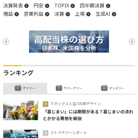
決算発表
円安
TOPIX
四半期決算
増益
営業利益
決算
上場
生成AI
ランキング
デイリー
ウイークリー
マンスリー
マネックス人生100年デザイン
「墓じまい」には期限がある？墓じまいの流れ
とかかる費用を解説
ストラテジーレポート