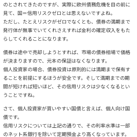
のとされてきたのですが、実際に欧州債務危機を目の前に
見て、国＝信用リスクゼロとは思えないですよね。
ただし、たとえリスクがゼロでなくとも、債券の満期まで
発行体が無事でいてくれさえすれば金利の確定収入をもた
らしてくれることになります。
債券は途中で売却しようとすれば、市場の債券相場で価格
が決まりますので、元本の保証はなくなります。
個人投資家の場合、債券投資は原則的には満期まで保有す
ることを前提にするほうが安全です。そして満期までの期
間が短ければ短いほど、その信用リスクは少なくなるとい
うことですね。
さて、個人投資家が買いやすい国債と言えば、個人向け国
債です。
信用リスクについては上記の通りで、その利率水準は一部
のネット系銀行を除いて定期預金より高くなっています。