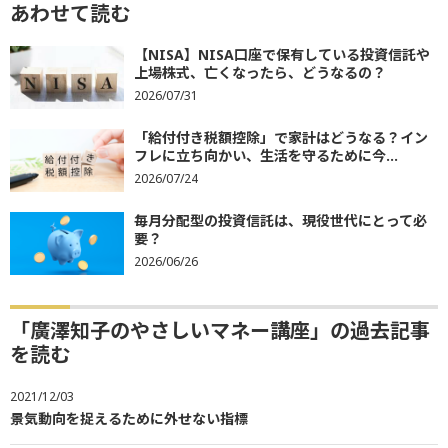
あわせて読む
【NISA】NISA口座で保有している投資信託や
上場株式、亡くなったら、どうなるの？
2026/07/31
「給付付き税額控除」で家計はどうなる？イン
フレに立ち向かい、生活を守るために今...
2026/07/24
毎月分配型の投資信託は、現役世代にとって必
要？
2026/06/26
「廣澤知子のやさしいマネー講座」の過去記事
を読む
2021/12/03
景気動向を捉えるために外せない指標