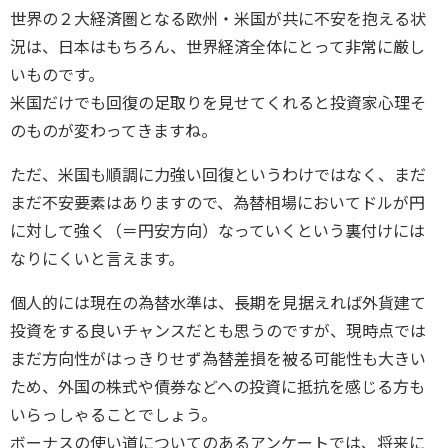
世界の２大経済圏となる欧州・米国が共に不安を抱える状
況は、日本はもちろん、世界経済全体にとって非常に厳し
いものです。
米国だけでも回復の足取りを見せてくれると投資家心理そ
のものが変わってきますね。
ただ、米国も順調に力強い回復というわけではなく、まだ
まだ不安要素はありますので、為替相場においてドルが円
に対して強く（＝円安方向）なっていくという裏付けには
なりにくいと言えます。
個人的には現在の為替水準は、長期を見据えれば外貨建て
投資をする良いチャンスだとも思うのですが、現時点では
まだ方向性がはっきりせず為替差損を被る可能性も大きい
ため、外国の株式や債券などへの投資に抵抗を感じる方も
いらっしゃることでしょう。
ボーナスの使い道についてのあるアンケートでは、将来に