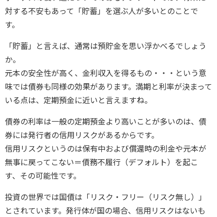
対する不安もあって「貯蓄」を選ぶ人が多いとのことで
す。
「貯蓄」と言えば、通常は預貯金を思い浮かべるでしょう
か。
元本の安全性が高く、金利収入を得るもの・・・という意
味では債券も同様の効果があります。満期と利率が決まって
いる点は、定期預金に近いと言えますね。
債券の利率は一般の定期預金より高いことが多いのは、債
券には発行者の信用リスクがあるからです。
信用リスクというのは保有中および償還時の利金や元本が
無事に戻ってこない＝債務不履行（デフォルト）を起こ
す、その可能性です。
投資の世界では国債は「リスク・フリー（リスク無し）」
とされています。発行体が国の場合、信用リスクはないも