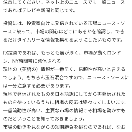
注意してください。ネット上のニュースでも一般ニュース
であればテレビや新聞と同じです。
投資には、投資家向けに発信されている市場ニュース・ソ
ースに絞って、市場の関心はどこにあるかを確認し、でき
るだけタイムリーな情報を集めるようにしたいものです。
FX投資であれば、もっとも層が厚く、市場が動くロンド
ン、NY時間帯に発信される
現地の（英語の）情報が一番早く、信頼性が高いと言える
でしょう。もちろん玉石混合ですので、ニュース・ソースに
は十分注意する必要があります。
現地で発信されたものを日本語訳にしてから再発信された
ものを待っているうちに相場の反応は終わってしまいます。
一番流動性が高い、主要な市場の情報こそ相場を動かすも
のだということを知っておきましょう。
市場の動きを見ながらの短期勝負を挑むのであれば、なお