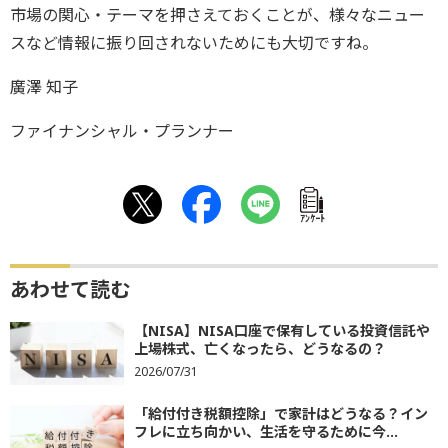
市場の関心・テーマを押さえておくことが、様々なニュー
スなど情報に振り回されないためにも大切ですね。
廣澤 知子
ファイナンシャル・プランナー
ｱﾝｹｰﾄ
あわせて読む
【NISA】NISA口座で保有している投資信託や
上場株式、亡くなったら、どうなるの？
2026/07/31
「給付付き税額控除」で家計はどうなる？イン
フレに立ち向かい、生活を守るために今...