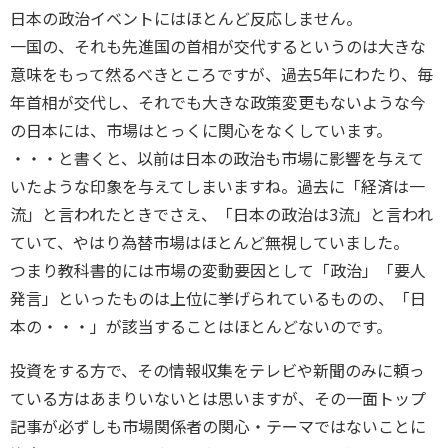
日本の政治イベントにはほとんど反応しません。
一国の、それも先進国の首相が交代するというのは大きな
意味をもって然るべきところですが、過去5年にわたり、毎
年首相が交代し、それでも大きな政策変更もないような今
の日本には、市場はとっくに関心をなくしています。
・・・と書くと、以前は日本の政治も市場に影響を与えて
いたような印象を与えてしまいますね。過去に「経済は一
流」と言われたときでさえ、「日本の政治は3流」と言われ
ていて、やはり為替市場はほとんど無視していました。
つまり教科書的には市場の変動要因として「政治」「要人
発言」といったものは上位に挙げられているものの、「日
本の・・・」が該当することはほとんどないのです。
投資をする方で、その情報収集をテレビや新聞のみに頼っ
ている方はあまりいないとは思いますが、その一面トップ
記事が必ずしも市場関係者の関心・テーマではないことに