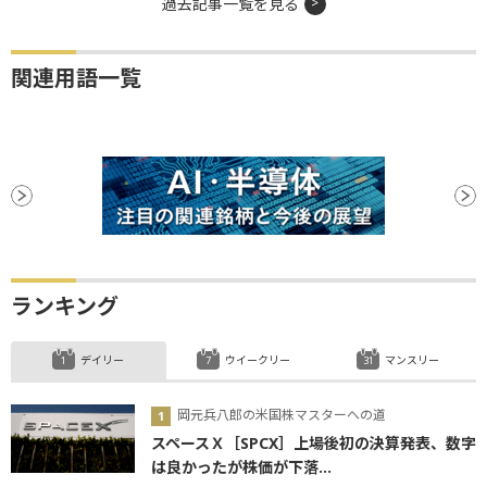
過去記事一覧を見る
関連用語一覧
ランキング
デイリー
ウイークリー
マンスリー
岡元兵八郎の米国株マスターへの道
スペースＸ［SPCX］上場後初の決算発表、数字
は良かったが株価が下落...