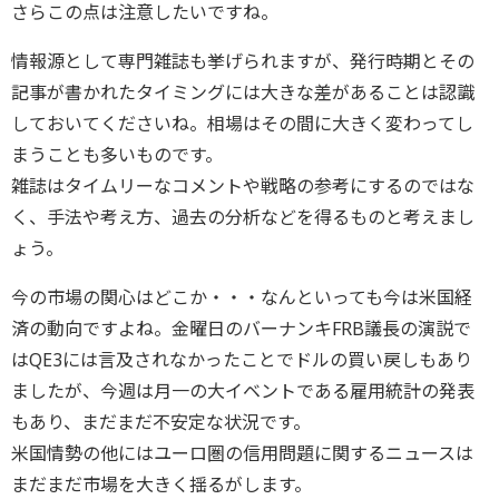
さらこの点は注意したいですね。
情報源として専門雑誌も挙げられますが、発行時期とその
記事が書かれたタイミングには大きな差があることは認識
しておいてくださいね。相場はその間に大きく変わってし
まうことも多いものです。
雑誌はタイムリーなコメントや戦略の参考にするのではな
く、手法や考え方、過去の分析などを得るものと考えまし
ょう。
今の市場の関心はどこか・・・なんといっても今は米国経
済の動向ですよね。金曜日のバーナンキFRB議長の演説で
はQE3には言及されなかったことでドルの買い戻しもあり
ましたが、今週は月一の大イベントである雇用統計の発表
もあり、まだまだ不安定な状況です。
米国情勢の他にはユーロ圏の信用問題に関するニュースは
まだまだ市場を大きく揺るがします。