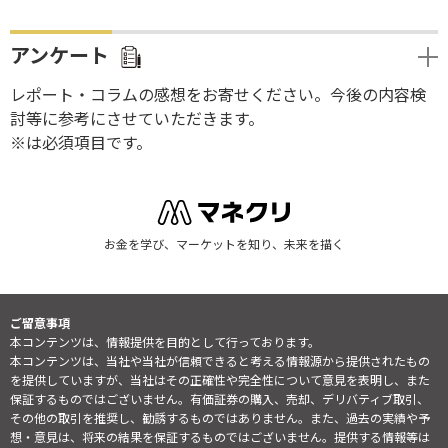
アンケート
レポート・コラムの感想をお寄せください。今後の内容検
討等に参考にさせていただきます。
※は必須項目です。
お金を学び、マーケットを知り、未来を描く
ご留意事項
本コンテンツは、情報提供を目的として行っております。
本コンテンツは、当社や当社が信頼できると考える情報源から提供されたもの
を提供していますが、当社はその正確性や完全性について意見を表明し、また
保証するものではございません。有価証券の購入、売却、デリバティブ取引、
その他の取引を推奨し、勧誘するものではありません。また、過去の実績や予
想・意見は、将来の結果を保証するものではございません。提供する情報等は