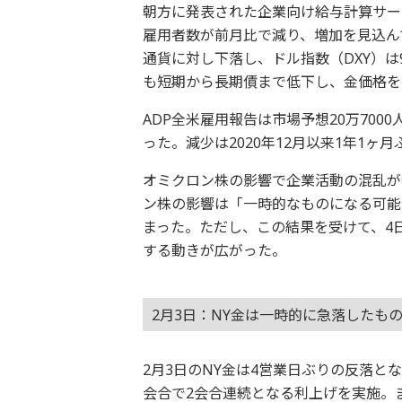
朝方に発表された企業向け給与計算サー
雇用者数が前月比で減り、増加を見込ん
通貨に対し下落し、ドル指数（DXY）は9
も短期から長期債まで低下し、金価格を
ADP全米雇用報告は市場予想20万700
った。減少は2020年12月以来1年1ヶ月
オミクロン株の影響で企業活動の混乱が
ン株の影響は「一時的なものになる可能
まった。ただし、この結果を受けて、4
する動きが広がった。
2月3日：NY金は一時的に急落したものの
2月3日のNY金は4営業日ぶりの反落
会合で2会合連続となる利上げを実施。