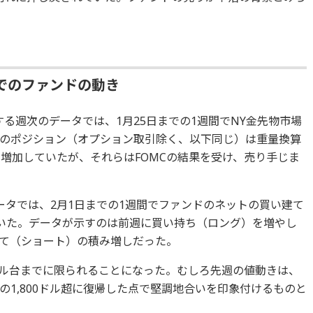
でのファンドの動き
する週次のデータでは、1月25日までの1週間でNY金先物市場
のポジション（オプション取引除く、以下同じ）は重量換算
ン増加していたが、それらはFOMCの結果を受け、売り手じま
データでは、2月1日までの1週間でファンドのネットの買い建て
ていた。データが示すのは前週に買い持ち（ロング）を増やし
て（ショート）の積み増しだった。
0ドル台までに限られることになった。むしろ先週の値動きは、
1,800ドル超に復帰した点で堅調地合いを印象付けるものと