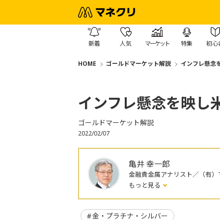
新着
人気
マーケット
特集
初心
HOME
ゴールドマーケット解説
インフレ懸念
インフレ懸念を映し
ゴールドマーケット解説
2022/02/07
亀井 幸一郎
金融貴金属アナリスト／（有）マ
もっと見る
金・プラチナ・シルバー