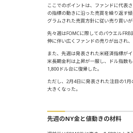
ここでのポイントは、ファンドに代表さ
の指標の動きに沿った売買を繰り返す傾
グラムされた売買方針に従い売り買いが
先々週はFOMCに際してのパウエルFR
伸に伴い広くファンドの売りが出され、N
また、先週は発表された米経済指標がイ
米長期金利は上昇が一服し、ドル指数も
1,800ドル台に復帰した。
ただし、2月4日に発表された注目の1
大きくなった。
先週のNY金と値動きの材料