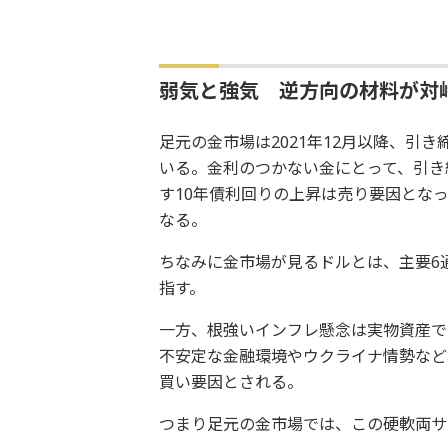
弱気と強気 逆方向の材料が対
足元の金市場は2021年12月以降、引
いる。金利のつかない金にとって、引き
す10年債利回りの上昇は売り要因とな
なる。
ちなみに金市場が見るドルとは、主要6通貨で
指す。
一方、根強いインフレ懸念は実物資産で
不安定な金融環境やウクライナ情勢など
買い要因とされる。
つまり足元の金市場では、この硬軟両サ